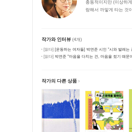
충동적이지만 (이상하게
랑해서 까맣게 타는 것이 
작가와 인터뷰
(4개)
[읽다]
[운동하는 여자들] 박연준 시인 "시와 발레는 같은 곳을
[읽다]
박연준 "마음을 다치는 건, 마음을 썼기 때문
작가의 다른 상품