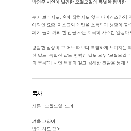
박연준 시인이 발견한 모월모일의 특별한 평범함
눈에 보이지도, 손에 잡히지도 않는 바이러스와의 
예의인 요즘, 마스크와 에탄올 소독제가 생활의 필수
페에 들러 커피 한 잔을 사는 지극히 사소한 일상마
평범한 일상이 그 어느 때보다 특별하게 느껴지는 때
한 날도, 특별한 날도 평범한 날도 모두 ‘모월모일’
의 무늬”가 시인 특유의 깊고 섬세한 관찰을 통해 
목차
서문│ 모월모일, 모과
겨울 고양이
밤이 하도 깊어