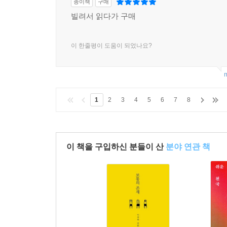
종이책
구매
빌려서 읽다가 구매
이 한줄평이 도움이 되었나요?
m
1
2
3
4
5
6
7
8
이 책을 구입하신 분들이 산
분야 연관 책