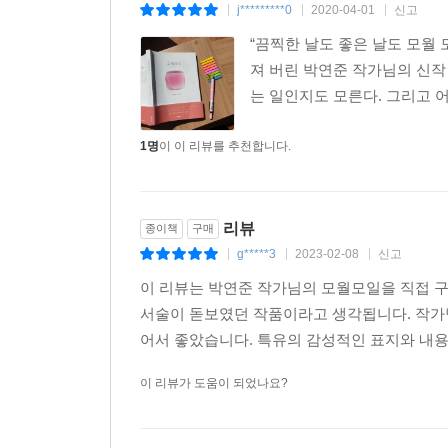
j*********0
2020-04-01
신고
|
|
|
“끔찍한 날도 좋은 날도 모월 
져 버린 박연준 작가님의 신작
는 일인지도 모른다. 그리고 어
1명
이 이 리뷰를 추천합니다.
리뷰
종이책
구매
g*****3
2023-02-08
신고
|
|
|
이 리뷰는 박연준 작가님의 모월모일을 직접 구
서술이 돋보였던 작품이라고 생각됩니다. 작가
어서 좋았습니다. 특유의 감성적인 표지와 내용
이 리뷰가 도움이 되었나요?