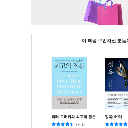
이 책을 구입하신 분
피터 드러커의 최고의 질문
정욕(正欲)
228건