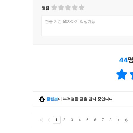
평점
한글 기준 50자까지 작성가능
44
명
클린봇
이 부적절한 글을 감지 중입니다.
1
2
3
4
5
6
7
8