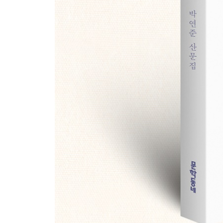
내 앞에는 당신의 등이 있다
눈 감고 지나는 가을밤
파주의 기러기들