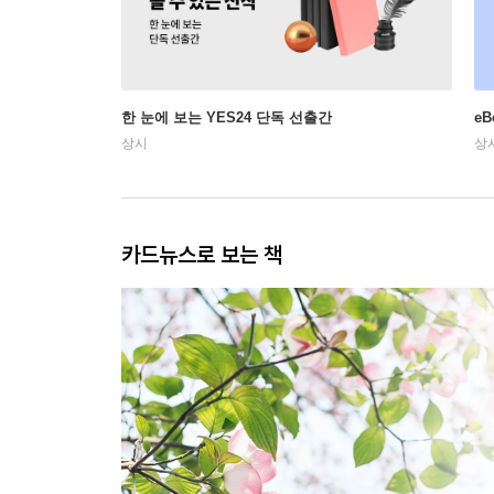
한 눈에 보는 YES24 단독 선출간
e
상시
상
카드뉴스로 보는 책