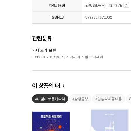
파일/용량
EPUB(DRM) | 72.73MB
ISBN13
9788954671002
관련분류
카테고리 분류
eBook
에세이 시
에세이
한국 에세이
이 상품의 태그
#내맘대로올해의책
#감정공부
#일상의아름다움