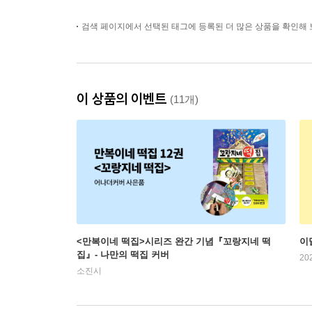
검색 페이지에서 선택된 태그에 등록된 더 많은 상품을 확인해 
이 상품의 이벤트
(11개)
<만복이네 떡집>시리즈 완간 기념『꼬랑지네 떡
이
집』- 나만의 떡집 커버
20
소진시