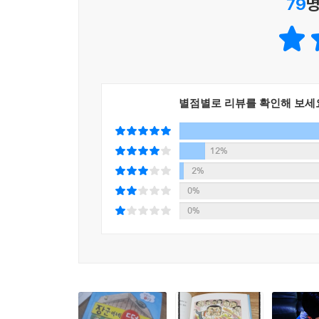
79
명
별점별로 리뷰를 확인해 보세
12%
2%
0%
0%