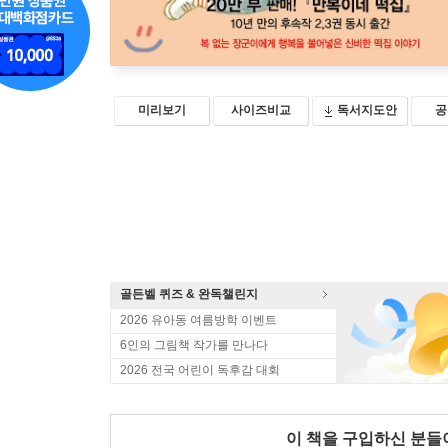
미리보기
사이즈비교
독서지도안
공
골든벨 퀴즈 & 완독챌린지
2026 유아동 여름방학 이벤트
6인의 그림책 작가를 만나다
2026 전국 어린이 독후감 대회
이 책을 구입하신 분