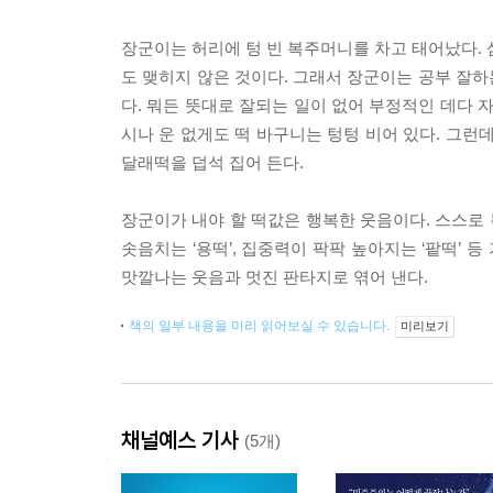
장군이는 허리에 텅 빈 복주머니를 차고 태어났다. 
도 맺히지 않은 것이다. 그래서 장군이는 공부 잘하는
다. 뭐든 뜻대로 잘되는 일이 없어 부정적인 데다 
시나 운 없게도 떡 바구니는 텅텅 비어 있다. 그런
달래떡을 덥석 집어 든다.
장군이가 내야 할 떡값은 행복한 웃음이다. 스스로 
솟음치는 ‘용떡’, 집중력이 팍팍 높아지는 ‘팥떡’
맛깔나는 웃음과 멋진 판타지로 엮어 낸다.
책의 일부 내용을 미리 읽어보실 수 있습니다.
미리보기
채널예스 기사
(5개)