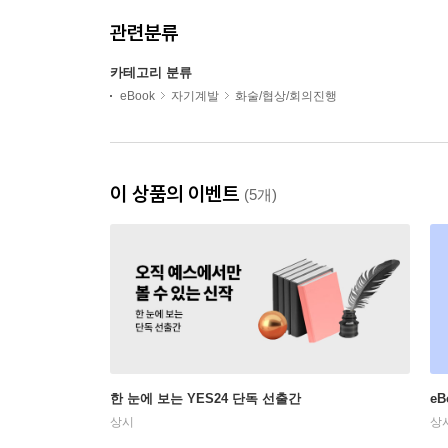
관련분류
카테고리 분류
eBook
자기계발
화술/협상/회의진행
이 상품의 이벤트
(5개)
한 눈에 보는 YES24 단독 선출간
e
상시
상