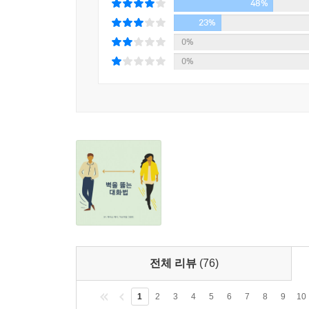
48%
23%
0%
0%
전체 리뷰
(76)
1
2
3
4
5
6
7
8
9
10