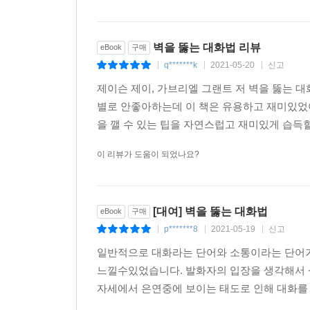
벽을 뚫는 대화법 리뷰
eBook
구매
q*******k
2021-05-20
신고
|
|
|
제이슨 제이, 가브리엘 그랜트 저 벽을 뚫는 
별로 안좋아하는데 이 책은 유용하고 재미있었
을 깰 수 있는 팁을 자연스럽고 재미있게 습득할
이 리뷰가 도움이 되었나요?
[대여] 벽을 뚫는 대화법
eBook
구매
p*******8
2021-05-19
신고
|
|
|
일반적으로 대화라는 단어와 소통이라는 단어가 
느낄수있었습니다. 발화자의 입장을 생각해서 
자세에서 은연중에 보이는 태도로 인해 대화를 