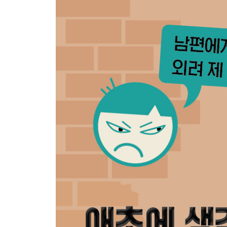
한 번에 모든 게 바뀌진 않는다
미루지 말고 당장 시작하라
STEP6 한눈에 보기
STEP7 타협안을 넘어서는 혁신
관점의 차이에서 찾아낸 새로운 가능성
가치를 명확히 정의하라
가치 명료화를 위한 관심 영역 모델
양극화를 인정하라
가치는 정치 성향에 따라 달라진다
대화의 공간을 넓혀라
새로운 대화 공간을 창출하라
STEP7 한눈에 보기
STEP8 더 넓은 세계로
사회운동으로의 확장
집단적 대화를 바꾸기 위한 공동의 노력