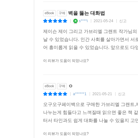
벽을 뚫는 대화법
eBook
구매
s****i
2021-05-24
신고
|
|
|
제이슨 제이 그리고 가브리엘 그랜트 작가님의 
날 수 있었습니다. 인간 사회를 살아가면서 서
어 흥미롭게 읽을 수 있었습니다. 앞으로도 다
이 리뷰가 도움이 되었나요?
ㅇ
eBook
구매
a******1
2021-05-21
신고
|
|
|
오구오구페이백으로 구매한 가브리엘 그랜트,제이
나누는게 힘들다고 느껴질때 읽으면 좋은 책 같습
터서 타인과도 쉽게 대화를 나눌 수 있을지 
이 리뷰가 도움이 되었나요?