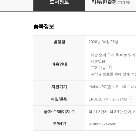
도서정보
리뷰/한줄평
(76/176)
품목정보
발행일
2020년 04월 06일
배송 없이 구매 후 바로 읽
제한없음
이용안내
TTS 가능
저작권 보호를 위해 인쇄 기
지원기기
크레마 /PC(윈도우 - 4K 모
파일/용량
EPUB(DRM) | 28.71MB
글자 수/페이지 수
약 11.3만자, 약 3.4만 단어, 
ISBN13
9788952742698