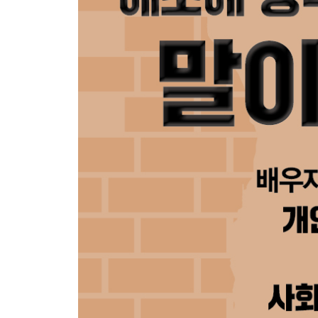
사회운동의 핵심 갈등과 함정
현실주의자 - 공상가 사이의 필연적인 갈등
사회운동의 집단적 미끼와 함정
‘옳음’ 내려놓기
‘정의로움’ 내려놓기
‘확신’ 내려놓기
‘안전함’ 내려놓기
사회운동의 핵심에서 가능성 찾기
앞으로 나아가는 길
STEP8 한눈에 보기
주석 / 참고문헌 / 감사의 말