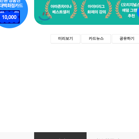
미리보기
카드뉴스
공유하기
벽을 뚫는 대화법