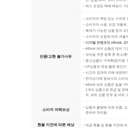
박스 포장은 택배 배송이 가
소비자의 책임 있는 사유로 
소비자의 사용, 포장 개봉에 
복제가 가능한 상품 등의 포장을 
소비자의 요청에 따라 개별
디지털 컨텐츠인 eBook, 
eBook 대여 상품은 대여 기
모바일 쿠폰 등록 후 취소/환
반품/교환 불가사유
중고상품이 구매확정(자동 
LP상품의 재생 불량 원인이 기
시간의 경과에 의해 재판매가
전자상거래 등에서의 소비자
eBook 세트 상품은 일괄 
1개의 상품으로 취급 및 판매
우, 세트 상품 전부 및 세트
상품의 불량에 의한 반품, 교
소비자 피해보상
준하여 처리됨
환불 지연에 따른 배상
대금 환불 및 환불 지연에 