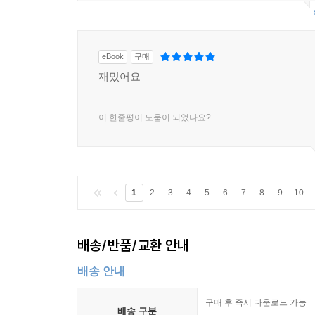
eBook
구매
재밌어요
이 한줄평이 도움이 되었나요?
1
2
3
4
5
6
7
8
9
10
배송/반품/교환 안내
배송 안내
구매 후 즉시 다운로드 가능
배송 구분