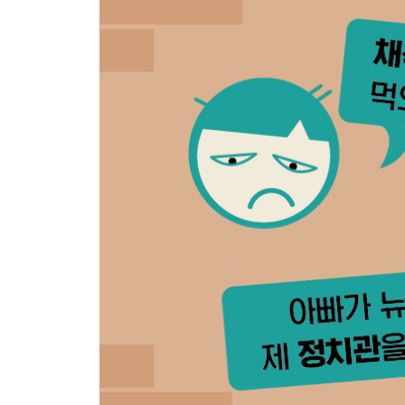
대화를 실패하게 만드는 함정과 미끼
함정에 갇히는 대가
다양한 패턴의 함정들
미끼를 찾아 함정에서 탈출하라
미끼는 옳거나, 정의롭거나, 확실하거나, 안전하다
STEP4 한눈에 보기
STEP5 새로운 존재 방식 만들기
표면적 대화 넘어서기
내적 동기 파악하기
진정으로 원하는 것 표현하기
새로운 존재 방식 구현하기
STEP5 한눈에 보기
STEP6 벽을 뚫는 대화 시작하기
막혔던 대화 되살리기
새로운 대화를 열어주는 사과와 인정