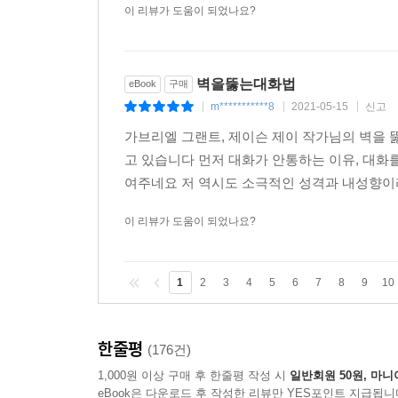
이 리뷰가 도움이 되었나요?
벽을뚫는대화법
eBook
구매
m***********8
2021-05-15
신고
|
|
|
가브리엘 그랜트, 제이슨 제이 작가님의 벽을 
고 있습니다 먼저 대화가 안통하는 이유, 대
여주네요 저 역시도 소극적인 성격과 내성향이라
이 리뷰가 도움이 되었나요?
1
2
3
4
5
6
7
8
9
10
한줄평
(176건)
1,000원 이상 구매 후 한줄평 작성 시
일반회원 50원, 마니
eBook은 다운로드 후 작성한 리뷰만 YES포인트 지급됩니