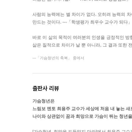
사람의 능력에는 별 차이가 없다. 오히려 능력의 차
만드는 것이다. ---「학생평가 최우수 교수가 되다
바로 이 삶의 목적이 여러분의 인생을 긍정적인 방
삶은 질적으로 차이가 날 뿐 아니라, 그 결과 또한 
---「가슴청년의 축복」 중에서
출판사 리뷰
가슴청년은
느림보 멘토 최용주 교수가 세상에 처음 내 놓는 새
나이와 상관없이 꿈과 희망으로 가슴이 뛰는 청년을
[가슴청년, 희망을 도둑맞지 마라]에서 최용주 교수