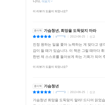
니다.
더보기
이 리뷰가 도움이 되었나요?
가슴청년, 희망을 도둑맞지 마라
종이책
s******6
2013-06-25
신고
|
|
|
진정 원하는 일을 쫓아 노력하는 게 맞다고 생각
감이 들 때가 있습니다. 이 책은 그럴 때마다
한번 제 스스로를 돌아보게 하는 기회가 되어 
이 리뷰가 도움이 되었나요?
가슴청년
종이책
z******3
2013-06-25
신고
|
|
|
가슴청년 희망을 도둑맞지 말라! 드디어 읽었