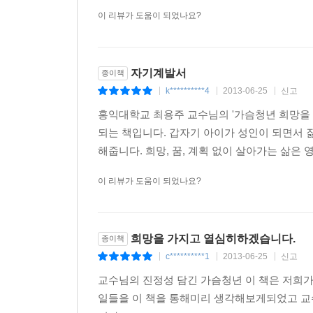
이 리뷰가 도움이 되었나요?
자기계발서
종이책
k**********4
2013-06-25
신고
|
|
|
홍익대학교 최용주 교수님의 '가슴청년 희망을
되는 책입니다. 갑자기 아이가 성인이 되면서 
해줍니다. 희망, 꿈, 계획 없이 살아가는 삶은 
이 리뷰가 도움이 되었나요?
희망을 가지고 열심히하겠습니다.
종이책
c**********1
2013-06-25
신고
|
|
|
교수님의 진정성 담긴 가슴청년 이 책은 저희가
일들을 이 책을 통해미리 생각해보게되었고 교