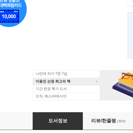
나민애 작가 7문 7답
이동진 선정 최고의 책
기간 한정 특가 도서
오직, 예스24에서만
가슴청년 희망을 도둑맞지 마라
도서정보
리뷰/한줄평
(35/0)