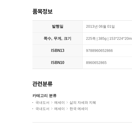
품목정보
발행일
2013년 06월 01일
쪽수, 무게, 크기
225쪽 | 385g | 153*224*20
ISBN13
9788960652866
ISBN10
8960652865
관련분류
카테고리 분류
국내도서
에세이
삶의 자세와 지혜
국내도서
에세이
한국 에세이