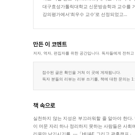
대구효성가톨릭대학교 신문방송학과 교수를 거쳐
강의평가에서‘최우수 교수’로 선정되었고...
만든 이 코멘트
저자, 역자, 편집자를 위한 공간입니다. 독자들에게 전하고
접수된 글은 확인을 거쳐 이 곳에 게재됩니다.
독자 분들의 리뷰는 리뷰 쓰기를, 책에 대한 문의는 1:
책 속으로
실천하지 않는 지성은 부끄러워할 줄 알아야 한다. 
이 머문 자리 하나 정리하지 못하는 사람들은 사회에
리움만 남기시기를. ---「HUAF, 그리고 광홍캠프」