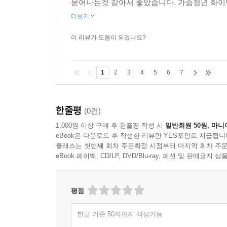
묻어나는것 같아서 좋았습니다. 가슴청년 화이
더보기
이 리뷰가 도움이 되었나요?
1
2
3
4
5
6
7
한줄평
(0건)
1,000원 이상 구매 후 한줄평 작성 시
일반회원 50원, 마니
eBook은 다운로드 후 작성한 리뷰만 YES포인트 지급됩니
클래스는 첫번째 회차 주문확정 시점부터 마지막 회차 주문
eBook 페이백, CD/LP, DVD/Blu-ray, 패션 및 판매금
평점
한글 기준 50자까지 작성가능