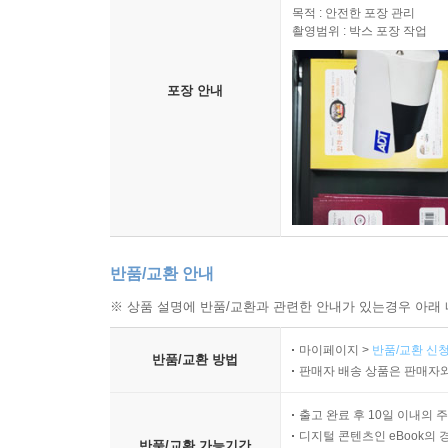
목적 : 안전한 포장 관리
촬영범위 : 박스 포장 작업
포장 안내
반품/교환 안내
※ 상품 설명에 반품/교환과 관련한 안내가 있는경우 아래 
마이페이지 >
반품/교환 신청
반품/교환 방법
판매자 배송 상품은 판매자와
출고 완료 후 10일 이내의 
디지털 콘텐츠인 eBook의 
반품/교환 가능기간