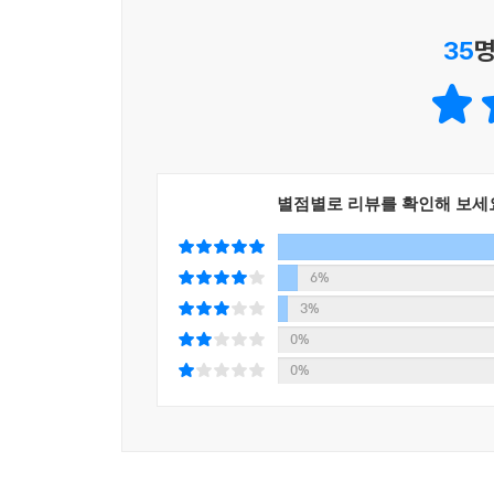
어렵사리 대학 졸업을 했고, 재수를 해서 고려대 
35
명
커뮤니케이션학과에서 11년 만에 박사학위를 취
대구효성가톨릭대 신문방송학과 교수를 거쳐 모교인
방황하는 학생들의 등대가 되고 나침반이 되어 준 
지각인생, 느림보 멘토 최용주 교수의 가슴 뛰는 인
별점별로 리뷰를 확인해 보세
사람들은 남보다 먼저 앞서가고 싶어 한다. 하지만 
여기, 한 사람이 있다. 대학은 삼수로 이류대학에 
그는 인생의 시작에서 방황하고 고민하는 20대 
6%
뒤쳐져 출발했지만 오히려 이름 없는 신설학과를 택
3%
이렇듯 그의 삶은 우리사회의 정석코스를 밟은 이
0%
두려워하지 마라”라고 말한다.
0%
자신의 지난 삶처럼 이름 없던 지방 캠퍼스의
독창적‘크리에이티브’, 그리고 인성교육으로 제
시사한다.