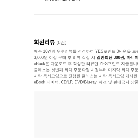
회원리뷰
(0건)
매주 10건의 우수리뷰를 선정하여 YES포인트 3만원을 드
3,000원 이상 구매 후 리뷰 작성 시
일반회원 300원, 마니아
eBook은 다운로드 후 작성한 리뷰만 YES포인트 지급됩니
클래스는 첫번째 회차 주문확정 시점부터 마지막 회차 주문
사락 독서모임으로 진행된 클래스는 사락 독서모임 게시판
eBook 페이백, CD/LP, DVD/Blu-ray, 패션 및 판매금