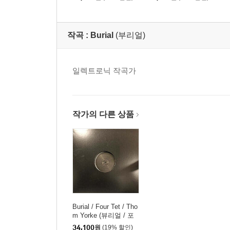
llywood: Pinewood Sax
L
ophone Quartet)
작곡 :
Burial
(부리얼)
일렉트로닉 작곡가
작가의 다른 상품
Burial / Four Tet / Tho
m Yorke (뷰리얼 / 포
텟 / 톰 요크) - Her Rev
34,100
원
(19% 할인)