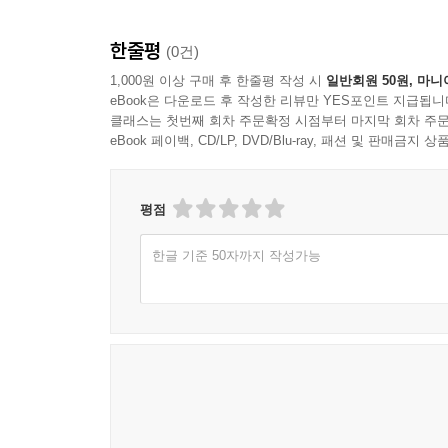
한줄평
(0건)
1,000원 이상 구매 후 한줄평 작성 시
일반회원 50원, 마니
eBook은 다운로드 후 작성한 리뷰만 YES포인트 지급됩니
클래스는 첫번째 회차 주문확정 시점부터 마지막 회차 주문
eBook 페이백, CD/LP, DVD/Blu-ray, 패션 및 판매금
평점
한글 기준 50자까지 작성가능