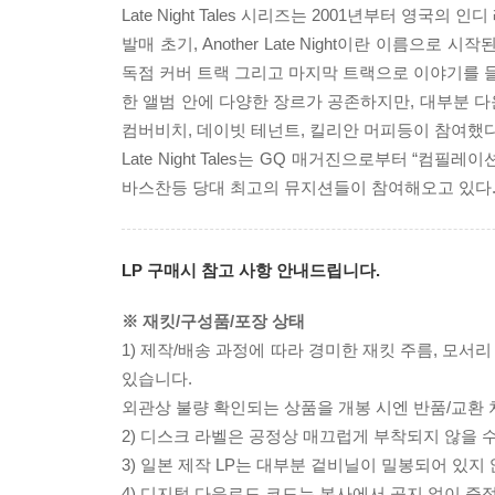
Late Night Tales 시리즈는 2001년부터 영국의 인
발매 초기, Another Late Night이란 이름으로 
독점 커버 트랙 그리고 마지막 트랙으로 이야기를 
한 앨범 안에 다양한 장르가 공존하지만, 대부분 
컴버비치, 데이빗 테넌트, 킬리안 머피등이 참여했다
Late Night Tales는 GQ 매거진으로부터 “
바스찬등 당대 최고의 뮤지션들이 참여해오고 있다
LP 구매시 참고 사항 안내드립니다.
※ 재킷/구성품/포장 상태
1) 제작/배송 과정에 따라 경미한 재킷 주름, 모서
있습니다.
외관상 불량 확인되는 상품을 개봉 시엔 반품/교환 
2) 디스크 라벨은 공정상 매끄럽게 부착되지 않을
3) 일본 제작 LP는 대부분 겉비닐이 밀봉되어 있지
4) 디지털 다운로드 코드는 본사에서 공지 없이 증정