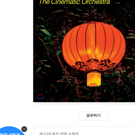
공유하기
예스24 음반 판매 수량은