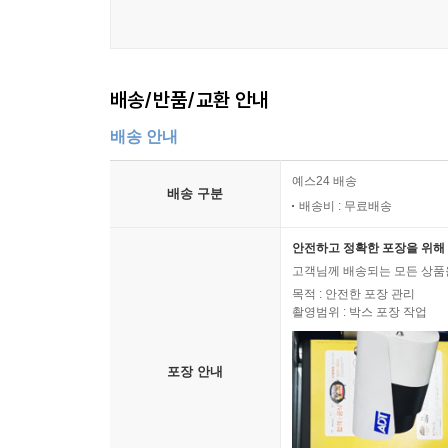
배송/반품/교환 안내
배송 안내
예스24 배송
배송 구분
배송비 : 무료배송
안전하고 정확한 포장을 위해 
고객님께 배송되는 모든 상품을
목적 : 안전한 포장 관리
촬영범위 : 박스 포장 작업
포장 안내