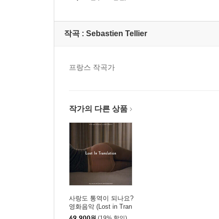
olution / His Rope [싱
글 Vinyl]
작곡 :
Sebastien Tellier
프랑스 작곡가
작가의 다른 상품
사랑도 통역이 되나요?
영화음악 (Lost in Tran
slation OST) [LP]
49,900
원
(19% 할인)