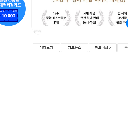
미리보기
카드뉴스
파트너샵
공