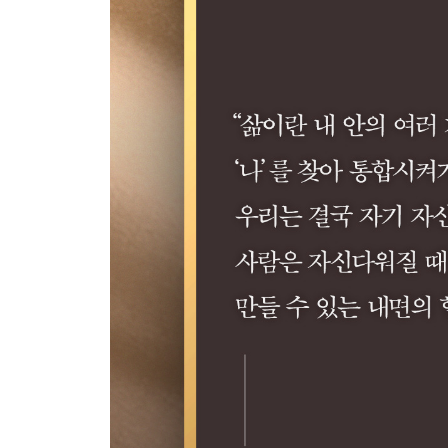
38. 매트릭스를 탈출하라 ?
39. 진정한 나 자신의 목소리를 듣다 ?
40. 새로운 길이 나타나다