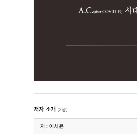
저자 소개
(2명)
저 :
이서윤