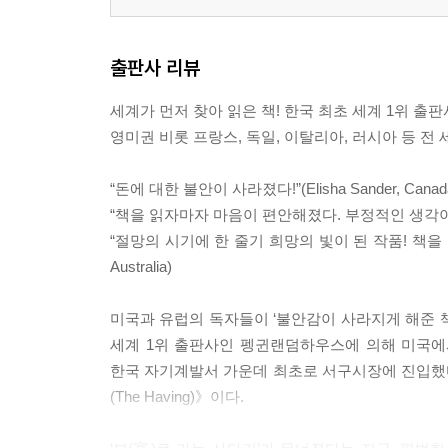
출판사 리뷰
세계가 먼저 찾아 읽은 책! 한국 최초 세계 1위 출판
영미권 비롯 프랑스, 독일, 이탈리아, 러시아 등 전 
“돈에 대한 불안이 사라졌다!”(Elisha Sander, Canad
“책을 읽자마자 마음이 편안해졌다. 부정적인 생각이 들어도 
“절망의 시기에 한 줄기 희망의 빛이 된 작품! 책을 
Australia)
미국과 유럽의 독자들이 ‘불안감이 사라지게 해준 책’
세계 1위 출판사인 펭귄랜덤하우스에 의해 미국에서 
한국 자기계발서 가운데 최초로 서구시장에 진입했다.
(The Having)》이다.