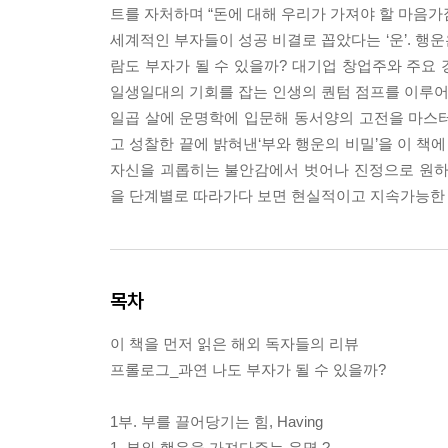
트를 자처하며 “돈에 대해 우리가 가져야 할 마음가
세계적인 부자들이 성공 비결로 꼽았다는 ‘운’. 행
람도 부자가 될 수 있을까? 대기업 창업주와 주요 
일생일대의 기회를 잡는 인생의 퀀텀 점프를 이루어냈
일곱 살에 운명학에 입문해 동서양의 고전을 마스
고 성찰한 끝에 밝혀낸ㅤ‘부와 행운의 비밀’을 이 책
자신을 괴롭히는 불안감에서 벗어나 진정으로 원하는 
을 단계별로 따라가다 보면 현실적이고 지속가능한 
목차
이 책을 먼저 읽은 해외 독자들의 리뷰
프롤로그_과연 나도 부자가 될 수 있을까?
1부. 부를 끌어당기는 힘, Having
1. 부와 행운을 가져다주는 운명 ?