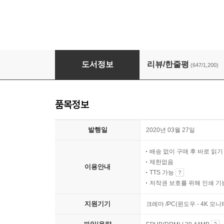
더 해빙
도서정보
리뷰/한줄평
(647/1,200)
품목정보
발행일
2020년 03월 27일
배송 없이 구매 후 바로 읽
제한없음
이용안내
TTS 가능
저작권 보호를 위해 인쇄 기
지원기기
크레마 /PC(윈도우 - 4K 모