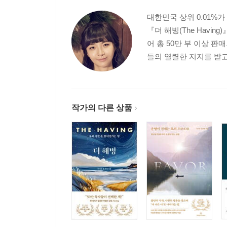
대한민국 상위 0.01%
『더 해빙(The Havi
어 총 50만 부 이상 
들의 열렬한 지지를 받고
작가의 다른 상품