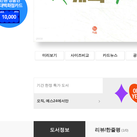
미리보기
사이즈비교
카드뉴스
공
기간 한정 특가 도서
오직, 예스24에서만
사회적 상속
도서정보
리뷰/한줄평
(1/0)