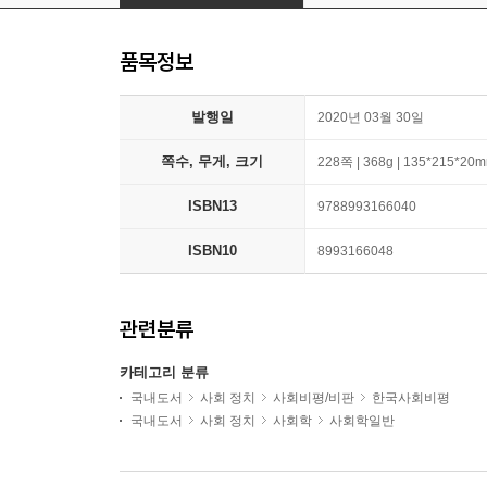
품목정보
발행일
2020년 03월 30일
쪽수, 무게, 크기
228쪽 | 368g | 135*215*20
ISBN13
9788993166040
ISBN10
8993166048
관련분류
카테고리 분류
국내도서
사회 정치
사회비평/비판
한국사회비평
국내도서
사회 정치
사회학
사회학일반