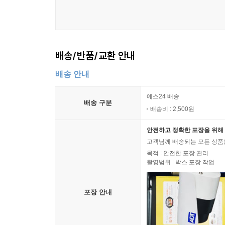
배송/반품/교환 안내
배송 안내
예스24 배송
배송 구분
배송비 : 2,500원
안전하고 정확한 포장을 위해 
고객님께 배송되는 모든 상품을
목적 : 안전한 포장 관리
촬영범위 : 박스 포장 작업
포장 안내