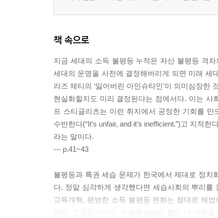
책 속으로
지금 세대의 소득 불평등 누적은 자산 불평등 격차
세대의 운명을 사전에 결정해버리게 되면 미래 세대
라즈 체티의 ‘잃어버린 아인슈타인’이 의미심장한 
현실화할지도 미리 결정된다는 점에서다. 이는 사회
프 스티글리츠는 이런 취지에서 공정한 기회를 만
수반한다(“It’s unfair, and it’s ineffic
라는 말이다.
--- p.41~43
불평등과 특권 세습 문제가 한국에서 제대로 정치화
다. 정말 심각하게 생각했다면 세습사회의 뿌리를 
교육개혁, 평범한 소득 불평등 완화는 절대로 해법
한다. 그것은 아마도 적폐청산보다 훨씬 더 어려울 