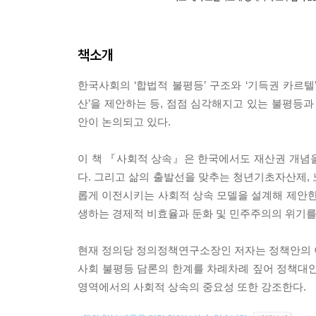
책소개
한국사회의 ‘합법적 불평등’ 구조와 ‘기득권 카르텔
산’을 제안하는 등, 점점 심각해지고 있는 불평등
안이 논의되고 있다.
이 책 『사회적 상속』은 한국에서도 재산권 개념
다. 그리고 삶의 출발선을 맞추는 청년기초자산제,
롭게 이전시키는 사회적 상속 모델을 설계해 제안한
생하는 경제적 비효율과 둔화 및 민주주의의 위기
현재 정의당 정의정책연구소장인 저자는 정책안의 이론
사회 불평등 담론의 한계를 차례차례 짚어 정책대안
영역에서의 사회적 상속의 중요성 또한 강조한다.