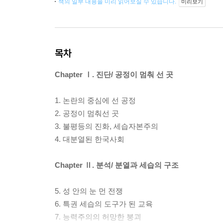
책의 일부 내용을 미리 읽어보실 수 있습니다.
미리보기
목차
Chapter Ⅰ. 진단/ 공정이 멈춰 선 곳
1. 논란의 중심에 선 공정
2. 공정이 멈춰선 곳
3. 불평등의 진화, 세습자본주의
4. 대분열된 한국사회
Chapter Ⅱ. 분석/ 분열과 세습의 구조
5. 성 안의 눈 먼 전쟁
6. 특권 세습의 도구가 된 교육
7. 능력주의의 허망한 붕괴