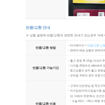
반품/교환 안내
※ 상품 설명에 반품/교환과 관련한 안내가 있는경우 아래 
마이페이지 >
반품/교환 신청
반품/교환 방법
판매자 배송 상품은 판매자와
출고 완료 후 10일 이내의 
디지털 콘텐츠인 eBook의 
반품/교환 가능기간
중고상품의 경우 출고 완료일
모바일 쿠폰의 경우 유효기간(
고객의 단순변심 및 착오구
직수입양서/직수입일서중 일
단, 아래의 주문/취소 조건인
오늘 00시 ~ 06시 30분 
반품/교환 비용