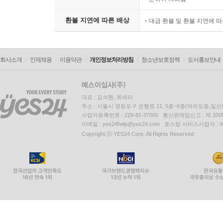
환불 지연에 따른 배상
대금 환불 및 환불 지연에 
회사소개
인재채용
이용약관
개인정보처리방침
청소년보호정책
도서홍보안내
대표 : 김석환, 최세라
주소 : 서울시 영등포구 은행로 11, 5층~6층(여의도동,일신
사업자등록번호 : 229-81-37000 통신판매업신고 : 제 200
이메일 : yes24help@yes24.com 호스팅 서비스사업자 :
Copyright ⓒ YES24 Corp. All Rights Reserved.