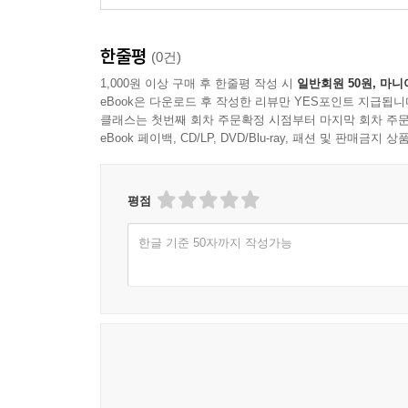
한줄평
(0건)
1,000원 이상 구매 후 한줄평 작성 시
일반회원 50원, 마니
eBook은 다운로드 후 작성한 리뷰만 YES포인트 지급됩니
클래스는 첫번째 회차 주문확정 시점부터 마지막 회차 주문
eBook 페이백, CD/LP, DVD/Blu-ray, 패션 및 판매금
평점
한글 기준 50자까지 작성가능