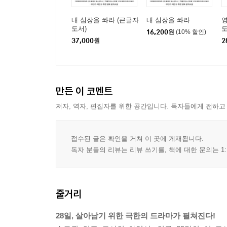
내 심장을 쏴라 (큰글자
내 심장을 쏴라
영
도서)
도
16,200
원
(10% 할인)
37,000
원
2
만든 이 코멘트
저자, 역자, 편집자를 위한 공간입니다. 독자들에게 전하고
접수된 글은 확인을 거쳐 이 곳에 게재됩니다.
독자 분들의 리뷰는 리뷰 쓰기를, 책에 대한 문의는 1:
줄거리
28일, 살아남기 위한 극한의 드라마가 펼쳐진다!