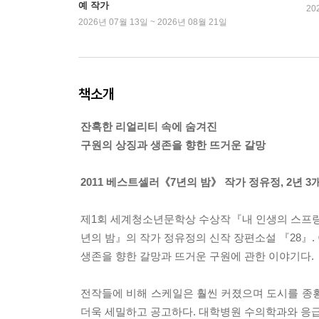
예 작가
20
2026년 07월 13일 ~ 2026년 08월 21일
책소개
잔혹한 리얼리티 속에 숨겨진
구원의 상징과 생존을 향한 뜨거운 갈망
2011 베스트셀러《7년의 밤》 작가 정유정, 2년 
제1회 세계청소년문학상 수상작『내 인생의 스프링 
년의 밤』의 작가 정유정의 신작 장편소설 『28』. 
생존을 향한 갈망과 뜨거운 구원에 관한 이야기다.
전작들에 비해 스케일은 훨씬 커졌으며 도시를 종
더욱 세밀하고 공고하다. 대학병원 수의학과와 응급의