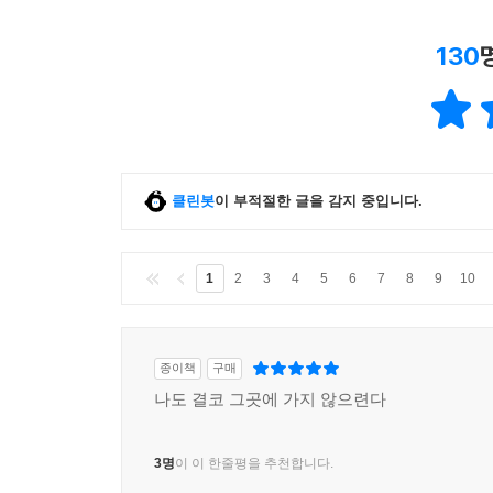
130
클린봇
이 부적절한 글을 감지 중입니다.
1
2
3
4
5
6
7
8
9
10
종이책
구매
나도 결코 그곳에 가지 않으련다
3명
이 이 한줄평을 추천합니다.