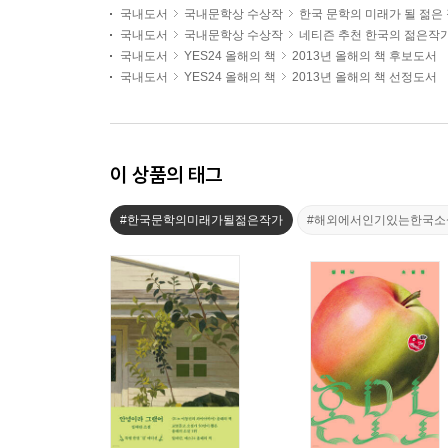
국내도서
국내문학상 수상작
한국 문학의 미래가 될 젊은
국내도서
국내문학상 수상작
네티즌 추천 한국의 젊은작
국내도서
YES24 올해의 책
2013년 올해의 책 후보도서
국내도서
YES24 올해의 책
2013년 올해의 책 선정도서
이 상품의 태그
#한국문학의미래가될젊은작가
#해외에서인기있는한국소