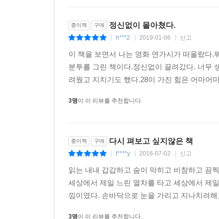
정신없이 몰아쳤다.
종이책
구매
h***2
2019-01-06
신고
|
|
|
이 책을 보면서 나는 영화 연가시가 떠올랐다.
분투를 그린 책이다.정신없이 끌려갔다. 너무 
려웠고 지치기도 했다.28이 가진 힘은 어마어마
3명
이 이 리뷰를 추천합니다.
다시 펴보고 싶지않은 책
종이책
구매
t****y
2016-07-02
신고
|
|
|
읽는 내내 갑갑하고 숨이 막히고 비참하고 끔찍
세상에서 제일 느린 열차를 타고 세상에서 제일
낌이였다. 손바닥으로 눈을 가리고 지나치려해도
3명
이 이 리뷰를 추천합니다.