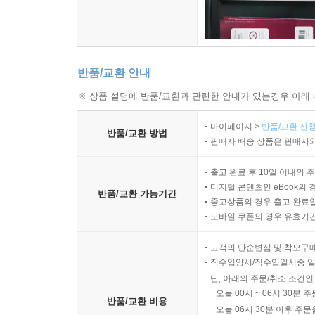
반품/교환 안내
※ 상품 설명에 반품/교환과 관련한 안내가 있는경우 아래 
마이페이지 >
반품/교환 신청
반품/교환 방법
판매자 배송 상품은 판매자와
출고 완료 후 10일 이내의 
디지털 콘텐츠인 eBook의 
반품/교환 가능기간
중고상품의 경우 출고 완료일
모바일 쿠폰의 경우 유효기간(
고객의 단순변심 및 착오구
직수입양서/직수입일서중 일
단, 아래의 주문/취소 조건인
오늘 00시 ~ 06시 30분 
반품/교환 비용
오늘 06시 30분 이후 주문