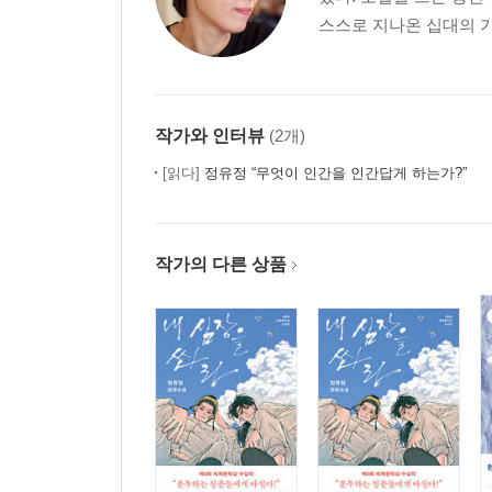
스스로 지나온 십대의 기
작가와 인터뷰
(2개)
[읽다]
정유정 “무엇이 인간을 인간답게 하는가?”
작가의 다른 상품