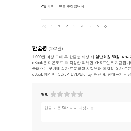
2명
이 이 리뷰를 추천합니다.
1
2
3
4
5
한줄평
(132건)
1,000원 이상 구매 후 한줄평 작성 시
일반회원 50원, 마니
eBook은 다운로드 후 작성한 리뷰만 YES포인트 지급됩니
클래스는 첫번째 회차 주문확정 시점부터 마지막 회차 주문
eBook 페이백, CD/LP, DVD/Blu-ray, 패션 및 판매금
평점
한글 기준 50자까지 작성가능