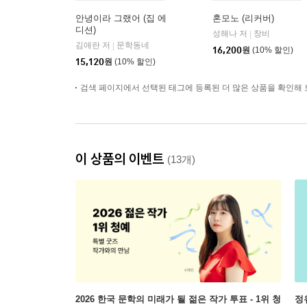
안녕이라 그랬어 (집 에
혼모노 (리커버)
디션)
성해나 저
창비
|
김애란 저
문학동네
|
16,200
원
(10% 할인)
15,120
원
(10% 할인)
검색 페이지에서 선택된 태그에 등록된 더 많은 상품을 확인해 
이 상품의 이벤트
(13개)
2026 한국 문학의 미래가 될 젊은 작가 투표 - 1위 청
정