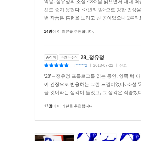
악몽. 정유정의 소설 <28>을 읽으면서 내내
션도 좋지 못했다. <7년의 밤>으로 강한 인상
번 작품은 홈런을 노리고 친 공이었으나 2루타로
14명
이 이 리뷰를 추천합니다.
28_정유정
종이책
주간우수작
l******2
2013-07-22
신고
|
|
|
‘28’ – 정유정 프롤로그를 읽는 동안, 양쪽 
이 긴장으로 반응하는 그런 느낌이었다. 소설 ‘2
을 것이라는 생각이 들었고, 그 생각은 적중했다.
13명
이 이 리뷰를 추천합니다.