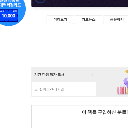
미리보기
카드뉴스
공유하기
기간 한정 특가 도서
오직, 예스24에서만
이 책을 구입하신 분