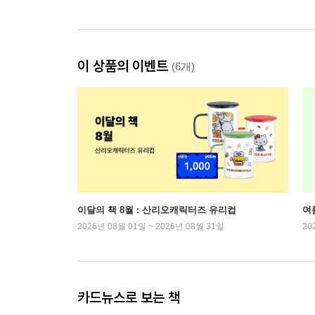
이 상품의 이벤트
(6개)
이달의 책 8월 : 산리오캐릭터즈 유리컵
여
2026년 08월 01일 ~ 2026년 08월 31일
20
카드뉴스로 보는 책