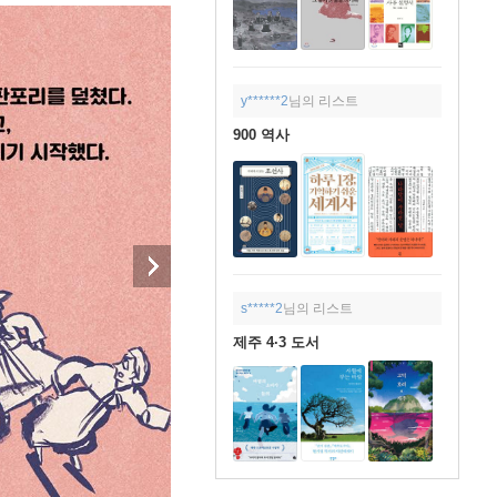
y******2
님의 리스트
900 역사
s*****2
님의 리스트
제주 4·3 도서