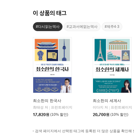
이 상품의 태그
#다시읽는역사
#교과서에없는역사
#제주4·3
최소한의 한국사
최소한의 세계사
최태성 저
프런트페이지
이다지 저
프런트페이지
|
|
17,820
원
(10% 할인)
20,700
원
(10% 할인)
검색 페이지에서 선택된 태그에 등록된 더 많은 상품을 확인해 