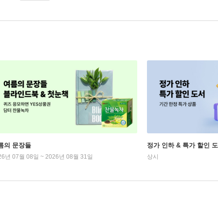
름의 문장들
정가 인하 & 특가 할인 
26년 07월 08일 ~ 2026년 08월 31일
상시