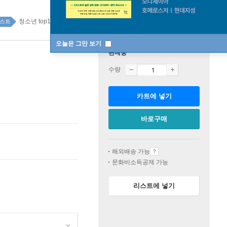
청소년 top100 1주
스트
오늘은 그만 보기
판매중
수량
카트에 넣기
바로구매
해외배송 가능
문화비소득공제 가능
리스트에 넣기