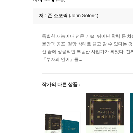
저 :
존 소포릭
(John Soforic)
특별한 재능이나 전문 기술, 뛰어난 학력 등 차
불안과 공포, 절망 상태로 끌고 갈 수 있다는
산 끝에 성공적인 부동산 사업가가 되었다. 진
『부자의 언어』를...
작가의 다른 상품