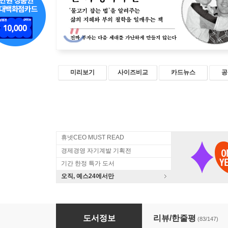
미리보기
사이즈비교
카드뉴스
공
휴넷CEO MUST READ
경제경영 자기계발 기획전
기간 한정 특가 도서
오직, 예스24에서만
부자의 언어
도서정보
리뷰/한줄평
(83/147)