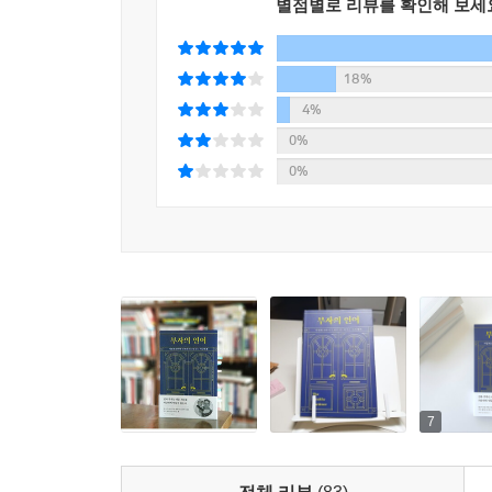
별점별로 리뷰를 확인해 보세
18%
4%
0%
0%
7