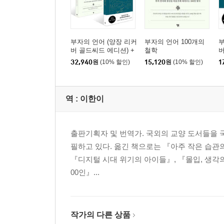
부자의 언어 (양장 리커
부자의 언어 100개의
부
버 골드씨드 에디션) +
철학
버
부자의 언어 100개의
32,940
원
(10% 할인)
15,120
원
(10% 할인)
1
철학 세트
역 :
이한이
출판기획자 및 번역가. 국외의 교양 도서들을 국
필하고 있다. 옮긴 책으로는 『아주 작은 습관의 
『디지털 시대 위기의 아이들』, 『몰입, 생각의
00인』...
작가의 다른 상품