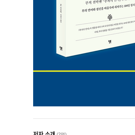
저자 소개
(2명)