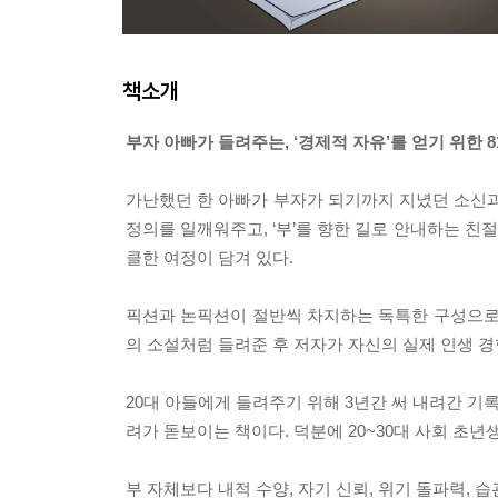
책소개
부자 아빠가 들려주는, ‘경제적 자유’를 얻기 위한 
가난했던 한 아빠가 부자가 되기까지 지녔던 소신과 
정의를 일깨워주고, ‘부’를 향한 길로 안내하는 친
클한 여정이 담겨 있다.
픽션과 논픽션이 절반씩 차지하는 독특한 구성으로, 
의 소설처럼 들려준 후 저자가 자신의 실제 인생 
20대 아들에게 들려주기 위해 3년간 써 내려간 기
려가 돋보이는 책이다. 덕분에 20~30대 사회 초년
부 자체보다 내적 수양, 자기 신뢰, 위기 돌파력, 