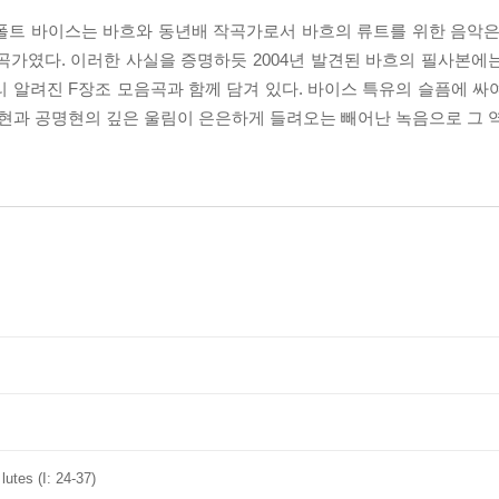
) 실비우스 레오폴트 바이스는 바흐와 동년배 작곡가로서 바흐의 류트를 위한 음
곡가였다. 이러한 사실을 증명하듯 2004년 발견된 바흐의 필사본에
 알려진 F장조 모음곡과 함께 담겨 있다. 바이스 특유의 슬픔에 싸
과 공명현의 깊은 울림이 은은하게 들려오는 빼어난 녹음으로 그 역
lutes (I: 24-37)