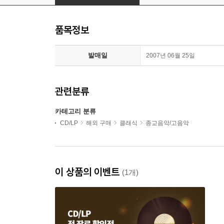
품목정보
발매일
2007년 06월 25일
관련분류
카테고리 분류
CD/LP
해외 구매
클래식
종교음악/고음악
이 상품의 이벤트
(1개)