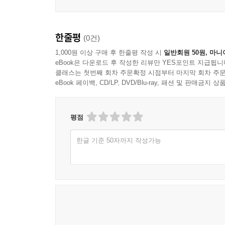
한줄평
(0건)
1,000원 이상 구매 후 한줄평 작성 시
일반회원 50원, 마니
eBook은 다운로드 후 작성한 리뷰만 YES포인트 지급됩니
클래스는 첫번째 회차 주문확정 시점부터 마지막 회차 주문
eBook 페이백, CD/LP, DVD/Blu-ray, 패션 및 판매금
평점
한글 기준 50자까지 작성가능