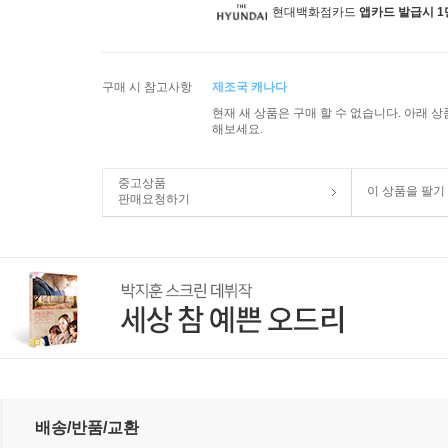
현대백화점카드
앱카드 발급시 1
구매 시 참고사항
제조국 캐나다
현재 새 상품은 구매 할 수 없습니다. 아래 
해보세요.
중고상품
이 상품을 팔기
판매요청하기
서 발견된 바흐의 필사본 최초 녹음) (Weiss : Concerto for two 
배송/반품/교환