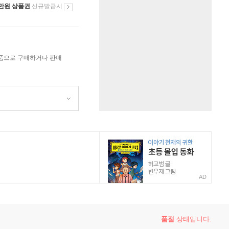
만원 상품권
신규발급시
상품으로 구매하거나 판매
AD
lutes and Suites)(CD) - Bernhard Hofstotter
품절
상태입니다.