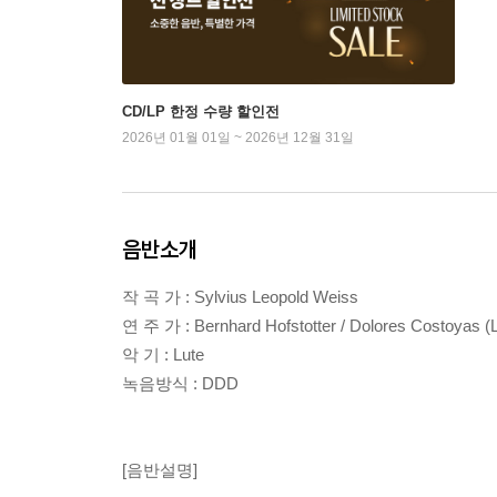
CD/LP 한정 수량 할인전
2026년 01월 01일 ~ 2026년 12월 31일
음반소개
작 곡 가 : Sylvius Leopold Weiss
연 주 가 : Bernhard Hofstotter / Dolores Costoyas (L
악 기 : Lute
녹음방식 : DDD
[음반설명]