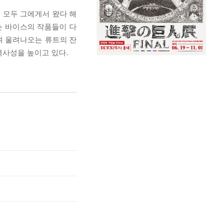
악은 모두 그에게서 왔다 해
는 바이스의 작품들이 다
여 울려나오는 류트의 잔
사성을 높이고 있다.