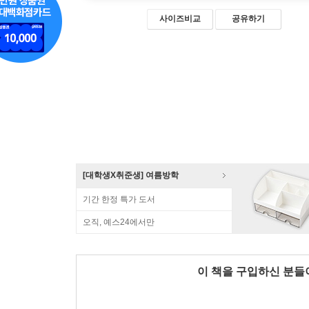
사이즈비교
공유하기
[대학생X취준생] 여름방학
기간 한정 특가 도서
오직, 예스24에서만
이 책을 구입하신 분