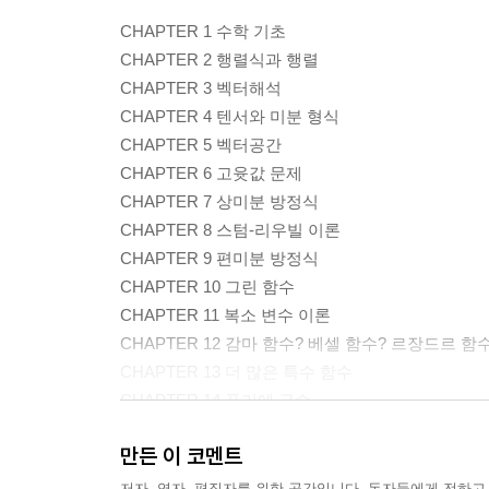
CHAPTER 1 수학 기초
CHAPTER 2 행렬식과 행렬
CHAPTER 3 벡터해석
CHAPTER 4 텐서와 미분 형식
CHAPTER 5 벡터공간
CHAPTER 6 고윳값 문제
CHAPTER 7 상미분 방정식
CHAPTER 8 스텀-리우빌 이론
CHAPTER 9 편미분 방정식
CHAPTER 10 그린 함수
CHAPTER 11 복소 변수 이론
CHAPTER 12 감마 함수? 베셀 함수? 르장드르 함
CHAPTER 13 더 많은 특수 함수
CHAPTER 14 푸리에 급수
CHAPTER 15 적분 변환
만든 이 코멘트
CHAPTER 16 변분법
저자, 역자, 편집자를 위한 공간입니다. 독자들에게 전하고