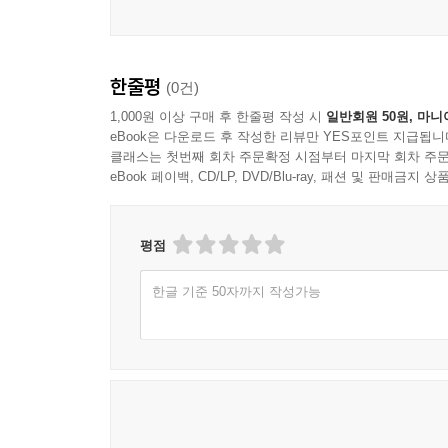
한줄평
(0건)
1,000원 이상 구매 후 한줄평 작성 시
일반회원 50원, 마니
eBook은 다운로드 후 작성한 리뷰만 YES포인트 지급됩니
클래스는 첫번째 회차 주문확정 시점부터 마지막 회차 주문
eBook 페이백, CD/LP, DVD/Blu-ray, 패션 및 판매금
평점
한글 기준 50자까지 작성가능