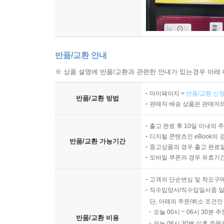
반품/교환 안내
※ 상품 설명에 반품/교환과 관련한 안내가 있는경우 아래 
마이페이지 >
반품/교환 신청
반품/교환 방법
판매자 배송 상품은 판매자와
출고 완료 후 10일 이내의 
디지털 콘텐츠인 eBook의 
반품/교환 가능기간
중고상품의 경우 출고 완료일
모바일 쿠폰의 경우 유효기간(
고객의 단순변심 및 착오구
직수입양서/직수입일서중 일
단, 아래의 주문/취소 조건인
오늘 00시 ~ 06시 30분 
반품/교환 비용
오늘 06시 30분 이후 주문