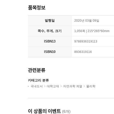
품목정보
발행일
2020년 03월 09일
쪽수, 무게, 크기
1,056쪽 | 215*265*60mm
ISBN13
9788936319113
ISBN10
8936319116
관련분류
카테고리 분류
국내도서
대학교재
자연과학 계열
물리학
이 상품의 이벤트
(6개)