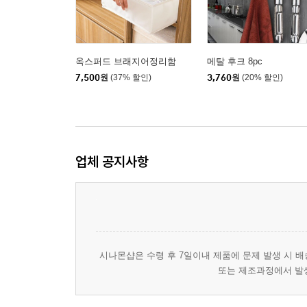
옥스퍼드 브래지어정리함
메탈 후크 8pc
7,500
원
(37% 할인)
3,760
원
(20% 할인)
업체 공지사항
시나몬샵은 수령 후 7일이내 제품에 문제 발생 시 배
또는 제조과정에서 발