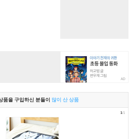
AD
 상품을 구입하신 분들이
많이 산 상품
1
/1