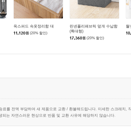
옥스퍼드 속옷정리함 대
린넨폴리패브릭 덮개 수납함
월
(특대형)
11,120
원
(20% 할인)
10
17,360
원
(20% 할인)
송료를 전액 부담하여 새 제품으로 교환 / 환불해드립니다. 미세한 스크래치, 
생되는 자연스러운 현상으로 반품 및 교환 사유에 해당하지 않습니다.