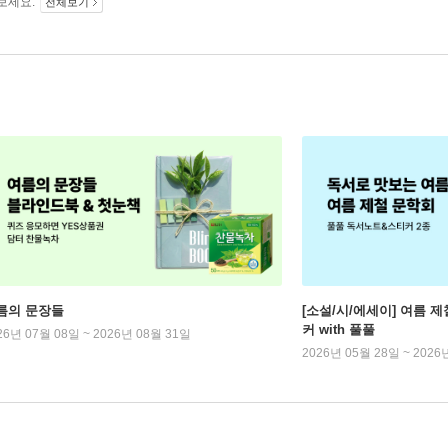
보세요.
전체보기
름의 문장들
[소설/시/에세이] 여름 제
커 with 풀풀
26년 07월 08일 ~ 2026년 08월 31일
2026년 05월 28일 ~ 2026