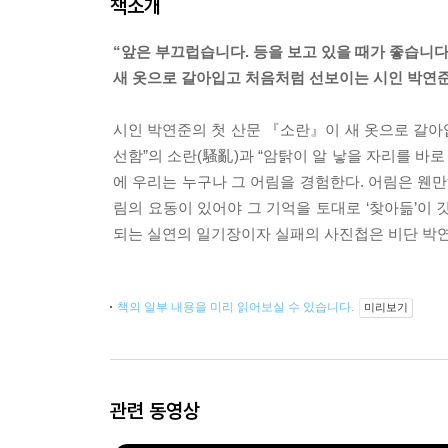
책소개
“앞은 부끄럽습니다. 등을 보고 있을 때가 좋습니다
새 옷으로 갈아입고 처음처럼 선보이는 시인 박연준
시인 박연준의 첫 산문 『소란』이 새 옷으로 갈아
선함”의 소란(騷亂)과 “암탉이 알 낳을 자리를 바로
에 우리는 누구나 그 어림을 경험한다. 어림은 웬
림의 요동이 있어야 그 기억을 토대로 ‘찾아듦’이
되는 실연의 일기장이자 실패의 사진첩은 비단 박연
책의 일부 내용을 미리 읽어보실 수 있습니다.
미리보기
관련 동영상