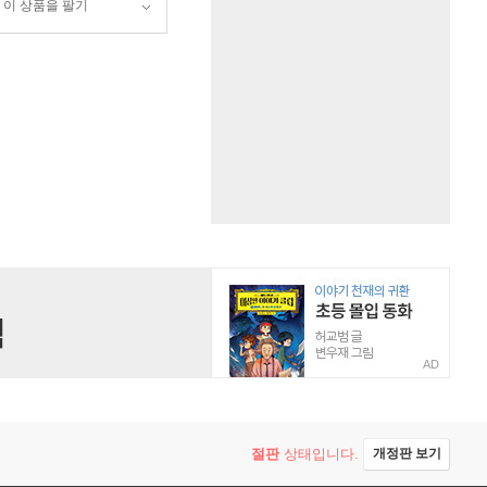
이 상품을 팔기
AD
절판
상태입니다.
개정판 보기