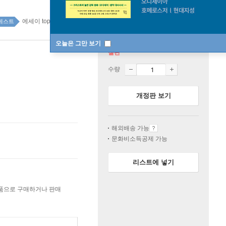
에세이 top100 11주
베스트
오늘은 그만 보기
절판
수량
개정판 보기
해외배송 가능
문화비소득공제 가능
리스트에 넣기
상품으로 구매하거나 판매