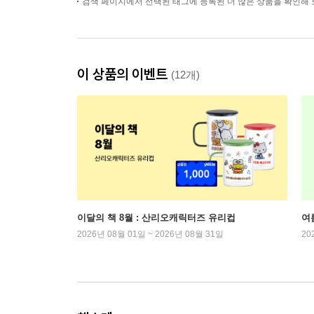
검색 페이지에서 선택된 태그에 등록된 더 많은 상품을 확인해 
이 상품의 이벤트
(12개)
이달의 책 8월 : 산리오캐릭터즈 유리컵
여
2026년 08월 01일 ~ 2026년 08월 31일
20