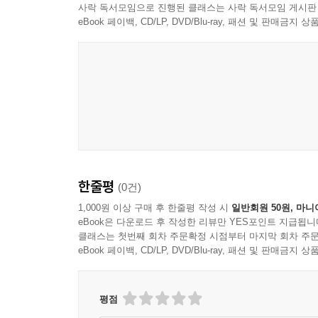
사락 독서모임으로 진행된 클래스는 사락 독서모임 게시판
eBook 페이백, CD/LP, DVD/Blu-ray, 패션 및 판매금
한줄평
(0건)
1,000원 이상 구매 후 한줄평 작성 시
일반회원 50원, 마니
eBook은 다운로드 후 작성한 리뷰만 YES포인트 지급됩니
클래스는 첫번째 회차 주문확정 시점부터 마지막 회차 주문
eBook 페이백, CD/LP, DVD/Blu-ray, 패션 및 판매금
평점