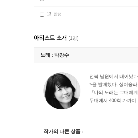
13
안녕
아티스트 소개
(1명)
노래 :
박강수
전북 남원에서 태어났다. 
>을 발매했다. 싱어송라
『나의 노래는 그대에게
무대에서 400회 가까이 
작가의 다른 상품