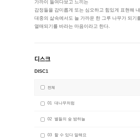
가까이 들여다보고 느끼는
감정들을 감미롭게 또는 심오하고 힘있게 표현해 내고
대중의 삶속에서도 늘 가까운 한 그루 나무가 되기
열매되기를 바라는 마음이라고 한다.
디스크
DISC1
전체
01
대나무처럼
02
별들의 숲 밤하늘
03
할 수 있다 말해요