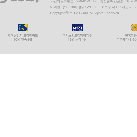
사업자등록번호 : 229-81-37000 통신판매업신고 : 제 200
이메일 : yes24help@yes24.com 호스팅 서비스사업자 :
Copyright ⓒ YES24 Corp. All Rights Reserved.