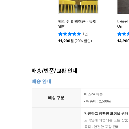
박강수 & 박창근 - 듀엣
나윤선 -
앨범
On
1건
11,900
원
(20% 할인)
14,90
배송/반품/교환 안내
배송 안내
예스24 배송
배송 구분
배송비 : 2,500원
안전하고 정확한 포장을 위해 
고객님께 배송되는 모든 상품을
목적 : 안전한 포장 관리