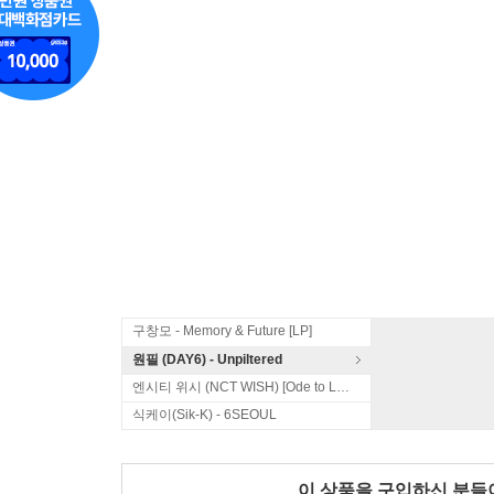
구창모 - Memory & Future [LP]
원필 (DAY6) - Unpiltered
엔시티 위시 (NCT WISH) [Ode to Love]
식케이(Sik-K) - 6SEOUL
이 상품을 구입하신 분