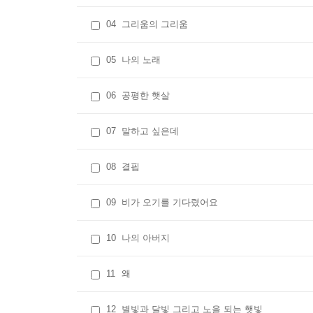
04
그리움의 그리움
05
나의 노래
06
공평한 햇살
07
말하고 싶은데
08
결핍
09
비가 오기를 기다렸어요
10
나의 아버지
11
왜
12
별빛과 달빛 그리고 노을 되는 햇빛