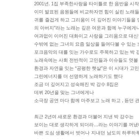
2001년. 1집 부족한사랑을 타이틀로 한 음반을 
이미 발표된 음원들에 비교하자면 힘이 실린 노래
귀를 즐겁게 하고 그리움이 더 깊어진 이야기들을 만
의 아버지”라는 노래는 깊은 여운과 함께 누구에게나
여과없이 이어진 대화이고 사랑을 그리움으로 대신
수밖에 없는 그녀의 요즘 일상을 들여다볼 수 있는
포크음악의 대를 잇는 가수로도 주목하고 있는 박 
노래속에는 사회 전반적이 고민들과 이슈들도 엿볼 
환경과 자연을 잇는 “공평한 햇살”은 이 시대가 고
그린에너지를 더 선명하게 노래하기도 했다
조금 더 깊어지고 성숙해진 박 강수 8집은
데뷔 20년을 맞는 그녀에게나
소극장 공연 마다 함께 마주보고 노래 하고 , 듣던
최근 2년여 새로운 환경과 더불어 지낸 박 강수는
보이는 대로 생각하게 되더라…라는 이야기를 꺼냈
바쁜 도심 생활에서 벗어나 지내던 남도의 하루하루