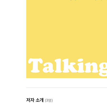
저자 소개
(3명)