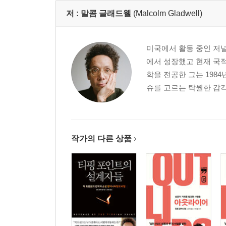
저 :
말콤 글래드웰
(Malcolm Gladwell)
미국에서 활동 중인 저널
에서 성장했고 현재 국
학을 전공한 그는 198
슈를 고르는 탁월한 감각
작가의 다른 상품