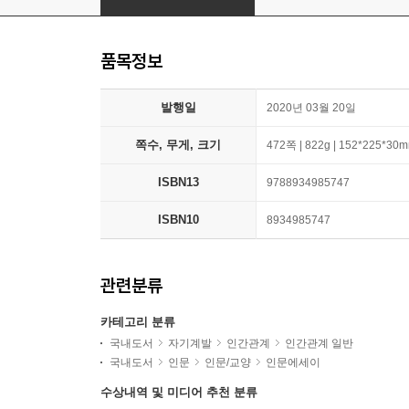
품목정보
발행일
2020년 03월 20일
쪽수, 무게, 크기
472쪽 | 822g | 152*225*30
ISBN13
9788934985747
ISBN10
8934985747
관련분류
카테고리 분류
국내도서
자기계발
인간관계
인간관계 일반
국내도서
인문
인문/교양
인문에세이
수상내역 및 미디어 추천 분류