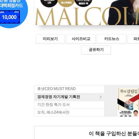
미리보기
사이즈비교
카드뉴스
파
공유하기
휴넷CEO MUST READ
경제경영 자기계발 기획전
기간 한정 특가 도서
오직, 예스24에서만
이 책을 구입하신 분