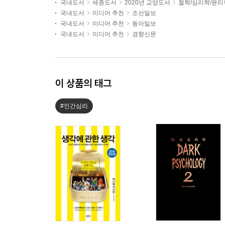
국내도서
세종도서
2020년 교양도서
철학/심리학/윤리
국내도서
미디어 추천
조선일보
국내도서
미디어 추천
동아일보
국내도서
미디어 추천
경향신문
이 상품의 태그
#인간심리