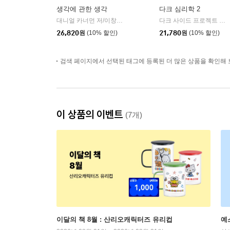
생각에 관한 생각
다크 심리학 2
대니얼 카너먼 저/이창신 역
김영사
다크 사이드 프로젝트 저
|
|
26,820
원
(10% 할인)
21,780
원
(10% 할인)
검색 페이지에서 선택된 태그에 등록된 더 많은 상품을 확인해 
이 상품의 이벤트
(7개)
이달의 책 8월 : 산리오캐릭터즈 유리컵
예