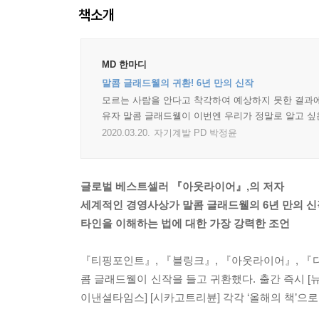
책소개
MD 한마디
말콤 글래드웰의 귀환! 6년 만의 신작
모르는 사람을 안다고 착각하여 예상하지 못한 결과에
유자 말콤 글래드웰이 이번엔 우리가 정말로 알고 싶
2020.03.20.
자기계발 PD 박정윤
글로벌 베스트셀러 『아웃라이어』,의 저자
세계적인 경영사상가 말콤 글래드웰의 6년 만의 신
타인을 이해하는 법에 대한 가장 강력한 조언
『티핑포인트』, 『블링크』, 『아웃라이어』, 『다
콤 글래드웰이 신작을 들고 귀환했다. 출간 즉시 [뉴
이낸셜타임스] [시카고트리뷴] 각각 ‘올해의 책’으로 선정된