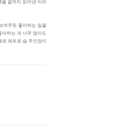
. 책을 끝까지 읽어낸 이라
이 보여주듯 좋아하는 일을
좋아하는 게 너무 많아도
째로 레트로 숍 주인장이