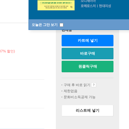
오늘은 그만 보기
판매중
카트에 넣기
7% 할인)
바로구매
원클릭구매
구매 후 바로 읽기
제한없음
문화비소득공제 가능
리스트에 넣기