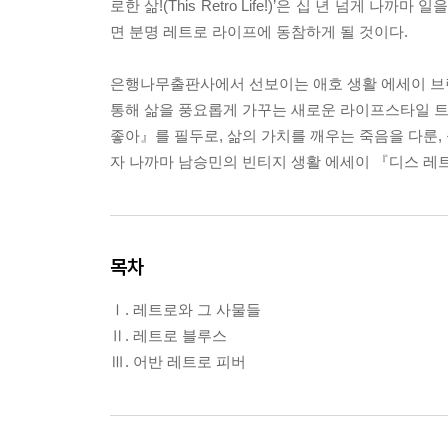
로한 삶!(This Retro Life!)’은 십 년 넘게
면 분명 레트로 라이프에 동참하게 될 것이다.
은행나무출판사에서 선보이는 애호 생활 에세이 브랜드 
통해 삶을 풍요롭게 가꾸는 새로운 라이프스타일 트렌
좋아』를 필두로, 삶의 가치를 깨우는 죽음을 다룬,
자 나까마 남승민의 빈티지 생활 에세이 『디스 레
목차
Ⅰ. 레트로와 그 사물들
Ⅱ. 레트로 블루스
Ⅲ. 어반 레트로 피버