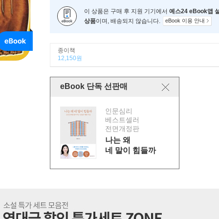
이 상품은 구매 후 지원 기기에서
예스24 eBook앱
상품
이며, 배송되지 않습니다.
eBook 이용 안내
종이책
12,150원
eBook 단독 선판매
인문심리
베스트셀러
전면개정판
나는 왜
네 말이 힘들까