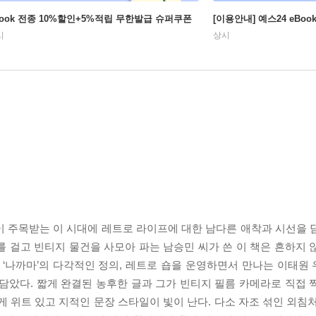
Book 전종 10%할인+5%적립 무한발급 슈퍼쿠폰
[이용안내] 예스24 eBo
시
상시
이 주목받는 이 시대에 레트로 라이프에 대한 남다른 애착과 시선을 
 걸고 빈티지 물건을 사모아 파는 남승민 씨가 쓴 이 책은 흔하지 
 ‘나까마’의 다각적인 정의, 레트로 숍을 운영하면서 만나는 이태원
담았다. 짧게 완결된 농후한 글과 그가 빈티지 필름 카메라로 직접 
게 위트 있고 지적인 문장 스타일이 빛이 난다. 다소 자조 섞인 외침