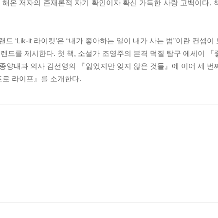
 나까마 일을 해온 저자의 존재론적 자기 확인이자 확신 가득한 사랑 고백이다
‘Lik-it 라이킷’은 “내가 좋아하는 일이 내가 사는 법”이란 컨셉
드를 제시한다. 첫 책, 소설가 조영주의 본격 덕질 탐구 에세이 『
 종양내과 의사 김선영의 『잃었지만 잊지 않은 것들』에 이어 세 번
트로 라이프』를 소개한다.