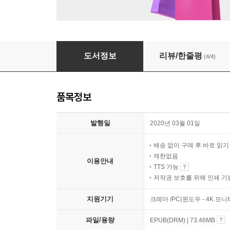
디스 레트로 라이프
도서정보
리뷰/한줄평
(4/4)
품목정보
발행일
2020년 03월 01일
배송 없이 구매 후 바로 읽
제한없음
이용안내
TTS 가능
저작권 보호를 위해 인쇄 기
지원기기
크레마 /PC(윈도우 - 4K 모
파일/용량
EPUB(DRM) | 73.46MB