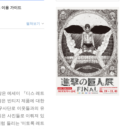
ok 이용 가이드
펼쳐보기
담은 에세이 『디스 레트
않은 빈티지 제품에 대한
 우사단로 이웃들과의 유
찍은 사진들로 이뤄져 있
처럼 들리는 ‘이토록 레트