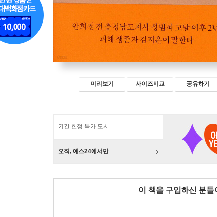
미리보기
사이즈비교
공유하기
기간 한정 특가 도서
오직, 예스24에서만
이 책을 구입하신 분