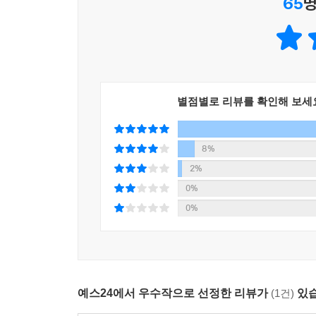
65
명
별점별로 리뷰를 확인해 보세
8%
2%
0%
0%
예스24에서 우수작으로 선정한 리뷰가
(1건)
있습