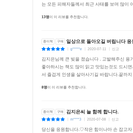
는 모든 피해자들께서 최근 사태를 보며 많이 아
13명
이 이 리뷰를 추천합니다.
일상으로 돌아오길 버립니다 
종이책
구매
g*****e
2020-07-11
신고
|
|
|
김지은님께 큰 빚을 졌습니다 . 고발해주신 
좋아하시는 책도 많이 읽고 맛있는것도 드시면
서 즐겁게 인생을 살아사기길 바랍니다.끝까지
8명
이 이 리뷰를 추천합니다.
김지은씨 늘 함께 합니다.
종이책
구매
m****3
2020-07-08
신고
|
|
|
당신을 응원합니다.♡작은 힘이나마 손 잡고자 