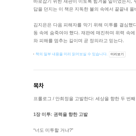
바로잡기 위한 재판이 이토록 힘겨울 일이었는지, 
답을 던지는 이 책은 지독한 불의 속에서 끝끝내 올
김지은은 다음 피해자를 막기 위해 미투를 결심했다고
동 속에 숨죽여야 했다. 재판에 매진하며 위력 속에
와 피해를 멈추는 길이며 곧 정의라고 믿는다.
책의 일부 내용을 미리 읽어보실 수 있습니다.
미리보기
목차
프롤로그 / 안희정을 고발한다: 세상을 향한 두 번
1장 미투: 권력을 향한 고발
“너도 미투할 거냐?”