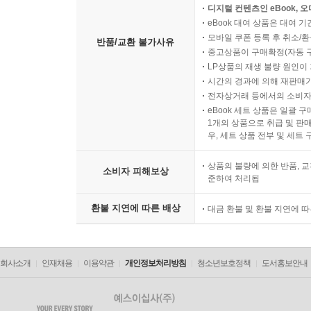
디지털 컨텐츠인 eBook, 
eBook 대여 상품은 대여 기
모바일 쿠폰 등록 후 취소/환
반품/교환 불가사유
중고상품이 구매확정(자동 
LP상품의 재생 불량 원인이 기
시간의 경과에 의해 재판매가
전자상거래 등에서의 소비자
eBook 세트 상품은 일괄 
1개의 상품으로 취급 및 판매
우, 세트 상품 전부 및 세트
상품의 불량에 의한 반품, 교
소비자 피해보상
준하여 처리됨
환불 지연에 따른 배상
대금 환불 및 환불 지연에 
회사소개
인재채용
이용약관
개인정보처리방침
청소년보호정책
도서홍보안내