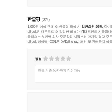
한줄평
(0건)
1,000원 이상 구매 후 한줄평 작성 시
일반회원 50원, 마니
eBook은 다운로드 후 작성한 리뷰만 YES포인트 지급됩니
클래스는 첫번째 회차 주문확정 시점부터 마지막 회차 주문
eBook 페이백, CD/LP, DVD/Blu-ray, 패션 및 판매금
평점
한글 기준 50자까지 작성가능