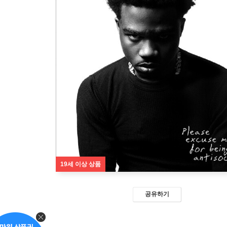
19세 이상 상품
공유하기