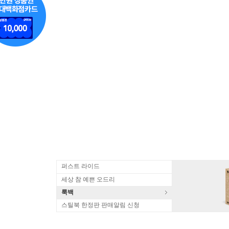
퍼스트 라이드
세상 참 예쁜 오드리
룩백
스틸북 한정판 판매알림 신청