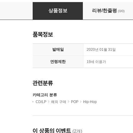
Roddy Ricch - Please Excuse Me For Being A
상품정보
리뷰/한줄평
(0/0)
품목정보
발매일
2020년 01월 31일
연령제한
19세 이용가
관련분류
카테고리 분류
CD/LP
해외 구매
POP
Hip-Hop
이 상품의 이벤트
(2개)