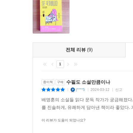
3부 ‘세계를 조립합니다’에서는 작가의 삶과 소설과
SF에 담긴 미래는 현재의 반영이다. 단지 현재가 반
이야기라면, 3부에서는 그 논의가 더욱 확장되고 깊
대의 병종이 하필 해병대인 이유는 무엇일까? 실제
이야기가 펼쳐진다. 삼국지를 통해 ‘세계’에 대한 
잠재적으로 공군의 진출 영역이다. 그렇다면 왜 해
현실을 구성하는 중요한 요소임을 밝히는(「202
력이 하필 해병대인 탓이다.
작가를 작가로 만들어가는 것에 대한 이야기(「계
다시 고증 문제로 돌아가보자. 미국 SF에 나와는 
전체 리뷰
(9)
작가가 지닌 사회적 책무를 새삼 일깨운다.
바꾸는 것이 더 좋은 선택일까? 꼭 그렇지는 않다.
반영하는 역할을 하게 될 것이다.
1
이 책의 제목인 “SF 작가입니다”는 작가 배명훈의
지난 15년 동안 어떤 궤적을 그리며 작가로서의 영
--- p.241
조망해보는 계기가 될 것이다.
수필도 소설만큼이나
종이책
구매
j****5
2024-03-12
신고
|
|
|
배명훈의 소설들 읽다 문득 작가가 궁금해졌다.소
를 진솔하게, 유쾌하게 담아낸 책이라 좋았다.
이 리뷰가 도움이 되었나요?