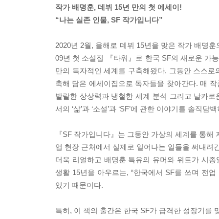
작가 배명훈, 데뷔 15년 만의 첫 에세이!
“나는 실존 인물, SF 작가입니다”
2020년 2월, 올해로 데뷔 15년을 맞은 작가 배
09년 첫 소설집 『타워』로 한국 SF의 새로운 가
만의 독자적인 세계를 구축해왔다. 그동안 스스로
축해 담은 에세이집으로 독자들을 찾아간다. 매 
발랄한 상상력과 냉철한 세계 분석 그리고 날카로운
서의 ‘삶’과 ‘소설’과 ‘SF’에 관한 이야기를 
『SF 작가입니다』는 그동안 가상의 세계를 통해 지
업 현장 근처에서 실제로 일어나는 일들을 써내려
더욱 리얼하고 배명훈 특유의 유머와 위트가 시종일
생활 15년을 아우르는, “한국에서 SF를 쓰며 
있기 때문이다.
특히, 이 책의 출간은 한국 SF가 급격한 성장기를 