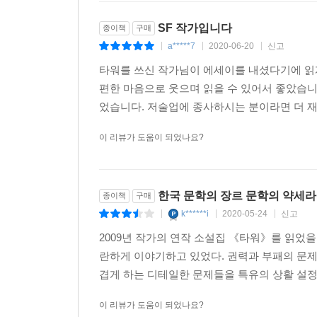
SF 작가입니다
종이책
구매
a*****7
2020-06-20
신고
|
|
|
타워를 쓰신 작가님이 에세이를 내셨다기에 읽게
편한 마음으로 웃으며 읽을 수 있어서 좋았습니다
었습니다. 저술업에 종사하시는 분이라면 더 재밌
이 리뷰가 도움이 되었나요?
한국 문학의 장르 문학의 약세라는
종이책
구매
k******i
2020-05-24
신고
|
|
|
2009년 작가의 연작 소설집 《타워》를 읽었을
란하게 이야기하고 있었다. 권력과 부패의 문제
겹게 하는 디테일한 문제들을 특유의 상활 설정
이 리뷰가 도움이 되었나요?