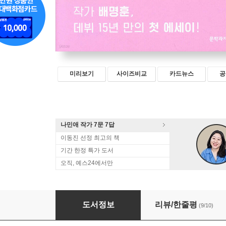
미리보기
사이즈비교
카드뉴스
공
나민애 작가 7문 7답
이동진 선정 최고의 책
기간 한정 특가 도서
오직, 예스24에서만
SF 작가입니다
도서정보
리뷰/한줄평
(9/10)