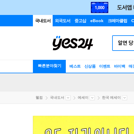
국내도서
외국도서
중고샵
eBook
크레마클럽
C
빠른분야찾기
베스트
신상품
이벤트
바이백
매
웰컴
국내도서
에세이
한국 에세이