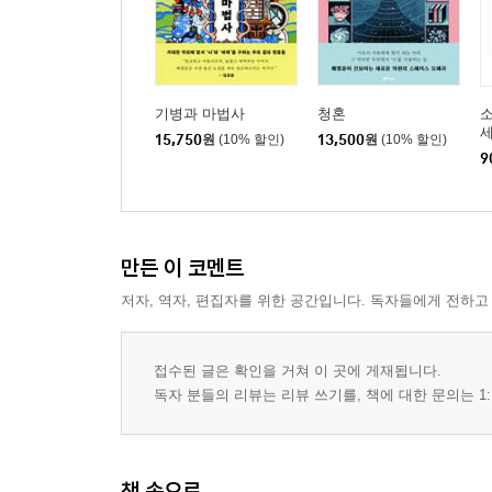
기병과 마법사
청혼
소
15,750
원
(10% 할인)
13,500
원
(10% 할인)
9
만든 이 코멘트
저자, 역자, 편집자를 위한 공간입니다. 독자들에게 전하고
접수된 글은 확인을 거쳐 이 곳에 게재됩니다.
독자 분들의 리뷰는 리뷰 쓰기를, 책에 대한 문의는 1:
책 속으로