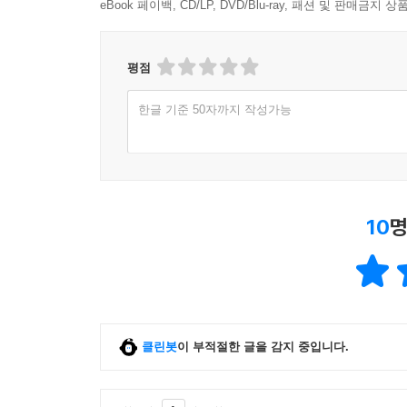
eBook 페이백, CD/LP, DVD/Blu-ray, 패션 및 판매금
평점
한글 기준 50자까지 작성가능
10
명
클린봇
이 부적절한 글을 감지 중입니다.