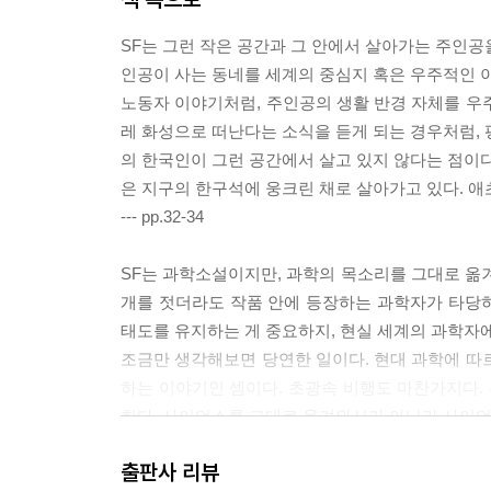
SF는 그런 작은 공간과 그 안에서 살아가는 주인공
인공이 사는 동네를 세계의 중심지 혹은 우주적인 이
노동자 이야기처럼, 주인공의 생활 반경 자체를 우
레 화성으로 떠난다는 소식을 듣게 되는 경우처럼, 
의 한국인이 그런 공간에서 살고 있지 않다는 점이다
은 지구의 한구석에 웅크린 채로 살아가고 있다. 애
--- pp.32-34
SF는 과학소설이지만, 과학의 목소리를 그대로 옮겨
개를 젓더라도 작품 안에 등장하는 과학자가 타당
태도를 유지하는 게 중요하지, 현실 세계의 과학자
조금만 생각해보면 당연한 일이다. 현대 과학에 따
하는 이야기인 셈이다. 초광속 비행도 마찬가지다. 
한다. 사이언스를 그대로 옮겨와서가 아니라 사이언
--- pp.66-67
출판사 리뷰