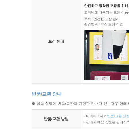
안전하고 정확한 포장을 위해 
고객님께 배송되는 모든 상품을
목적 : 안전한 포장 관리
촬영범위 : 박스 포장 작업
포장 안내
반품/교환 안내
※ 상품 설명에 반품/교환과 관련한 안내가 있는경우 아래 
마이페이지 >
반품/교환 신청
반품/교환 방법
판매자 배송 상품은 판매자와