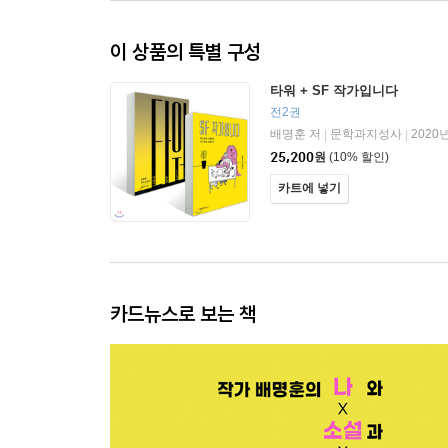
이 상품의 특별 구성
타워 + SF 작가입니다
전2권
배명훈 저
문학과지성사
2020
|
|
25,200
원
(10% 할인)
카트에 넣기
카드뉴스로 보는 책