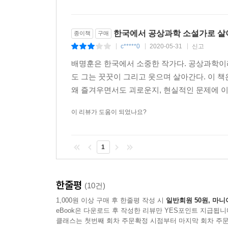
한국에서 공상과학 소설가로 
종이책
구매
c*****0
2020-05-31
신고
|
|
|
배명훈은 한국에서 소중한 작가다. 공상과학이라
도 그는 꿋꿋이 그리고 웃으며 살아간다. 이 책
왜 즐겨우면서도 괴로운지, 현실적인 문제에 이
이 리뷰가 도움이 되었나요?
1
한줄평
(10건)
1,000원 이상 구매 후 한줄평 작성 시
일반회원 50원, 마니
eBook은 다운로드 후 작성한 리뷰만 YES포인트 지급됩니
클래스는 첫번째 회차 주문확정 시점부터 마지막 회차 주문