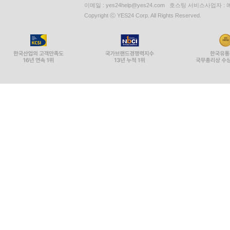
이메일 : yes24help@yes24.com 호스팅 서비스사업자 :
Copyright ⓒ YES24 Corp. All Rights Reserved.