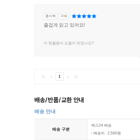
종이책
구매
즐겁게 읽고 있어요!
이 한줄평이 도움이 되었나요?
1
배송/반품/교환 안내
배송 안내
예스24 배송
배송 구분
배송비 : 2,500원