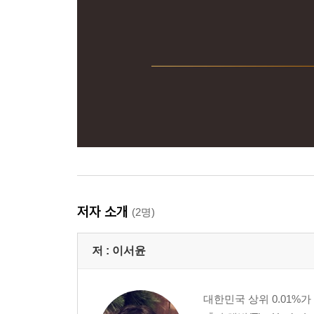
저자 소개
(2명)
저 :
이서윤
대한민국 상위 0.01%