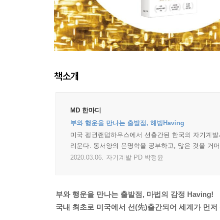
책소개
MD 한마디
부와 행운을 만나는 출발점, 해빙Having
미국 펭귄랜덤하우스에서 선출간된 한국의 자기계발서.
리운다. 동서양의 운명학을 공부하고, 많은 것을 거
2020.03.06.
자기계발 PD 박정윤
부와 행운을 만나는 출발점, 마법의 감정 Having!
국내 최초로 미국에서 선(先)출간되어 세계가 먼저 