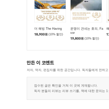
더 해빙 The Having
운명이 건네는 호의, Fa
해
vor
18,900
원
(10% 할인)
1
19,800
원
(10% 할인)
만든 이 코멘트
저자, 역자, 편집자를 위한 공간입니다. 독자들에게 전하고
접수된 글은 확인을 거쳐 이 곳에 게재됩니다.
독자 분들의 리뷰는 리뷰 쓰기를, 책에 대한 문의는 1: