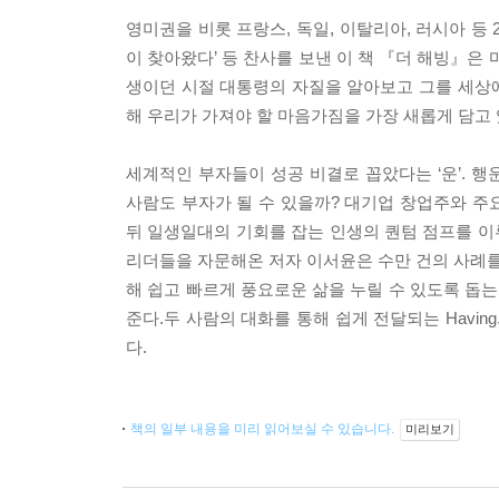
영미권을 비롯 프랑스, 독일, 이탈리아, 러시아 등 2
이 찾아왔다’ 등 찬사를 보낸 이 책 『더 해빙』은
생이던 시절 대통령의 자질을 알아보고 그를 세상에
해 우리가 가져야 할 마음가짐을 가장 새롭게 담고 
세계적인 부자들이 성공 비결로 꼽았다는 ‘운’. 
사람도 부자가 될 수 있을까? 대기업 창업주와 주
뒤 일생일대의 기회를 잡는 인생의 퀀텀 점프를 이
리더들을 자문해온 저자 이서윤은 수만 건의 사례를 
해 쉽고 빠르게 풍요로운 삶을 누릴 수 있도록 돕
준다.ㅤ두 사람의 대화를 통해 쉽게 전달되는 Ha
다.
책의 일부 내용을 미리 읽어보실 수 있습니다.
미리보기