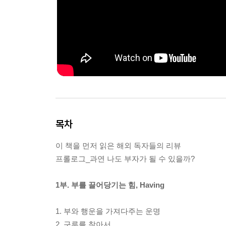
목차
이 책을 먼저 읽은 해외 독자들의 리뷰
프롤로그_과연 나도 부자가 될 수 있을까?
1부. 부를 끌어당기는 힘, Having
1. 부와 행운을 가져다주는 운명
2. 구루를 찾아서