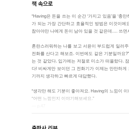
책 속으로
“Having은 돈을 쓰는 이 순간 ‘가지고 있음’을 
가 되는 가장 간단하고 효율적인 방법은 이것이에요.
참아야만 나에게 돈이 남아 있을 것 같은데…. 쓰면서
혼란스러워하는 나를 보고 서윤이 부드럽게 일러주었다
전화를 산다고 해보죠. 이번에도 같은 기분일까요?”
는 것 같았다. 입가에는 저절로 미소가 떠올랐다. 잠
다! 비싸게만 보이던 그 전화기가 이제는 만만하게 느껴
기까지 생각하고 빠르게 대답했다.
“생각만 해도 기분이 좋아져요. Having의 느낌이 이
“어떤 느낌인지 이야기해보세요.”
--- p.47
“전등 스위치를 켠다고 생각해보세요. 그동안 소비할
출판사 리뷰
‘있음’의 감정이 들어설 공간은 없었고요. 반면 Ha