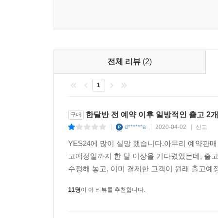
전체 리뷰
(2)
1
한달반 전 예약 이후 일방적인 출고 2
구매
d******a
2020-04-02
신고
|
|
|
YES24에 많이 실망 했습니다.아무리 예약판
고예정일까지 한 달 이상을 기다렸었는데, 출
수정해 놓고, 이미 결제한 고객이 원래 출고예정
11명
이 이 리뷰를 추천합니다.