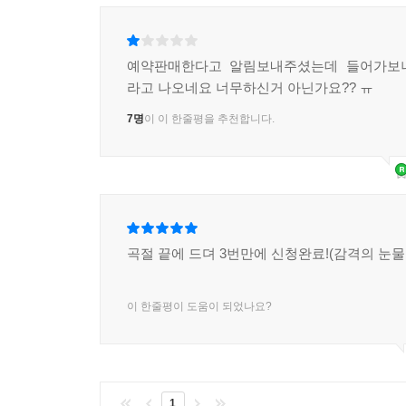
예약판매한다고 알림보내주셨는데 들어가보
라고 나오네요 너무하신거 아닌가요?? ㅠ
7명
이 이 한줄평을 추천합니다.
곡절 끝에 드뎌 3번만에 신청완료!(감격의 눈물이.
이 한줄평이 도움이 되었나요?
1