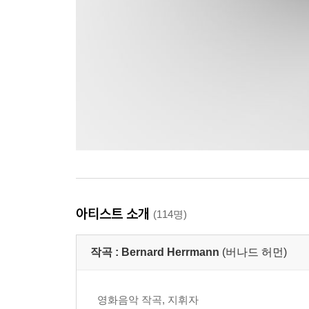
아티스트 소개
(114명)
작곡 :
Bernard Herrmann
(버나드 허먼)
영화음악 작곡, 지휘자