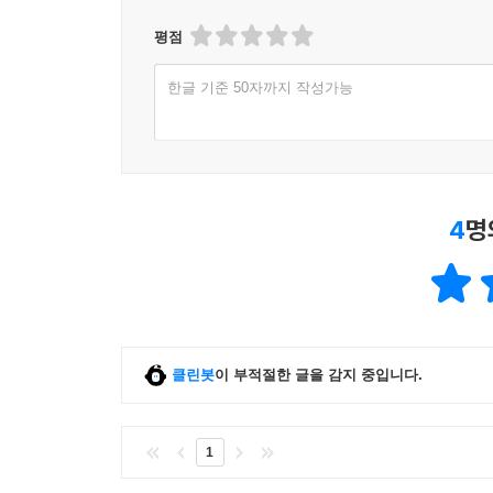
평점
한글 기준 50자까지 작성가능
4
명
클린봇
이 부적절한 글을 감지 중입니다.
1