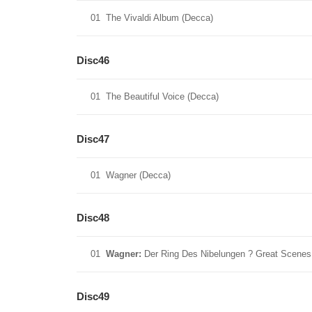
01
The Vivaldi Album (Decca)
Disc46
01
The Beautiful Voice (Decca)
Disc47
01
Wagner (Decca)
Disc48
01
Wagner:
Der Ring Des Nibelungen ? Great Scenes
Disc49