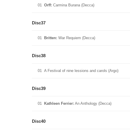
01
Orff:
Carmina Burana (Decca)
Disc37
01
Britten:
War Requiem (Decca)
Disc38
01
A Festival of nine lessions and carols (Argo)
Disc39
01
Kathleen Ferrier:
An Anthology (Decca)
Disc40