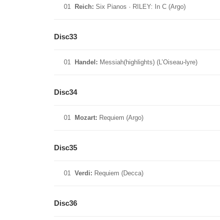
01
Reich:
Six Pianos · RILEY: In C (Argo)
Disc33
01
Handel:
Messiah(highlights) (L’Oiseau-lyre)
Disc34
01
Mozart:
Requiem (Argo)
Disc35
01
Verdi:
Requiem (Decca)
Disc36