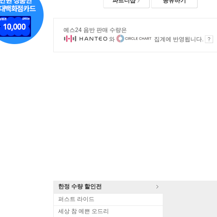
파트너샵
공유하기
예스24 음반 판매 수량은
와
집계에 반영됩니다.
한정 수량 할인전
퍼스트 라이드
세상 참 예쁜 오드리