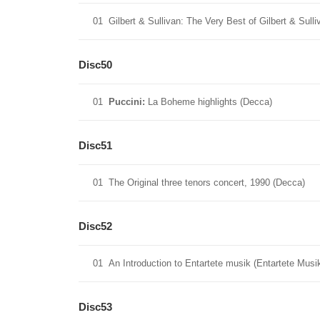
01
Gilbert & Sullivan: The Very Best of Gilbert & Sull
Disc50
01
Puccini:
La Boheme highlights (Decca)
Disc51
01
The Original three tenors concert, 1990 (Decca)
Disc52
01
An Introduction to Entartete musik (Entartete Musi
Disc53