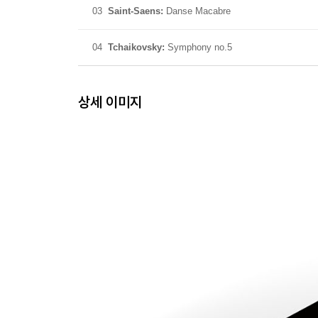
03
Saint-Saens:
Danse Macabre
04
Tchaikovsky:
Symphony no.5
상세 이미지