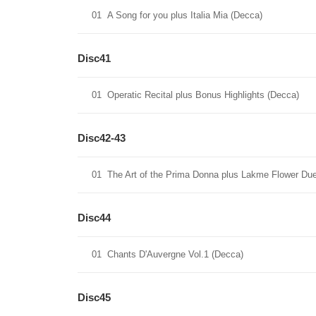
01
A Song for you plus Italia Mia (Decca)
Disc41
01
Operatic Recital plus Bonus Highlights (Decca)
Disc42-43
01
The Art of the Prima Donna plus Lakme Flower Due
Disc44
01
Chants D'Auvergne Vol.1 (Decca)
Disc45