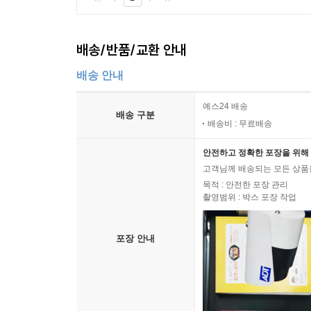
배송/반품/교환 안내
배송 안내
예스24 배송
배송 구분
배송비 : 무료배송
안전하고 정확한 포장을 위해 
고객님께 배송되는 모든 상품을
목적 : 안전한 포장 관리
촬영범위 : 박스 포장 작업
포장 안내