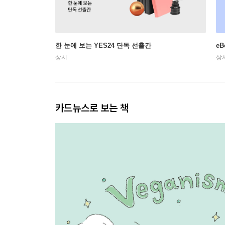
한 눈에 보는 YES24 단독 선출간
e
상시
상
카드뉴스로 보는 책