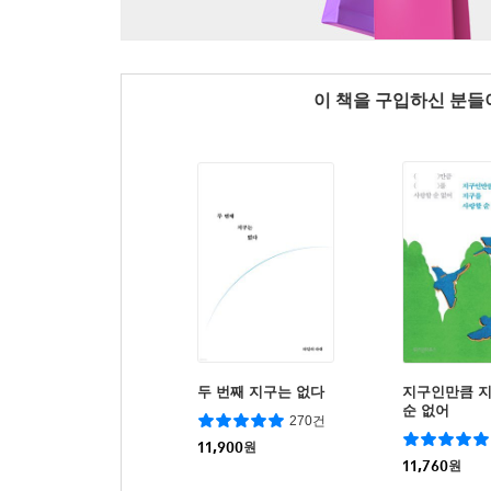
이 책을 구입하신 분
두 번째 지구는 없다
지구인만큼 
순 없어
270건
11,900
원
11,760
원