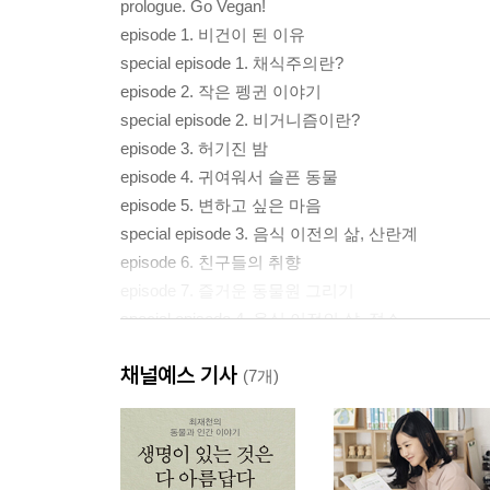
prologue. Go Vegan!
episode 1. 비건이 된 이유
special episode 1. 채식주의란?
episode 2. 작은 펭귄 이야기
special episode 2. 비거니즘이란?
episode 3. 허기진 밤
episode 4. 귀여워서 슬픈 동물
episode 5. 변하고 싶은 마음
special episode 3. 음식 이전의 삶, 산란계
episode 6. 친구들의 취향
episode 7. 즐거운 동물원 그리기
special episode 4. 음식 이전의 삶, 젖소
episode 8. 바닐라 소이 라테
채널예스 기사
episode 9. 마음을 행동으로
(7개)
special episode 5. 음식 이전의 삶, 돼지
episode 10. 우울한 아멜리
episode 11. 소소한 아멜리
special episode 6. 음식 이전의 삶, 개