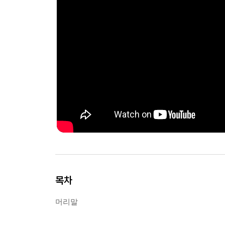
목차
머리말