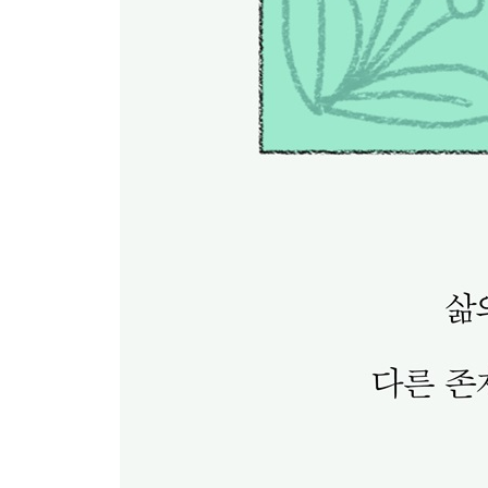
epilogue 2. 중고 옷
epilogue 3. 편의점 도시락
지은이 후기
참고 자료