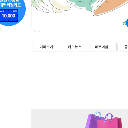
미리보기
카드뉴스
파트너샵
공