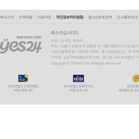
회사소개
인재채용
이용약관
개인정보처리방침
청소년보호정책
도서홍보안내
대표 : 김석환, 최세라
주소 : 서울시 영등포구 은행로 11, 5층~6층(여의도동,일신
사업자등록번호 : 229-81-37000 통신판매업신고 : 제 200
이메일 : yes24help@yes24.com 호스팅 서비스사업자 :
Copyright ⓒ YES24 Corp. All Rights Reserved.