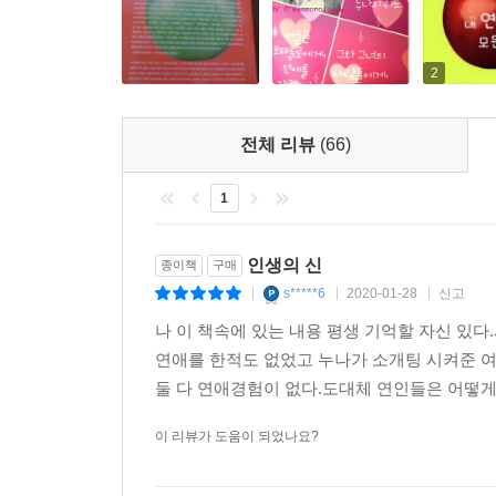
2
전체 리뷰
(66)
1
인생의 신
종이책
구매
s*****6
2020-01-28
신고
|
|
|
나 이 책속에 있는 내용 평생 기억할 자신 있
연애를 한적도 없었고 누나가 소개팅 시켜준 
둘 다 연애경험이 없다.도대체 연인들은 어떻게
이 리뷰가 도움이 되었나요?