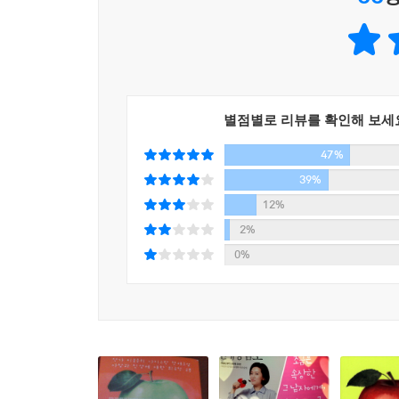
별점별로 리뷰를 확인해 보세
47%
39%
12%
2%
0%