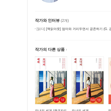
작가와 인터뷰
(2개)
[읽다]
[책읽아웃] 엄마와 거리두면서 공존하기 (G.
작가의 다른 상품
모녀의 세계 (큰글자도
모녀의 세계
말