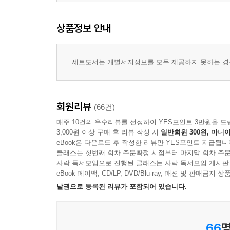
상품정보 안내
세트도서는 개별서지정보를 모두 제공하지 못하는 경우
회원리뷰
(66건)
매주 10건의 우수리뷰를 선정하여 YES포인트 3만원을 드
3,000원 이상 구매 후 리뷰 작성 시
일반회원 300원, 마니아
eBook은 다운로드 후 작성한 리뷰만 YES포인트 지급됩니
클래스는 첫번째 회차 주문확정 시점부터 마지막 회차 주문
사락 독서모임으로 진행된 클래스는 사락 독서모임 게시판
eBook 페이백, CD/LP, DVD/Blu-ray, 패션 및 판매금
낱권으로 등록된 리뷰가 포함되어 있습니다.
66
명