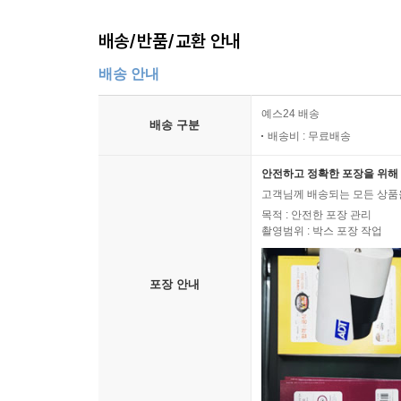
배송/반품/교환 안내
배송 안내
예스24 배송
배송 구분
배송비 : 무료배송
안전하고 정확한 포장을 위해 
고객님께 배송되는 모든 상품을
목적 : 안전한 포장 관리
촬영범위 : 박스 포장 작업
포장 안내