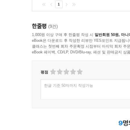
1
한줄평
(9건)
1,000원 이상 구매 후 한줄평 작성 시
일반회원 50원, 마니
eBook은 다운로드 후 작성한 리뷰만 YES포인트 지급됩니
클래스는 첫번째 회차 주문확정 시점부터 마지막 회차 주문
eBook 페이백, CD/LP, DVD/Blu-ray, 패션 및 판매금
평점
한글 기준 50자까지 작성가능
9
명