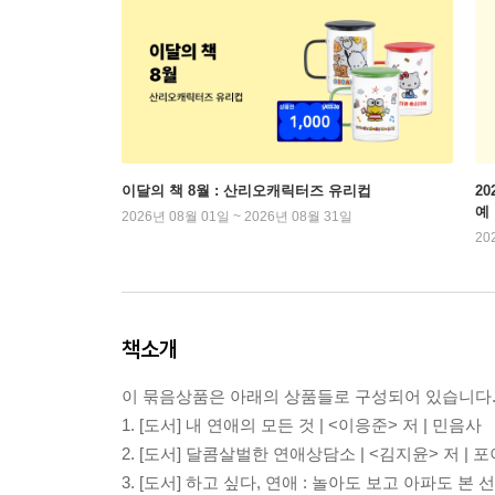
이달의 책 8월 : 산리오캐릭터즈 유리컵
2
예
2026년 08월 01일 ~ 2026년 08월 31일
20
책소개
이 묶음상품은 아래의 상품들로 구성되어 있습니다
1.
[도서] 내 연애의 모든 것
| <이응준> 저 | 민음사
2.
[도서] 달콤살벌한 연애상담소
| <김지윤> 저 | 
3.
[도서] 하고 싶다, 연애 : 놀아도 보고 아파도 본