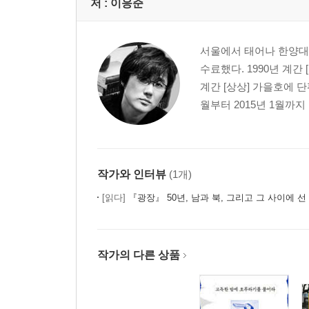
저 :
이응준
서울에서 태어나 한양대
수료했다. 1990년 계간
계간 [상상] 가을호에 
월부터 2015년 1월까지
작가와 인터뷰
(1개)
[읽다]
『광장』 50년, 남과 북, 그리고 그 사이에 선 인간을 이야기하다 -
작가의 다른 상품