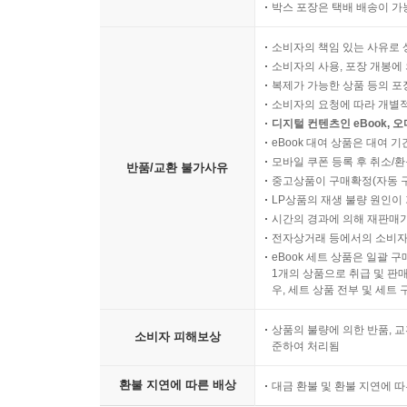
박스 포장은 택배 배송이 가
소비자의 책임 있는 사유로 
소비자의 사용, 포장 개봉에 
복제가 가능한 상품 등의 포장을 
소비자의 요청에 따라 개별
디지털 컨텐츠인 eBook, 
eBook 대여 상품은 대여 기
모바일 쿠폰 등록 후 취소/환
반품/교환 불가사유
중고상품이 구매확정(자동 
LP상품의 재생 불량 원인이 기
시간의 경과에 의해 재판매가
전자상거래 등에서의 소비자
eBook 세트 상품은 일괄 
1개의 상품으로 취급 및 판매
우, 세트 상품 전부 및 세트
상품의 불량에 의한 반품, 교
소비자 피해보상
준하여 처리됨
환불 지연에 따른 배상
대금 환불 및 환불 지연에 