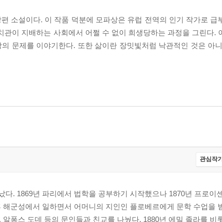
편 소설이다. 이 작품 덕분에 모파상은 유럽 전역의 인기 작가로 급
치관이 지배하는 사회에서 어쩔 수 없이 희생당하는 과정을 그린다. 
의 문제를 이야기한다. 또한 삶이란 장밋빛처럼 낙관적인 것은 아니
관심작가
다. 1869년 파리에서 법학을 공부하기 시작했으나 1870년 프로이
후 해군성에서 일하면서 어머니의 지인인 플로베르에게 문학 수업을 받
알퐁스 도데 등의 문인들과 친교를 나눴다. 1880년 에밀 졸라를 비