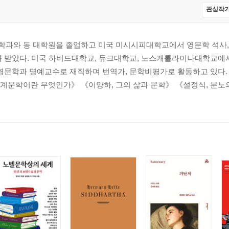
관심작가
과와 동 대학원을 졸업하고 미국 미시시피대학교에서 영문학 석사
를 받았다. 미국 하버드대학교, 듀크대학교, 노스캐롤라이나대학교에
 영문학과 명예교수로 재직하며 번역가, 문학비평가로 활동하고 있다.
계문학이란 무엇인가》 《이양하, 그의 삶과 문학》 《설정식, 분노