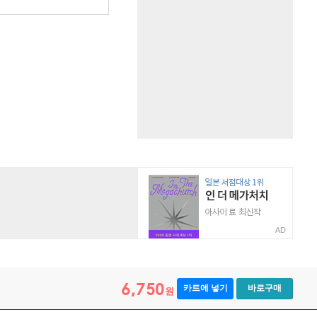
AD
6,750
카트에 넣기
바로구매
원