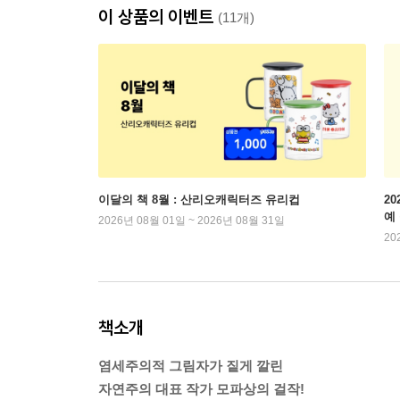
이 상품의 이벤트
(11개)
이달의 책 8월 : 산리오캐릭터즈 유리컵
2
예
2026년 08월 01일 ~ 2026년 08월 31일
20
책소개
염세주의적 그림자가 짙게 깔린
자연주의 대표 작가 모파상의 걸작!