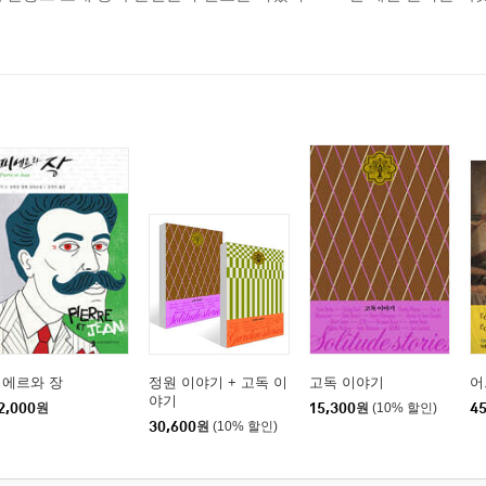
피에르와 장
정원 이야기 + 고독 이
고독 이야기
어
야기
2,000
원
15,300
원
(10% 할인)
45
30,600
원
(10% 할인)