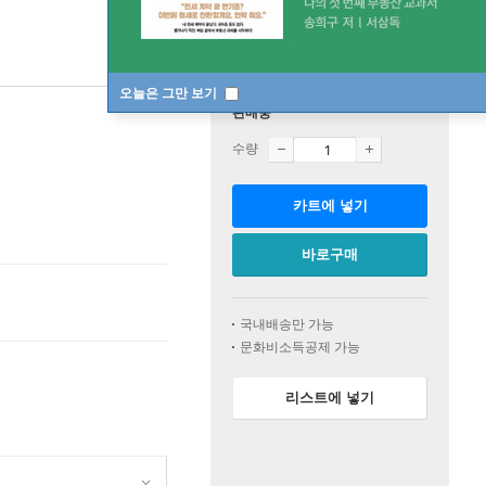
오늘은 그만 보기
판매중
수량
카트에 넣기
바로구매
국내배송만 가능
문화비소득공제 가능
리스트에 넣기