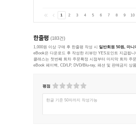
1
2
3
4
5
6
7
8
9
10
한줄평
(183건)
1,000원 이상 구매 후 한줄평 작성 시
일반회원 50원, 마니
eBook은 다운로드 후 작성한 리뷰만 YES포인트 지급됩니
클래스는 첫번째 회차 주문확정 시점부터 마지막 회차 주문
eBook 페이백, CD/LP, DVD/Blu-ray, 패션 및 판매금
평점
한글 기준 50자까지 작성가능