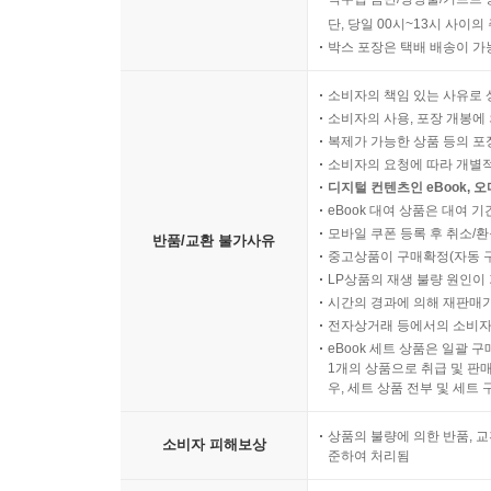
단, 당일 00시~13시 사이
박스 포장은 택배 배송이 가
소비자의 책임 있는 사유로 
소비자의 사용, 포장 개봉에 
복제가 가능한 상품 등의 포장을 
소비자의 요청에 따라 개별
디지털 컨텐츠인 eBook, 
eBook 대여 상품은 대여 기
모바일 쿠폰 등록 후 취소/환
반품/교환 불가사유
중고상품이 구매확정(자동 
LP상품의 재생 불량 원인이 기
시간의 경과에 의해 재판매가
전자상거래 등에서의 소비자
eBook 세트 상품은 일괄 
1개의 상품으로 취급 및 판매
우, 세트 상품 전부 및 세트
상품의 불량에 의한 반품, 교
소비자 피해보상
준하여 처리됨