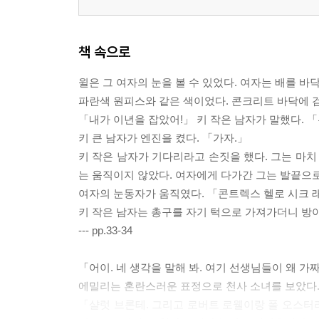
책 속으로
윌은 그 여자의 눈을 볼 수 있었다. 여자는 배를 바
파란색 원피스와 같은 색이었다. 콘크리트 바닥에 
「내가 이년을 잡았어!」 키 작은 남자가 말했다. 「
키 큰 남자가 엔진을 켰다. 「가자.」
키 작은 남자가 기다리라고 손짓을 했다. 그는 마치
는 움직이지 않았다. 여자에게 다가간 그는 발끝으로
여자의 눈동자가 움직였다. 「콘트렉스 헬로 시크 래트
키 작은 남자는 총구를 자기 턱으로 가져가더니 방아
--- pp.33-34
「어이. 네 생각을 말해 봐. 여기 선생님들이 왜 가
에밀리는 혼란스러운 표정으로 천사 소녀를 보았다
「샬럿 브론테. 그리고 로버트 로웰이랑 폴 오스터라