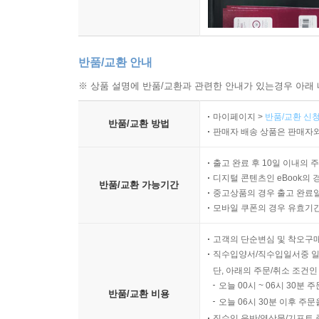
반품/교환 안내
※ 상품 설명에 반품/교환과 관련한 안내가 있는경우 아래 
마이페이지 >
반품/교환 신청
반품/교환 방법
판매자 배송 상품은 판매자와
출고 완료 후 10일 이내의 
디지털 콘텐츠인 eBook의 
반품/교환 가능기간
중고상품의 경우 출고 완료일
모바일 쿠폰의 경우 유효기간(
고객의 단순변심 및 착오구
직수입양서/직수입일서중 일
단, 아래의 주문/취소 조건인
오늘 00시 ~ 06시 30분 
반품/교환 비용
오늘 06시 30분 이후 주문
직수입 음반/영상물/기프트 