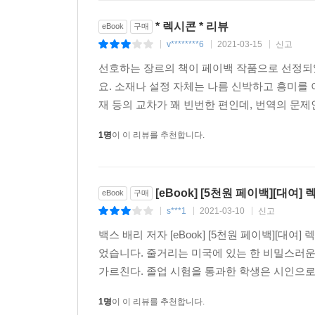
* 렉시콘 * 리뷰
eBook
구매
v********6
2021-03-15
신고
|
|
|
선호하는 장르의 책이 페이백 작품으로 선정되
요. 소재나 설정 자체는 나름 신박하고 흥미를
재 등의 교차가 꽤 빈번한 편인데, 번역의 문제
1명
이 이 리뷰를 추천합니다.
[eBook] [5천원 페이백][대여]
eBook
구매
s***1
2021-03-10
신고
|
|
|
백스 배리 저자 [eBook] [5천원 페이백][
었습니다. 줄거리는 미국에 있는 한 비밀스러
가르친다. 졸업 시험을 통과한 학생은 시인으로
1명
이 이 리뷰를 추천합니다.