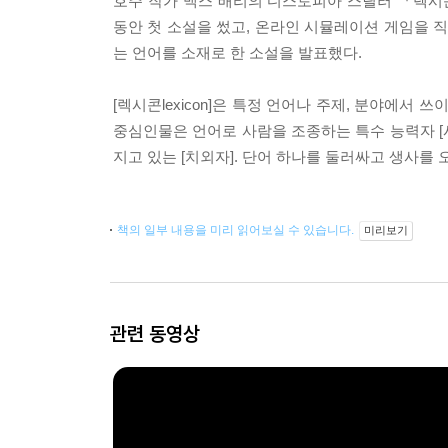
호주 작가 맥스 배리의 디스토피아 스릴러 『렉시
동안 첫 소설을 썼고, 온라인 시뮬레이션 게임을 직
는 언어를 소재로 한 소설을 발표했다.
[렉시콘lexicon]은 특정 언어나 주제, 분야에서
중심인물은 언어로 사람을 조종하는 특수 능력자 [
지고 있는 [치외자]. 단어 하나를 둘러싸고 생사를
책의 일부 내용을 미리 읽어보실 수 있습니다.
미리보기
관련 동영상