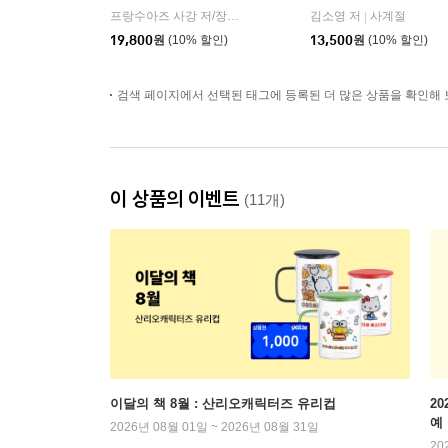
프랑수아즈 사강 저/장소미 역
녹색광선
김소영 저
사계절
|
|
19,800
원
(10% 할인)
13,500
원
(10% 할인)
검색 페이지에서 선택된 태그에 등록된 더 많은 상품을 확인해 
이 상품의 이벤트
(11개)
이달의 책 8월 : 산리오캐릭터즈 유리컵
2
예
2026년 08월 01일 ~ 2026년 08월 31일
20