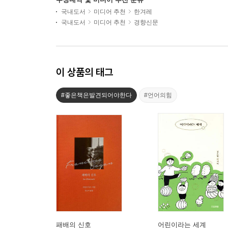
국내도서
미디어 추천
한겨레
국내도서
미디어 추천
경향신문
이 상품의 태그
#좋은책은발견되어야한다
#언어의힘
패배의 신호
어린이라는 세계