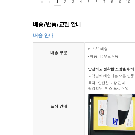
1
2
3
4
5
6
7
8
9
10
배송/반품/교환 안내
배송 안내
예스24 배송
배송 구분
배송비 : 무료배송
안전하고 정확한 포장을 위해 
고객님께 배송되는 모든 상품을
목적 : 안전한 포장 관리
촬영범위 : 박스 포장 작업
포장 안내