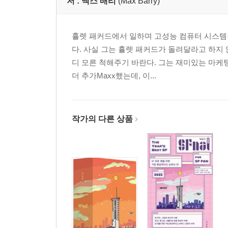
저 :
맥스 배리
(Max Barry)
휼렛 패커드에서 일하며 고성능 컴퓨터 시스템을
다. 사실 그는 휼렛 패커드가 돌려달라고 하지 
디 모른 척해주기 바란다. 그는 재미있는 마케
더 추가Maxx했는데, 이...
작가의 다른 상품