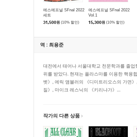
에스에프널 SFnal 2022
에스에프널 SFnal 2022
세트
Vol.1
31,500
원
(10% 할인)
15,300
원
(10% 할인)
역 :
최용준
대전에서 태어나 서울대학교 천문학과를 졸업했으
위를 받았다. 현재는 플라스마를 이용한 핵융합
벳》, 에릭 앰블러의 《디미트리오스의 가면》
질》, 마이크 레스닉의 《키리냐가》...
작가의 다른 상품