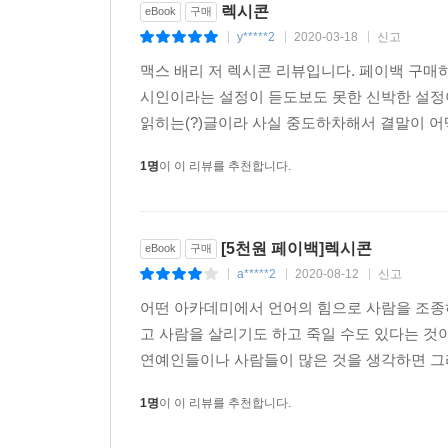
렉시콘
eBook
구매
y*****2
2020-03-18
신고
|
|
|
맥스 배리 저 렉시콘 리뷰입니다. 페이백 구매
시인이라는 설정이 듣도보도 못한 신박한 설정
읽히는(?)글이라 사실 중도하차해서 결말이 어떻
1명
이 이 리뷰를 추천합니다.
[5천원 페이백]렉시콘
eBook
구매
a*****2
2020-08-12
신고
|
|
|
어떤 아카데미에서 언어의 힘으로 사람을 조종
고 사람을 살리기도 하고 죽일 수도 있다는 것
연예인들이나 사람들이 많은 것을 생각하면 그리 
1명
이 이 리뷰를 추천합니다.