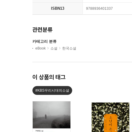
ISBN13
9788936401337
관련분류
카테고리 분류
eBook
소설
한국소설
이 상품의 태그
#KBS우리시대의소설