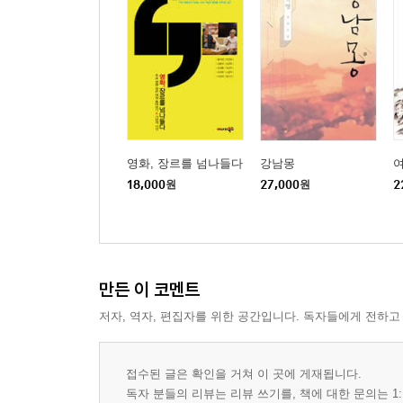
영화, 장르를 넘나들다
강남몽
18,000
원
27,000
원
2
만든 이 코멘트
저자, 역자, 편집자를 위한 공간입니다. 독자들에게 전하고
접수된 글은 확인을 거쳐 이 곳에 게재됩니다.
독자 분들의 리뷰는 리뷰 쓰기를, 책에 대한 문의는 1: