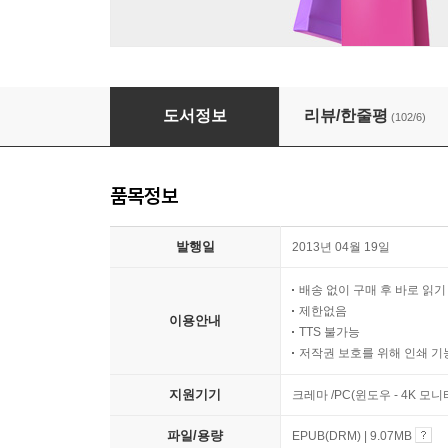
손님
도서정보
리뷰/한줄평
(102/6)
품목정보
발행일
2013년 04월 19일
배송 없이 구매 후 바로 읽
제한없음
이용안내
TTS 불가능
저작권 보호를 위해 인쇄 기
지원기기
크레마 /PC(윈도우 - 4K 모
파일/용량
EPUB(DRM) | 9.07MB