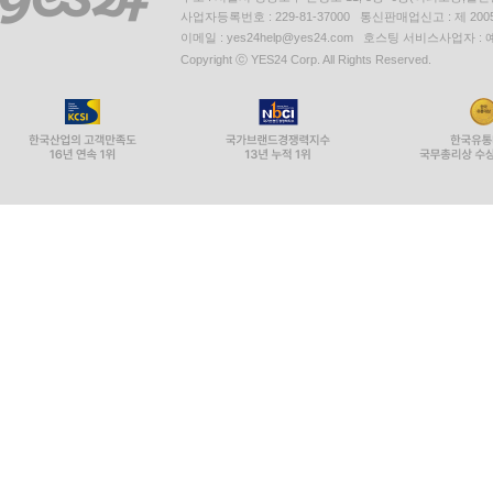
사업자등록번호 : 229-81-37000 통신판매업신고 : 제 200
이메일 : yes24help@yes24.com 호스팅 서비스사업자 :
Copyright ⓒ YES24 Corp. All Rights Reserved.