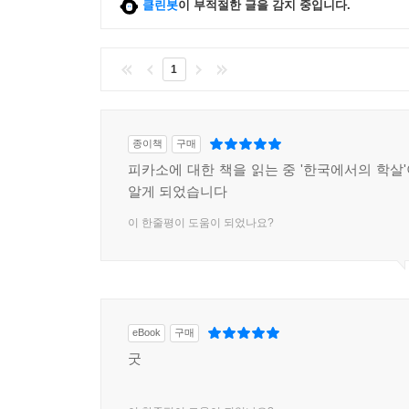
클린봇
이 부적절한 글을 감지 중입니다.
1
종이책
구매
피카소에 대한 책을 읽는 중 '한국에서의 학살
알게 되었습니다
이 한줄평이 도움이 되었나요?
eBook
구매
굿