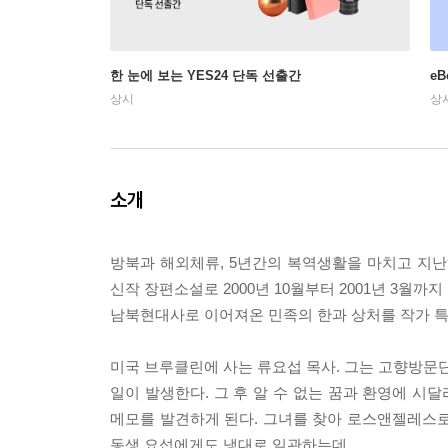
한 눈에 보는 YES24 단독 선출간
e
상시
상
소개
방북과 해외체류, 5년간의 복역생활을 마치고 지
신작 장편소설로 2000년 10월부터 2001년 3월
남북현대사로 이어져온 민족의 한과 상처를 작가 
미국 브루클린에 사는 류요섭 목사. 그는 고향방문단
일이 발생한다. 그 후 알 수 없는 꿈과 환영에 
메모를 발견하게 된다. 그녀를 찾아 로스앤젤레스로
동생 요섭에게도 냉대로 일관하는데...