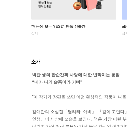
한 눈에 보는 YES24 단독 선출간
e
상시
상
소개
벅찬 생의 한순간과 사랑에 대한 반짝이는 통찰
“네가 나의 슬픔이라 기뻐”
"이 작가가 장편을 쓰면 어떤 환상적인 작품이 나올
김애란의 소설집『달려라, 아비』 『침이 고인다』
인생』이 세상에 모습을 보인다. 책은 가장 어린 
야기며 가장 어린 부모와 가장 늙은 자식의 이야기