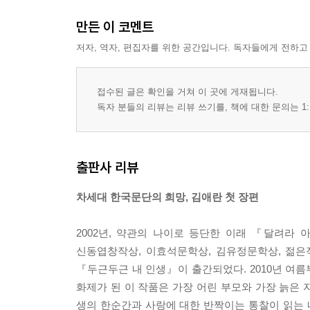
만든 이 코멘트
저자, 역자, 편집자를 위한 공간입니다. 독자들에게 전하고
접수된 글은 확인을 거쳐 이 곳에 게재됩니다.
독자 분들의 리뷰는 리뷰 쓰기를, 책에 대한 문의는 1:
출판사 리뷰
차세대 한국문단의 희망, 김애란 첫 장편
2002년, 약관의 나이로 등단한 이래 『달려라
신동엽창작상, 이효석문학상, 김유정문학상, 젊
『두근두근 내 인생』이 출간되었다. 2010년 여
화제가 된 이 작품은 가장 어린 부모와 가장 늙은
생의 한순간과 사랑에 대한 반짝이는 통찰이 읽는 