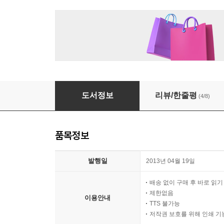
두근두근 내 인생
도서정보
리뷰/한줄평
(4/8)
품목정보
발행일
2013년 04월 19일
배송 없이 구매 후 바로 읽
제한없음
이용안내
TTS 불가능
저작권 보호를 위해 인쇄 기