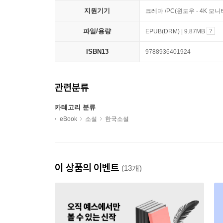
지원기기
크레마 /PC(윈도우 - 4K 모
파일/용량
EPUB(DRM) | 9.87MB
ISBN13
9788936401924
관련분류
카테고리 분류
eBook
소설
한국소설
이 상품의 이벤트
(13개)