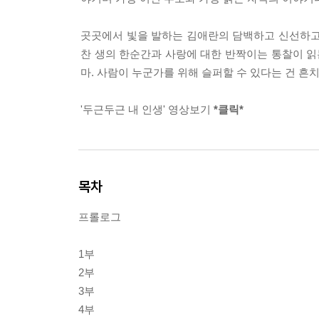
곳곳에서 빛을 발하는 김애란의 담백하고 신선하고 
찬 생의 한순간과 사랑에 대한 반짝이는 통찰이 읽는
마. 사람이 누군가를 위해 슬퍼할 수 있다는 건 흔치
'두근두근 내 인생' 영상보기
*클릭*
목차
프롤로그
1부
2부
3부
4부