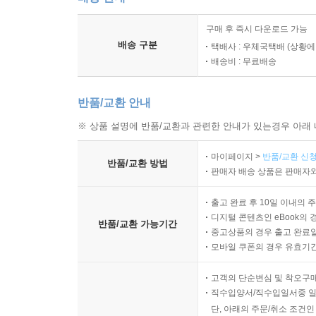
구매 후 즉시 다운로드 가능
배송 구분
택배사 : 우체국택배 (상황에
배송비 : 무료배송
반품/교환 안내
※ 상품 설명에 반품/교환과 관련한 안내가 있는경우 아래 
마이페이지 >
반품/교환 신청
반품/교환 방법
판매자 배송 상품은 판매자와
출고 완료 후 10일 이내의 
디지털 콘텐츠인 eBook의 
반품/교환 가능기간
중고상품의 경우 출고 완료일
모바일 쿠폰의 경우 유효기간(
고객의 단순변심 및 착오구
직수입양서/직수입일서중 일
단, 아래의 주문/취소 조건인