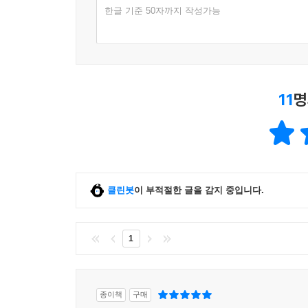
한글 기준 50자까지 작성가능
11
명
클린봇
이 부적절한 글을 감지 중입니다.
1
종이책
구매