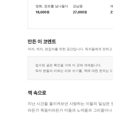
영화, 장르를 넘나들다
강남몽
18,000
원
27,000
원
2
만든 이 코멘트
저자, 역자, 편집자를 위한 공간입니다. 독자들에게 전하고
접수된 글은 확인을 거쳐 이 곳에 게재됩니다.
독자 분들의 리뷰는 리뷰 쓰기를, 책에 대한 문의는 1:
책 속으로
지난 시간을 돌이켜보년 사랑하는 이들의 일상은
라든가 죽음이라든가 미움과 노여움과 그리움이나 