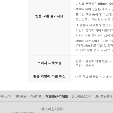
디지털 컨텐츠인 eBook, 
eBook 대여 상품은 대여 기
모바일 쿠폰 등록 후 취소/환
반품/교환 불가사유
중고상품이 구매확정(자동 
LP상품의 재생 불량 원인이 기
시간의 경과에 의해 재판매가
전자상거래 등에서의 소비자
eBook 세트 상품은 일괄 
1개의 상품으로 취급 및 판매
우, 세트 상품 전부 및 세트
상품의 불량에 의한 반품, 교
소비자 피해보상
준하여 처리됨
환불 지연에 따른 배상
대금 환불 및 환불 지연에 
회사소개
인재채용
이용약관
개인정보처리방침
청소년보호정책
도서홍보안내