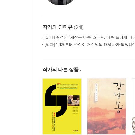
작가와 인터뷰
(5개)
[읽다]
황석영 “세상은 아주 조금씩, 아주 느리게 나
[읽다]
“언제부터 소설이 거짓말의 대명사가 되었나” 
작가의 다른 상품