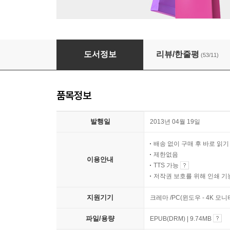
오래된 정원
도서정보
리뷰/한줄평
(53/11)
품목정보
발행일
2013년 04월 19일
배송 없이 구매 후 바로 읽
제한없음
이용안내
TTS 가능
저작권 보호를 위해 인쇄 기
지원기기
크레마 /PC(윈도우 - 4K 모
파일/용량
EPUB(DRM) | 9.74MB