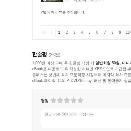
더보기
7명
이 이 리뷰를 추천합니다.
1
2
3
4
5
6
7
8
9
10
한줄평
(26건)
1,000원 이상 구매 후 한줄평 작성 시
일반회원 50원, 마니
eBook은 다운로드 후 작성한 리뷰만 YES포인트 지급됩니
클래스는 첫번째 회차 주문확정 시점부터 마지막 회차 주문
eBook 페이백, CD/LP, DVD/Blu-ray, 패션 및 판매금
평점
한글 기준 50자까지 작성가능