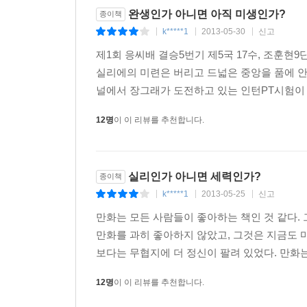
완생인가 아니면 아직 미생인가?
종이책
k*****1
2013-05-30
신고
|
|
|
제1회 응씨배 결승5번기 제5국 17수, 조훈현
실리에의 미련은 버리고 드넓은 중앙을 품에 안
널에서 장그래가 도전하고 있는 인턴PT시험이 
12명
이 이 리뷰를 추천합니다.
실리인가 아니면 세력인가?
종이책
k*****1
2013-05-25
신고
|
|
|
만화는 모든 사람들이 좋아하는 책인 것 같다.
만화를 과히 좋아하지 않았고, 그것은 지금도 
보다는 무협지에 더 정신이 팔려 있었다. 만화는
12명
이 이 리뷰를 추천합니다.