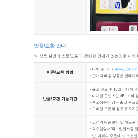
반품/교환 안내
※ 상품 설명에 반품/교환과 관련한 안내가 있는경우 아래 
마이페이지 >
반품/교환 신청
반품/교환 방법
판매자 배송 상품은 판매자와
출고 완료 후 10일 이내의 
디지털 콘텐츠인 eBook의 
반품/교환 가능기간
중고상품의 경우 출고 완료일
모바일 쿠폰의 경우 유효기간(
고객의 단순변심 및 착오구
직수입양서/직수입일서중 일
단, 아래의 주문/취소 조건인