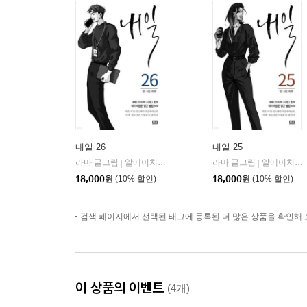
내일 26
내일 25
라마 글그림
알에이치코리아(RHK)
라마 글그림
알에이치코리아(RHK)
|
|
18,000
원
(10% 할인)
18,000
원
(10% 할인)
검색 페이지에서 선택된 태그에 등록된 더 많은 상품을 확인해 
이 상품의 이벤트
(4개)