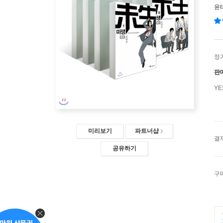
윤
정
판
Y
미리보기
파트너샵
결
공유하기
구