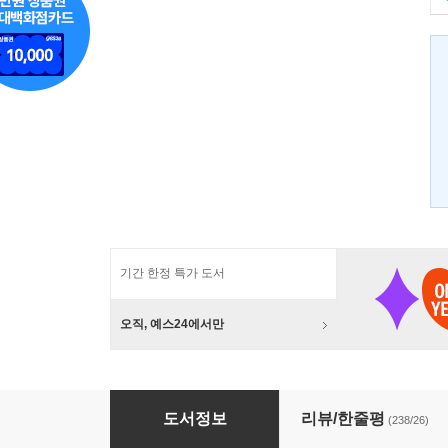
기간 한정 특가 도서
오직, 예스24에서만
미생 - 아직 살아있지 못한 자 (1~6권 세트)
도서정보
리뷰/한줄평
(238/26)