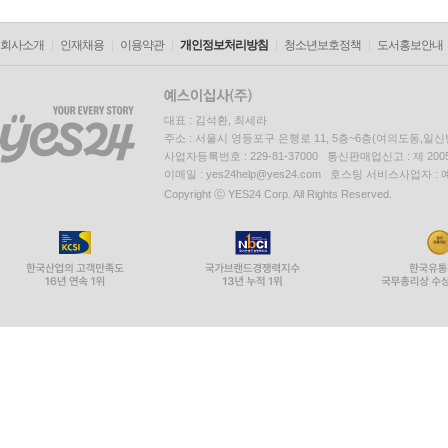
회사소개
인재채용
이용약관
개인정보처리방침
청소년보호정책
도서홍보안내
대표 : 김석환, 최세라
주소 : 서울시 영등포구 은행로 11, 5층~6층(여의도동,일신
사업자등록번호 : 229-81-37000 통신판매업신고 : 제 200
이메일 : yes24help@yes24.com 호스팅 서비스사업자 :
Copyright ⓒ YES24 Corp. All Rights Reserved.