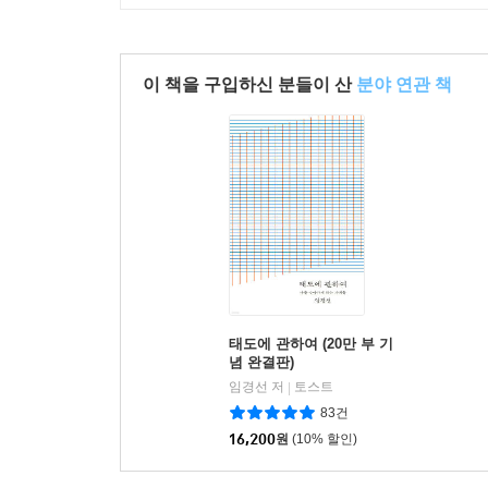
이 책을 구입하신 분들이 산
분야 연관 책
태도에 관하여 (20만 부 기
념 완결판)
임경선 저
토스트
|
83건
16,200
원
(10% 할인)