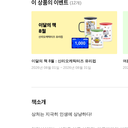
이 상품의 이벤트
(12개)
이달의 책 8월 : 산리오캐릭터즈 유리컵
여
2026년 08월 01일 ~ 2026년 08월 31일
20
책소개
상처는 지극히 인생에 상냥하다!