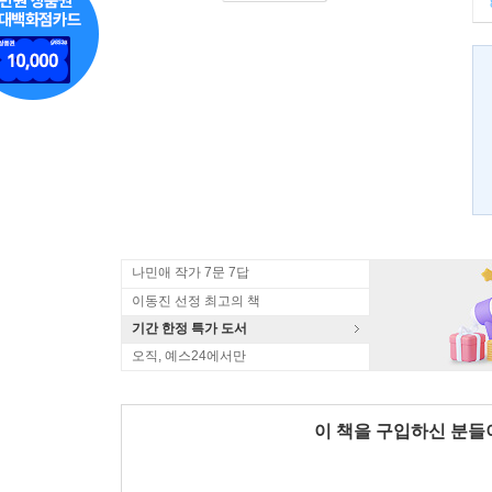
나민애 작가 7문 7답
이동진 선정 최고의 책
기간 한정 특가 도서
오직, 예스24에서만
이 책을 구입하신 분