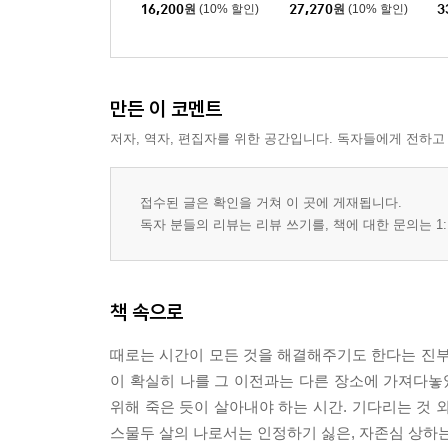
16,200
원
(10% 할인)
27,270
원
(10% 할인)
3
만든 이 코멘트
저자, 역자, 편집자를 위한 공간입니다. 독자들에게 전하고
접수된 글은 확인을 거쳐 이 곳에 게재됩니다.
독자 분들의 리뷰는 리뷰 쓰기를, 책에 대한 문의는 1:
책 속으로
때로는 시간이 모든 것을 해결해주기도 한다는 진부
이 확실히 나를 그 이전과는 다른 장소에 가져다놓았
위해 죽은 듯이 살아내야 하는 시간. 기다리는 것 
스물두 살의 나로서는 인정하기 싫은, 자존심 상하는 일