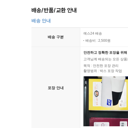
배송/반품/교환 안내
배송 안내
예스24 배송
배송 구분
배송비 : 2,500원
안전하고 정확한 포장을 위해 
고객님께 배송되는 모든 상품을
목적 : 안전한 포장 관리
촬영범위 : 박스 포장 작업
포장 안내