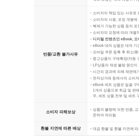
소비자의 책임 있는 사유로 
소비자의 사용, 포장 개봉에 
복제가 가능한 상품 등의 포장을 
소비자의 요청에 따라 개별
디지털 컨텐츠인 eBook, 
eBook 대여 상품은 대여 기
모바일 쿠폰 등록 후 취소/환
반품/교환 불가사유
중고상품이 구매확정(자동 
LP상품의 재생 불량 원인이 기
시간의 경과에 의해 재판매가
전자상거래 등에서의 소비자
eBook 세트 상품은 일괄 
1개의 상품으로 취급 및 판매
우, 세트 상품 전부 및 세트
상품의 불량에 의한 반품, 교
소비자 피해보상
준하여 처리됨
환불 지연에 따른 배상
대금 환불 및 환불 지연에 