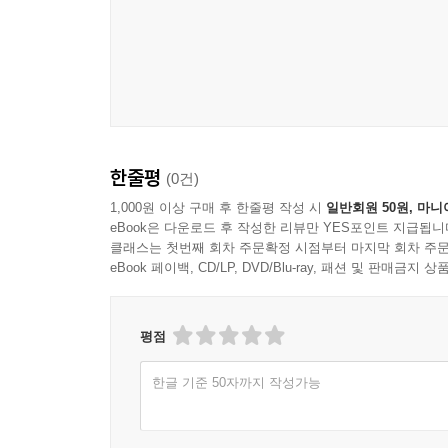
한줄평
(0건)
1,000원 이상 구매 후 한줄평 작성 시
일반회원 50원, 마니
eBook은 다운로드 후 작성한 리뷰만 YES포인트 지급됩니
클래스는 첫번째 회차 주문확정 시점부터 마지막 회차 주문
eBook 페이백, CD/LP, DVD/Blu-ray, 패션 및 판매금
평점
한글 기준 50자까지 작성가능