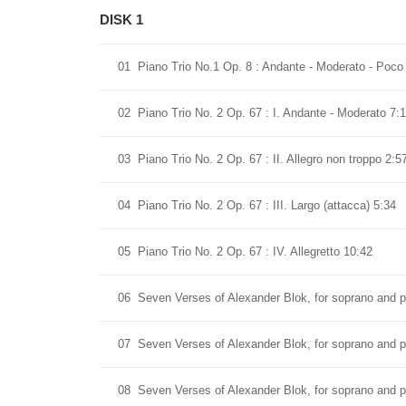
DISK 1
01
Piano Trio No.1 Op. 8 : Andante - Moderato - Poco p
02
Piano Trio No. 2 Op. 67 : I. Andante - Moderato 7:
03
Piano Trio No. 2 Op. 67 : II. Allegro non troppo 2:5
04
Piano Trio No. 2 Op. 67 : III. Largo (attacca) 5:34
05
Piano Trio No. 2 Op. 67 : IV. Allegretto 10:42
06
Seven Verses of Alexander Blok, for soprano and pia
07
Seven Verses of Alexander Blok, for soprano and p
08
Seven Verses of Alexander Blok, for soprano and pi