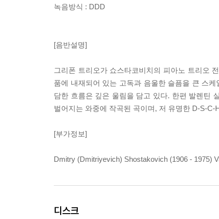
녹음방식 : DDD
[음반설명]
그리폰 트리오가 쇼스타코비치의 피아노 트리오 전
품에 내재되어 있는 고독과 음울한 슬픔을 큰 스케
담한 흐름은 깊은 울림을 담고 있다. 한편 발렌틴
벌어지는 와중에 작곡된 곡이며, 저 유명한 D-S-C
[부가정보]
Dmitry (Dmitriyevich) Shostakovich (1906 - 1975) Va
디스크