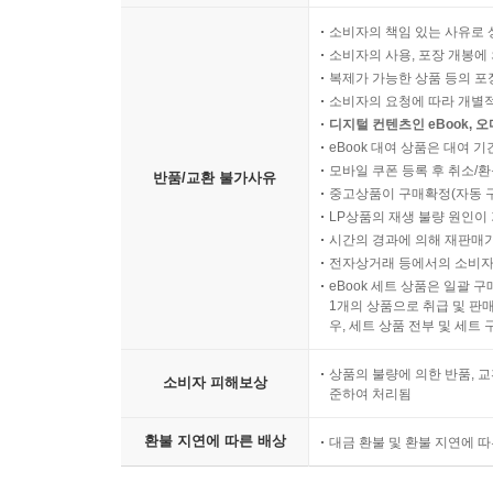
소비자의 책임 있는 사유로 
소비자의 사용, 포장 개봉에 
복제가 가능한 상품 등의 포장을 
소비자의 요청에 따라 개별
디지털 컨텐츠인 eBook, 
eBook 대여 상품은 대여 기
모바일 쿠폰 등록 후 취소/환
반품/교환 불가사유
중고상품이 구매확정(자동 
LP상품의 재생 불량 원인이 기
시간의 경과에 의해 재판매가
전자상거래 등에서의 소비자
eBook 세트 상품은 일괄 
1개의 상품으로 취급 및 판매
우, 세트 상품 전부 및 세트
상품의 불량에 의한 반품, 교
소비자 피해보상
준하여 처리됨
환불 지연에 따른 배상
대금 환불 및 환불 지연에 