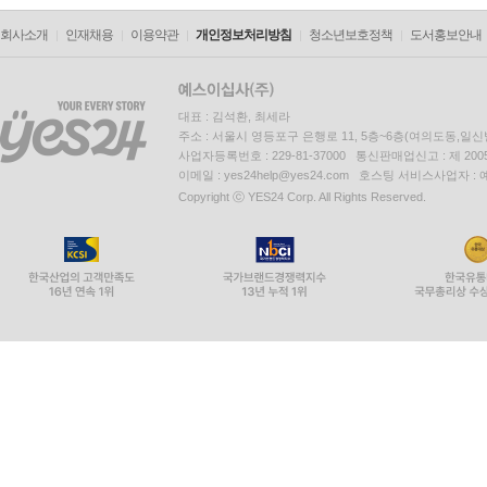
회사소개
인재채용
이용약관
개인정보처리방침
청소년보호정책
도서홍보안내
대표 : 김석환, 최세라
주소 : 서울시 영등포구 은행로 11, 5층~6층(여의도동,일신
사업자등록번호 : 229-81-37000 통신판매업신고 : 제 200
이메일 : yes24help@yes24.com 호스팅 서비스사업자 :
Copyright ⓒ YES24 Corp. All Rights Reserved.