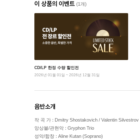
이 상품의 이벤트
(1개)
CD/LP 한정 수량 할인전
2026년 01월 01일 ~ 2026년 12월 31일
음반소개
작 곡 가 : Dmitry Shostakovich / Valentin Silvestrov
앙상블/관현악 : Gryphon Trio
성악/합창 : Aline Kutan (Soprano)