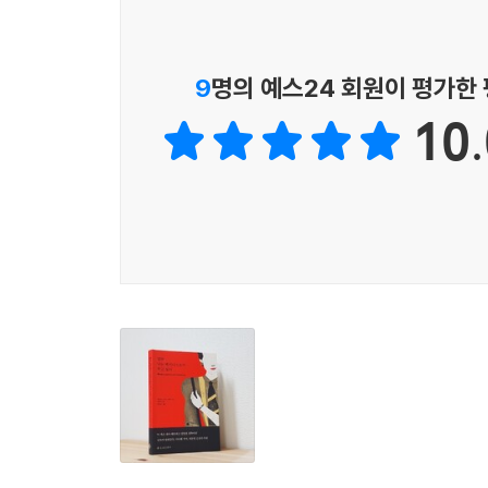
여성, 독자, 페미니스트로서 정체성을 찾아가는 
여성들이 쓴 문학에 지극한 관심을 기울이며 다양
에르노의 글을 빌려 이렇게 말한다. “예술가들, 
9
명의 예스24 회원이 평가한
일종의 보이지 않는 사슬을 형성한다.”
10.
- 스페인 일간지 [엘문도(El Mundo)]