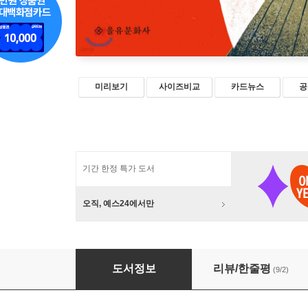
미리보기
사이즈비교
카드뉴스
공
기간 한정 특가 도서
오직, 예스24에서만
엄마, 나는 페미니스트가 되고 싶어
도서정보
리뷰/한줄평
(9/2)