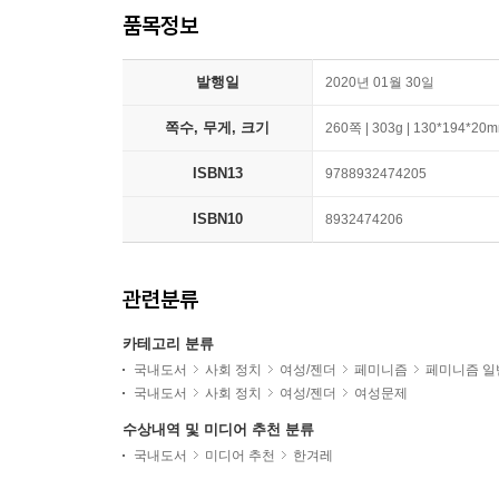
품목정보
발행일
2020년 01월 30일
쪽수, 무게, 크기
260쪽 | 303g | 130*194*20
ISBN13
9788932474205
ISBN10
8932474206
관련분류
카테고리 분류
국내도서
사회 정치
여성/젠더
페미니즘
페미니즘 일
국내도서
사회 정치
여성/젠더
여성문제
수상내역 및 미디어 추천 분류
국내도서
미디어 추천
한겨레