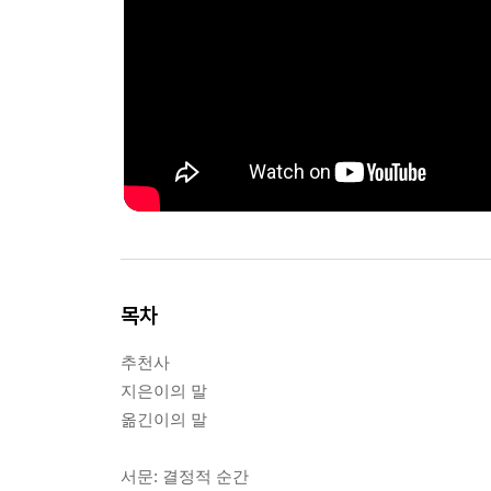
목차
추천사
지은이의 말
옮긴이의 말
서문: 결정적 순간