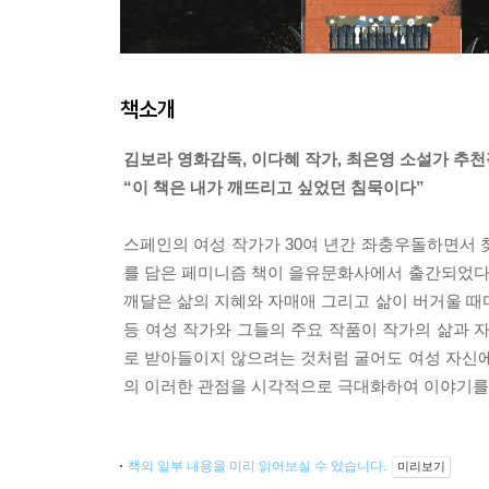
책소개
김보라 영화감독, 이다혜 작가, 최은영 소설가 추
“이 책은 내가 깨뜨리고 싶었던 침묵이다”
스페인의 여성 작가가 30여 년간 좌충우돌하면서 
를 담은 페미니즘 책이 을유문화사에서 출간되었다.
깨달은 삶의 지혜와 자매애 그리고 삶이 버거울 때마
등 여성 작가와 그들의 주요 작품이 작가의 삶과 
로 받아들이지 않으려는 것처럼 굴어도 여성 자신에
의 이러한 관점을 시각적으로 극대화하여 이야기를
책의 일부 내용을 미리 읽어보실 수 있습니다.
미리보기