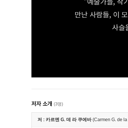
저자 소개
(3명)
저 :
카르멘 G. 데 라 쿠에바
(Carmen G. de la