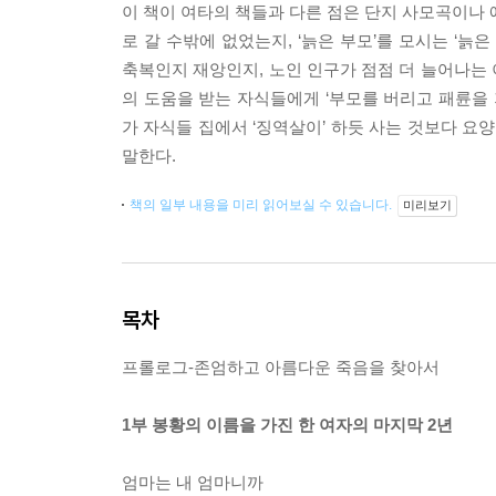
이 책이 여타의 책들과 다른 점은 단지 사모곡이나 
로 갈 수밖에 없었는지, ‘늙은 부모’를 모시는 ‘
축복인지 재앙인지, 노인 인구가 점점 더 늘어나는
의 도움을 받는 자식들에게 ‘부모를 버리고 패륜을
가 자식들 집에서 ‘징역살이’ 하듯 사는 것보다 요
말한다.
책의 일부 내용을 미리 읽어보실 수 있습니다.
미리보기
목차
프롤로그-존엄하고 아름다운 죽음을 찾아서
1부 봉황의 이름을 가진 한 여자의 마지막 2년
엄마는 내 엄마니까