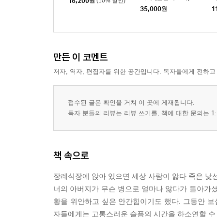
16,200
원
(10% 할인)
35,000
원
1
만든 이 코멘트
저자, 역자, 편집자를 위한 공간입니다. 독자들에게 전하고
접수된 글은 확인을 거쳐 이 곳에 게재됩니다.
독자 분들의 리뷰는 리뷰 쓰기를, 책에 대한 문의는 1:
책 속으로
장례식장에 앉아 있으면 세상 사람이 앓다 죽은 낯선 
너의 아버지가 무슨 병으로 얼마나 앓다가 돌아가셨
황을 위안하고 싶은 안간힘이기도 했다. 그동안 
자들에게는 고통스러운 슬픔의 시간을 하소연할 수 