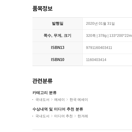
품목정보
발행일
2020년 01월 31일
쪽수, 무게, 크기
320쪽 | 378g | 133*200*22
ISBN13
9791160403411
ISBN10
1160403414
관련분류
카테고리 분류
국내도서
에세이
한국 에세이
수상내역 및 미디어 추천 분류
국내도서
미디어 추천
한겨레