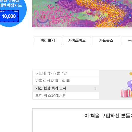
미리보기
사이즈비교
카드뉴스
공
나민애 작가 7문 7답
이동진 선정 최고의 책
기간 한정 특가 도서
오직, 예스24에서만
이 책을 구입하신 분