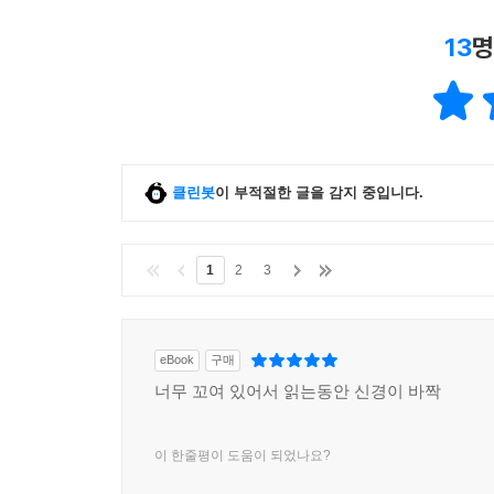
13
명
클린봇
이 부적절한 글을 감지 중입니다.
1
2
3
eBook
구매
너무 꼬여 있어서 읽는동안 신경이 바짝
이 한줄평이 도움이 되었나요?