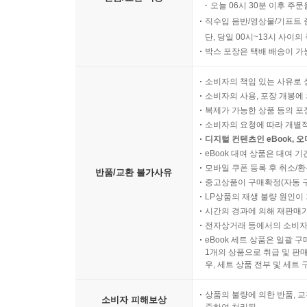
오늘 06시 30분 이후 주문
직수입 음반/영상물/기프트 
단, 당일 00시~13시 사이
박스 포장은 택배 배송이 가
소비자의 책임 있는 사유로 
소비자의 사용, 포장 개봉에 
복제가 가능한 상품 등의 포장을 
소비자의 요청에 따라 개별
디지털 컨텐츠인 eBook, 
eBook 대여 상품은 대여 기
모바일 쿠폰 등록 후 취소/환
반품/교환 불가사유
중고상품이 구매확정(자동 
LP상품의 재생 불량 원인이 기
시간의 경과에 의해 재판매가
전자상거래 등에서의 소비자
eBook 세트 상품은 일괄 
1개의 상품으로 취급 및 판매
우, 세트 상품 전부 및 세트
상품의 불량에 의한 반품, 교
소비자 피해보상