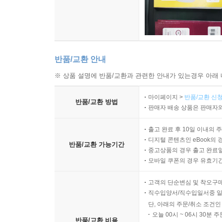
반품/교환 안내
※ 상품 설명에 반품/교환과 관련한 안내가 있는경우 아래 
마이페이지 >
반품/교환 신청
반품/교환 방법
판매자 배송 상품은 판매자와
출고 완료 후 10일 이내의 
디지털 콘텐츠인 eBook의 
반품/교환 가능기간
중고상품의 경우 출고 완료일
모바일 쿠폰의 경우 유효기간(
고객의 단순변심 및 착오구
직수입양서/직수입일서중 일
단, 아래의 주문/취소 조건인
오늘 00시 ~ 06시 30분 
반품/교환 비용