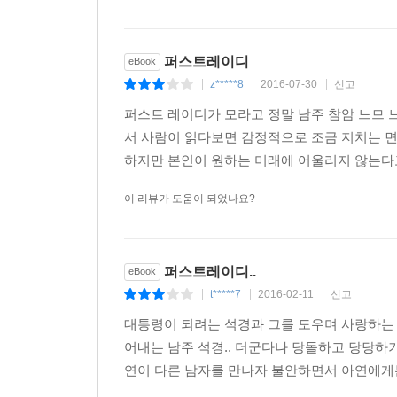
퍼스트레이디
eBook
z*****8
2016-07-30
신고
|
|
|
퍼스트 레이디가 모라고 정말 남주 참암 느므 
서 사람이 읽다보면 감정적으로 조금 지치는 면
하지만 본인이 원하는 미래에 어울리지 않는다고
이 리뷰가 도움이 되었나요?
퍼스트레이디..
eBook
t*****7
2016-02-11
신고
|
|
|
대통령이 되려는 석경과 그를 도우며 사랑하는 
어내는 남주 석경.. 더군다나 당돌하고 당당하
연이 다른 남자를 만나자 불안하면서 아연에게는 