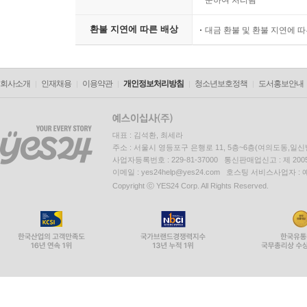
준하여 처리됨
환불 지연에 따른 배상
대금 환불 및 환불 지연에 
회사소개
인재채용
이용약관
개인정보처리방침
청소년보호정책
도서홍보안내
대표 : 김석환, 최세라
주소 : 서울시 영등포구 은행로 11, 5층~6층(여의도동,일신
사업자등록번호 : 229-81-37000 통신판매업신고 : 제 200
이메일 : yes24help@yes24.com 호스팅 서비스사업자 :
Copyright ⓒ YES24 Corp. All Rights Reserved.