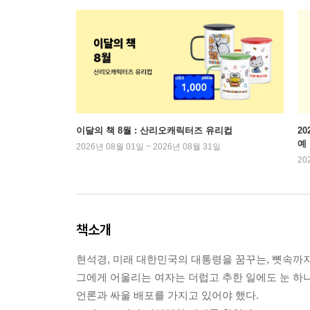
이달의 책 8월 : 산리오캐릭터즈 유리컵
2
예
2026년 08월 01일 ~ 2026년 08월 31일
20
책소개
현석경, 미래 대한민국의 대통령을 꿈꾸는, 뼛속까지
그에게 어울리는 여자는 더럽고 추한 일에도 눈 하
언론과 싸울 배포를 가지고 있어야 했다.