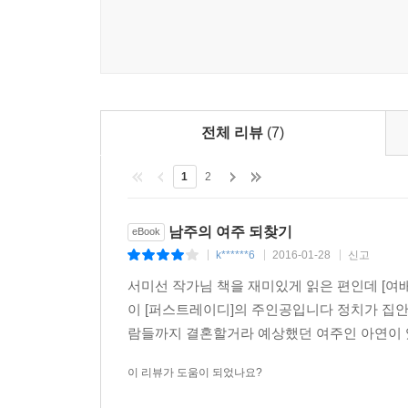
전체 리뷰
(7)
1
2
남주의 여주 되찾기
eBook
k******6
2016-01-28
신고
|
|
|
서미선 작가님 책을 재미있게 읽은 편인데 [여
이 [퍼스트레이디]의 주인공입니다 정치가 집
람들까지 결혼할거라 예상했던 여주인 아연이 있
이 리뷰가 도움이 되었나요?