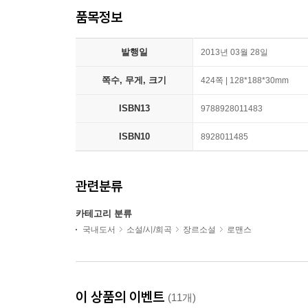
품목정보
발행일
2013년 03월 28일
쪽수, 무게, 크기
424쪽 | 128*188*30mm
ISBN13
9788928011483
ISBN10
8928011485
관련분류
카테고리 분류
국내도서
소설/시/희곡
장르소설
로맨스
이 상품의 이벤트
(11개)