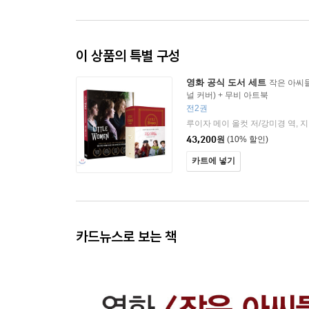
이 상품의 특별 구성
영화 공식 도서 세트
작은 아씨들
널 커버) + 무비 아트북
전2권
43,200
원
(10% 할인)
카트에 넣기
카드뉴스로 보는 책