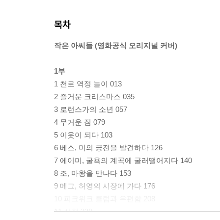
목차
작은 아씨들 (영화공식 오리지널 커버)
1부
1 천로 역정 놀이 013
2 즐거운 크리스마스 035
3 로런스가의 소년 057
4 무거운 짐 079
5 이웃이 되다 103
6 베스, 미의 궁전을 발견하다 126
7 에이미, 굴욕의 계곡에 굴러떨어지다 140
8 조, 마왕을 만나다 153
9 메그, 허영의 시장에 가다 176
10 피크위크 클럽과 우편함 208
11 실험 229