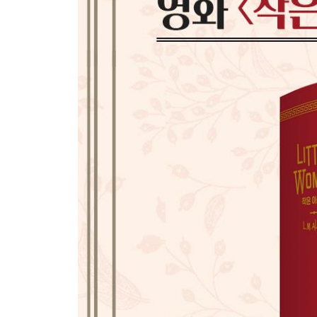
45 데이지와 데미 914
46 우산 밑에서 926
47 결실의 계절 954