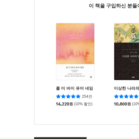
이 책을 구입하신 분
콜 미 바이 유어 네임
이상한 나라의
254건
14,220
원
(10% 할인)
10,800
원
(10