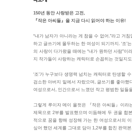
150년 동안 사랑받은 고전,
『작은 아씨들』을 지금 다시 읽어야 하는 이유!
“내가 남자가 아니라는 게 참을 수 없어.”라고 거
하고 글쓰기에 몰두하는 한 여성이 되기까지. ‘조’
의 사랑이 다가왔을 때에는 “내가 원하던 사람”이
지 작가들이 사랑하는 캐릭터로 손꼽히는 것일지도
‘조’가 누구보다 생명력 넘치는 캐릭터로 탄생할 
검소한 아버지 밑에서 자랐으며, 글쓰기를 좋아했다
여성으로서, 인간으로서 느꼈던 작고 평범한 일들을
그렇게 루이자 메이 올컷은 『작은 아씨들』이라는 제
제목으로 2부를 발표했으며 이듬해에 두 권을 합본
적으로 꿈을 향해 성장해 가는 한 여성으로서의 
싶어 했던 세계를 그대로 담아 1,2부를 합친 완역