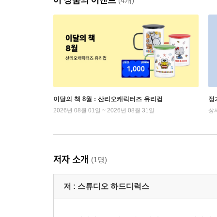
(4개)
이달의 책 8월 : 산리오캐릭터즈 유리컵
정
2026년 08월 01일 ~ 2026년 08월 31일
상
저자 소개
(1명)
저 :
스튜디오 하드디럭스