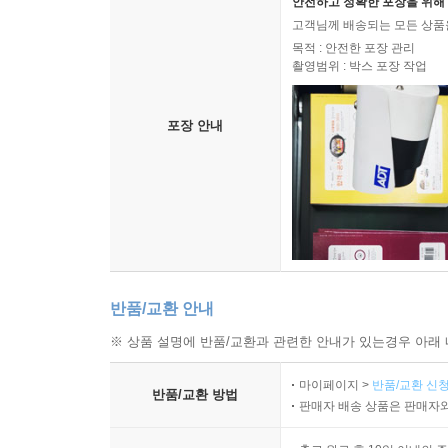
안전하고 정확한 포장을 위해 
고객님께 배송되는 모든 상품을
목적 : 안전한 포장 관리
촬영범위 : 박스 포장 작업
포장 안내
반품/교환 안내
※ 상품 설명에 반품/교환과 관련한 안내가 있는경우 아래 
마이페이지 >
반품/교환 신청
반품/교환 방법
판매자 배송 상품은 판매자와