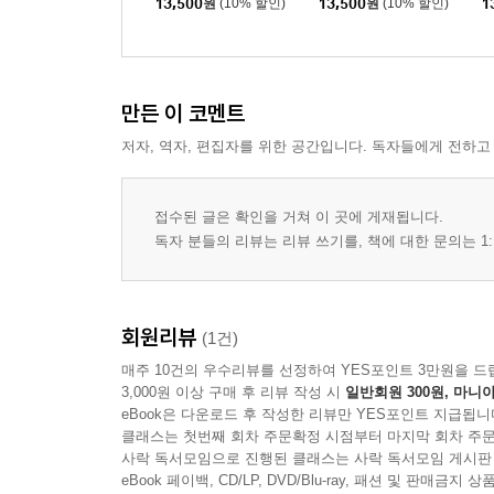
13,500
원
(10% 할인)
13,500
원
(10% 할인)
1
만든 이 코멘트
저자, 역자, 편집자를 위한 공간입니다. 독자들에게 전하고
접수된 글은 확인을 거쳐 이 곳에 게재됩니다.
독자 분들의 리뷰는 리뷰 쓰기를, 책에 대한 문의는 1:
회원리뷰
(1건)
매주 10건의 우수리뷰를 선정하여 YES포인트 3만원을 드
3,000원 이상 구매 후 리뷰 작성 시
일반회원 300원, 마니아
eBook은 다운로드 후 작성한 리뷰만 YES포인트 지급됩니
클래스는 첫번째 회차 주문확정 시점부터 마지막 회차 주문
사락 독서모임으로 진행된 클래스는 사락 독서모임 게시판
eBook 페이백, CD/LP, DVD/Blu-ray, 패션 및 판매금