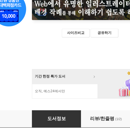
사이즈비교
공유하기
기간 한정 특가 도서
오직, 예스24에서만
근경 중경 원경을 나누어 그리면 일러스트·배경
도서정보
리뷰/한줄평
(1/2)