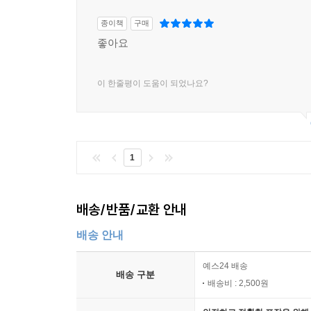
종이책
구매
좋아요
이 한줄평이 도움이 되었나요?
1
배송/반품/교환 안내
배송 안내
예스24 배송
배송 구분
배송비 : 2,500원