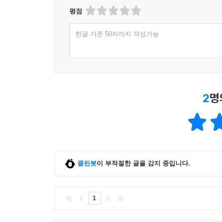
평점
한글 기준 50자까지 작성가능
2
명
클린봇
이 부적절한 글을 감지 중입니다.
1