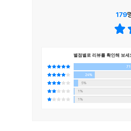
_나오는 말 중에서
179
이 책에서 소개하는 130여 편의 ‘인생의 문장들’의
가려 뽑은 문장들이 담겨 있다. 요컨대 이 책은 지
온전히 살린 동시에, 그가 가진 독서력의 정수가 담겼다
이해인 등 시대와 공간을 뛰어넘어 인생에 대한 날
지치고 무뎌지고 얼어붙었던 온몸의 감각이 조금씩 
별점별로 리뷰를 확인해 보세
7
나의 감정, 시간, 관계, 세계를 살피며
사랑하는 마음을 되찾는 치유의 책 읽기
24%
5%
『내가 원하는 것을 나도 모를 때』는 독서를 통한 
1%
슬픔, 외로움, 후회, 미움 같은 다양한 감정을 느
1%
사람들도 마음속 깊은 곳을 두드려보면 어딘가 슬픈
후에는 계절, 일상, 처음, 어른, 청춘, 추억, 
시간의 힘에 대해 이야기한다.
다음으로 살펴볼 것은 관계다. 가족, 친구, 연인,