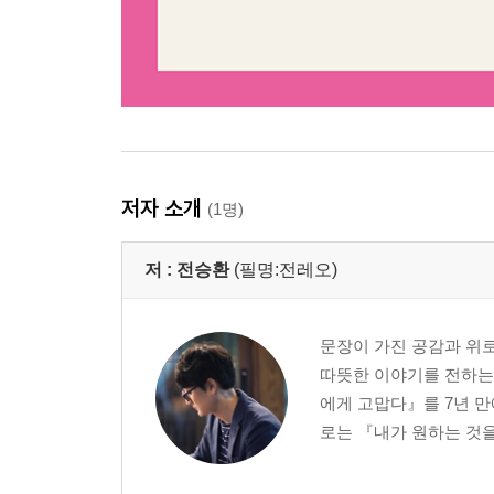
저자 소개
(1명)
저 :
전승환
(필명:전레오)
문장이 가진 공감과 위로
따뜻한 이야기를 전하는 ‘
에게 고맙다』를 7년 만
로는 『내가 원하는 것을 