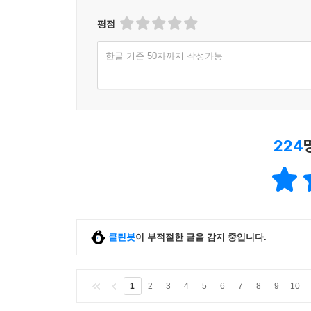
평점
한글 기준 50자까지 작성가능
224
클린봇
이 부적절한 글을 감지 중입니다.
1
2
3
4
5
6
7
8
9
10