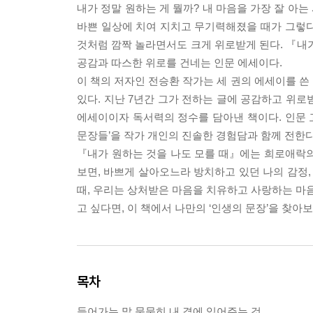
내가 정말 원하는 게 뭘까? 내 마음을 가장 잘 아는
바쁜 일상에 치여 지치고 무기력해졌을 때가 그렇다.
것처럼 깜짝 놀라면서도 크게 위로받게 된다. 『내
공감과 따스한 위로를 건네는 인문 에세이다.
이 책의 저자인 전승환 작가는 세 권의 에세이를 쓴 
있다. 지난 7년간 그가 전하는 글에 공감하고 위로받
에세이이자 독서력의 정수를 담아낸 책이다. 인문 고전
문장들’을 작가 개인의 진솔한 경험담과 함께 전한다
『내가 원하는 것을 나도 모를 때』에는 희로애락의
보면, 바쁘게 살아오느라 방치하고 있던 나의 감정,
때, 우리는 상처받은 마음을 치유하고 사랑하는 마음
고 싶다면, 이 책에서 나만의 ‘인생의 문장’을 찾아보
목차
들어가는 말 묵묵히 내 곁에 있어주는 것