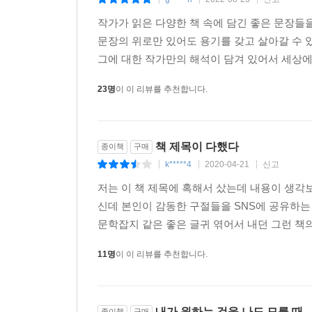
|
|
|
작가가 읽은 다양한 책 속에 담긴 좋은 문장들
문장의 위로만 있어도 용기를 갖고 살아갈 수 있다
그에 대한 작가만의 해석이 담겨 있어서 세상에 
23명
이 이 리뷰를 추천합니다.
책 제목이 다했다
종이책
구매
k*****4
2020-04-21
신고
|
|
|
저는 이 책 제목에 혹해서 샀는데 내용이 생
신데 본인이 감동한 구절들을 SNS에 공유하는
문학잡지 같은 좋은 글귀 엮어서 내던 그런 책의
11명
이 이 리뷰를 추천합니다.
내가 원하는 것을 나도 모를 때
종이책
구매