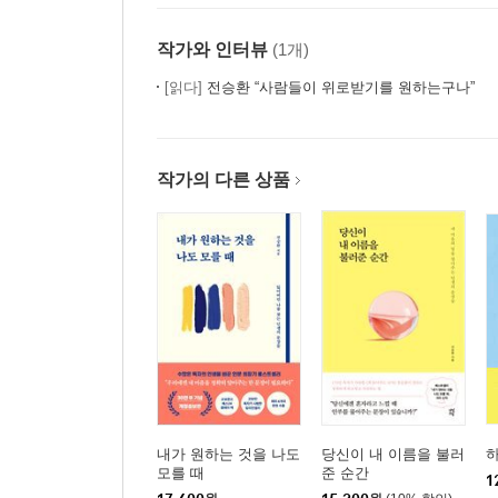
작가와 인터뷰
(1개)
[읽다]
전승환 “사람들이 위로받기를 원하는구나”
작가의 다른 상품
내가 원하는 것을 나도
당신이 내 이름을 불러
모를 때
준 순간
1