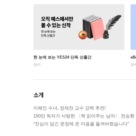
한 눈에 보는 YES24 단독 선출간
e
상시
상
소개
이해인 수녀, 정재찬 교수 강력 추천!
150만 독자가 사랑한 〈책 읽어주는 남자〉 전승환
“진심이 담긴 문장에 온 마음을 들켜버렸습니다”