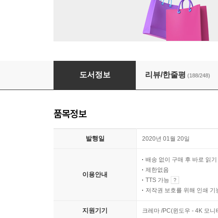
내가 원하는 것을 나도 모를 때
도서정보
리뷰/한줄평
(188/248)
품목정보
발행일
2020년 01월 20일
배송 없이 구매 후 바로 읽
제한없음
이용안내
TTS 가능
저작권 보호를 위해 인쇄 기
지원기기
크레마 /PC(윈도우 - 4K 모