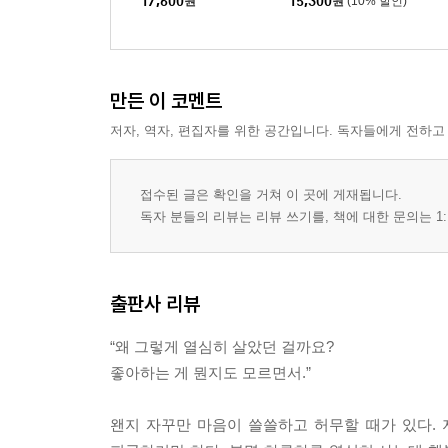
17,600
원
15,300
원
(10% 할인)
만든 이 코멘트
저자, 역자, 편집자를 위한 공간입니다. 독자들에게 전하고
접수된 글은 확인을 거쳐 이 곳에 게재됩니다.
독자 분들의 리뷰는 리뷰 쓰기를, 책에 대한 문의는 1:
출판사 리뷰
“왜 그렇게 열심히 살았던 걸까요?
좋아하는 게 뭔지도 모르면서.”
왠지 자꾸만 마음이 쓸쓸하고 허무할 때가 있다. 