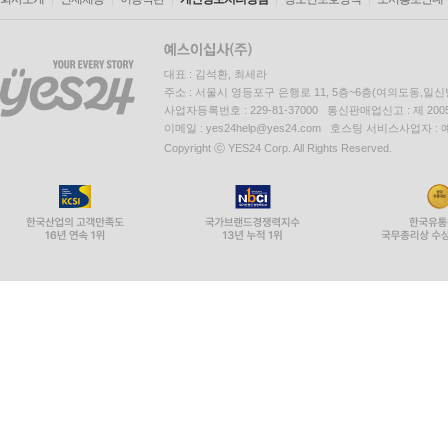
대표 : 김석환, 최세라
주소 : 서울시 영등포구 은행로 11, 5층~6층(여의도동,일신
사업자등록번호 : 229-81-37000 통신판매업신고 : 제 200
이메일 : yes24help@yes24.com 호스팅 서비스사업자 :
Copyright ⓒ YES24 Corp. All Rights Reserved.