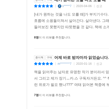
s*****7
2020-04-06
신고
|
|
|
[내가 원하는 것을 나도 모를 때]가 부지기수다
흐름에 소용돌이쳐서 살아간다. 살아낸다. 그래
들어보진 못했지만 따뜻했을 것 같다. 책에 소개
8명
이 이 리뷰를 추천합니다.
어제 바로 받자마자 읽었습니다.
종이책
구매
m********7
2020-01-16
신고
|
|
|
책을 읽어주는 남자로 유명한 작가 분이라서 
서 그리고 제가 장기ㅡ카.스 구독자거든요. ^^
런 위로가 필요 했나???" 여태 읽어본 책중에
7명
이 이 리뷰를 추천합니다.