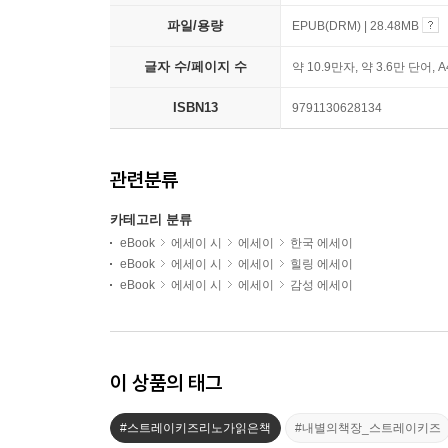
파일/용량
EPUB(DRM) | 28.48MB
글자 수/페이지 수
약 10.9만자, 약 3.6만 단어, 
ISBN13
9791130628134
관련분류
카테고리 분류
eBook
에세이 시
에세이
한국 에세이
eBook
에세이 시
에세이
힐링 에세이
eBook
에세이 시
에세이
감성 에세이
이 상품의 태그
#스트레이키즈리노가읽은책
#내별의책장_스트레이키즈