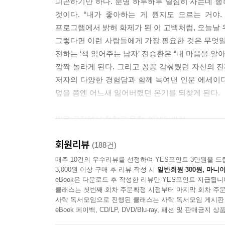
피곤하기만 하다. 분명 하루하루 열심히 사는데 행
것이다. “내가 좋아하는 게 뭔지도 모르는 거야.
프로그램에서 밝혀 화제가 된 이 고백처럼, 오늘날
그렇다면 이런 사람들에게 가장 필요한 것은 무엇일까
전하는 ‘책 읽어주는 남자’ 전승환은 “내 마음을 알
깜짝 놀라게 된다. 그리고 꽁꽁 감춰뒀던 자신의 진
저자의 다양한 경험담과 함께 녹여낸 인문 에세이다
덮을 쯤엔 어느새 잃어버렸던 온기를 되찾게 된다.
인문 고전에서 철학과 문학, 에세이까지
〈책 읽어주는 남자〉가 선별한 130여 편의 ‘인생의
회원리뷰
(188건)
저자인 전승환 작가는 지난 7년간 카카오스토리
매주 10건의 우수리뷰를 선정하여 YES포인트 3만원을 드
3,000원 이상 구매 후 리뷰 작성 시
일반회원 300원, 마니아
소개해왔다. 매주 그가 전하는 문장에 공감하고 위
eBook은 다운로드 후 작성한 리뷰만 YES포인트 지급됩니
이가 열렬하게 호응하는 것일까? 저자는 그 이유를 
클래스는 첫번째 회차 주문확정 시점부터 마지막 회차 주문
사락 독서모임으로 진행된 클래스는 사락 독서모임 게시판
“좋은 글을 읽고 있으면 마법의 주문을 외우는 것처
eBook 페이백, CD/LP, DVD/Blu-ray, 패션 및 판매금
담긴 문장은, 단 몇 줄에 불과한 짧은 글이더라도 