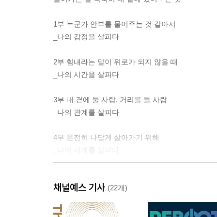
1부 누군가 안부를 물어주는 것 같아서
_나의 감정을 살피다
2부 힘내라는 말이 위로가 되지 않을 때
_나의 시간을 살피다
3부 내 곁에 둘 사람, 거리를 둘 사람
_나의 관계를 살피다
4부 온전히 나답게 살아가기 위해
_나의 세계를 살피다
나오는 말 인생의 책들이 아니라 인생의 문장들인 
채널예스 기사
이 책에 수록된 ‘인생의 문장들’의 출처
(22개)