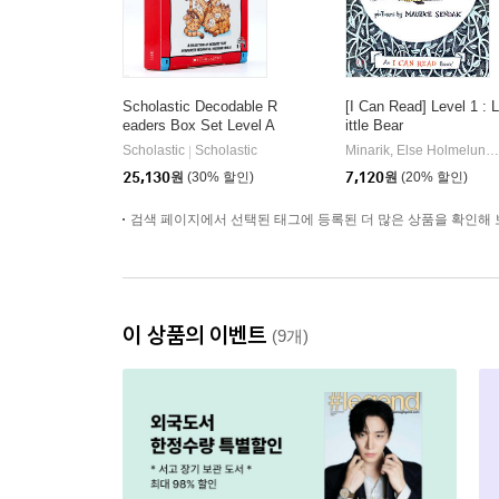
Scholastic Decodable R
[I Can Read] Level 1 : L
eaders Box Set Level A
ittle Bear
(StoryPlus QR코드)
Scholastic
Scholastic
Minarik, Else Holmelund / Sendak, Maurice
|
25,130
원
(30% 할인)
7,120
원
(20% 할인)
검색 페이지에서 선택된 태그에 등록된 더 많은 상품을 확인해 
이 상품의 이벤트
(9개)