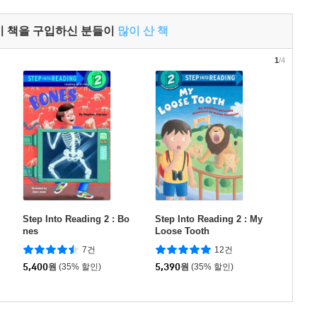
이 책을 구입하신 분들이
많이 산 책
1
/4
Step Into Reading 2 : Bo
Step Into Reading 2 : My
nes
Loose Tooth
7건
12건
5,400
원
(35% 할인)
5,390
원
(35% 할인)