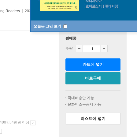
ung Readers
2020년 05월 26일
오늘은 그만 보기
판매중
수량
카트에 넣기
바로구매
국내배송만 가능
문화비소득공제 가능
리스트에 넣기
 400건, 4만원 이상