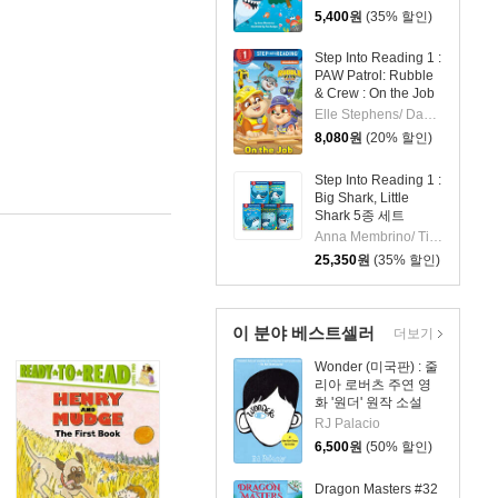
5,400
원
(35% 할인)
Step Into Reading 1 :
PAW Patrol: Rubble
& Crew : On the Job
Elle Stephens/ Dave Aikins (ILT)
8,080
원
(20% 할인)
Step Into Reading 1 :
Big Shark, Little
Shark 5종 세트
Anna Membrino/ Tim Budgen (ILT)
25,350
원
(35% 할인)
이 분야 베스트셀러
더보기
Wonder (미국판) : 줄
리아 로버츠 주연 영
화 '원더' 원작 소설
RJ Palacio
6,500
원
(50% 할인)
Dragon Masters #32