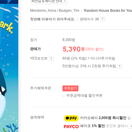
바인딩 & 에디션 안내
Membrino, Anna / Budgen, Tim
Random House Books for Yo
첫번째 리뷰어가 되어주세요.
판매지수 36
정가
8,300원
5,390
원
판매가
(35% 할인)
YES포인트
60원 (1% 적립) + 마니아추가적립
5만원이상 구매 시 2천원 추가적립
추가혜택쿠폰
쿠폰받기
주문금액대별 할인쿠폰
결제혜택
카카오페이
2,000원 즉시할인
일
페이코
1% 할인
포인트 결제시