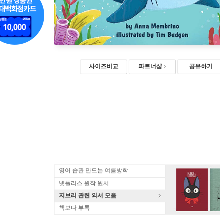
사이즈비교
파트너샵
공유하기
영어 습관 만드는 여름방학
넷플리스 원작 원서
지브리 관련 외서 모음
책보다 부록