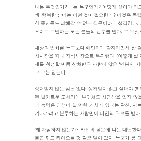
나는 무엇인가? 나는 누구인가? 어떻게 살아야 하고
생, 행복한 삶에는 어떤 것이 필요한가? 이것은 
한 중년들도 피해갈 수 없는 질문이라고 생각한다. 
으려고 고민하는 모든 분들의 건투를 빈다. 그 무엇도
세상의 변화를 누구보다 예민하게 감지하면서 한 걸
치시장을 떠나 지식시장으로 복귀했다. ‘어떻게 살 
세를 형성할 만큼 상처받은 사람이 많은 ‘멘붕의 
고 그는 믿는다.
상처받지 않는 삶은 없다. 상처받지 않고 살아야 행복
떤 날카로운 모서리에 부딪쳐도 치명상을 입지 않을 
과 능력은 인생이 살 만한 가치가 있다는 확신, 사
켜나가려고 분투하는 사람만이 타인의 위로를 받아 상처
‘왜 자살하지 않는가?’ 카뮈의 질문에 나는 대답한
불끈 쥐고 뛰어오를 것 같은 일이 있다. 누군가 못 