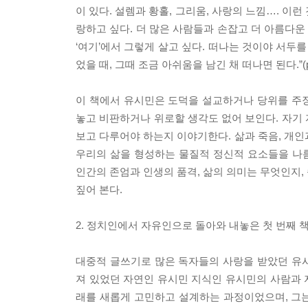
이 있다. 설렘과 황홀, 그리움, 사랑의 느낌…. 이
랑하고 싶다. 더 많은 사람들과 손잡고 더 아름다운 
‘여기’에서 그렇게 살고 싶다. 떠나는 것이야 서두를
었을 때, 그때 조금 아쉬움을 남긴 채 떠나면 된다.”(p.
이 책에서 유시민은 도덕을 설교하거나 당위를 주
놓고 비판하거나 위로할 생각도 없어 보인다. 자기
보고 다루어야 하는지 이야기한다. 삶과 죽음, 개인과
우리의 삶을 형성하는 물질적 정신적 요소들을 나
인간의 존엄과 인생의 품격, 삶의 의미는 무엇인지,
짚어 본다.
2. 정치인에서 자유인으로 돌아와 내놓은 첫 번째 책
대중적 글쓰기로 많은 독자들의 사랑을 받았던 유
져 있었던 자연인 유시민 지식인 유시민의 사람과 자
래를 새롭게 고민하고 설계하는 과정이었으며, 그는