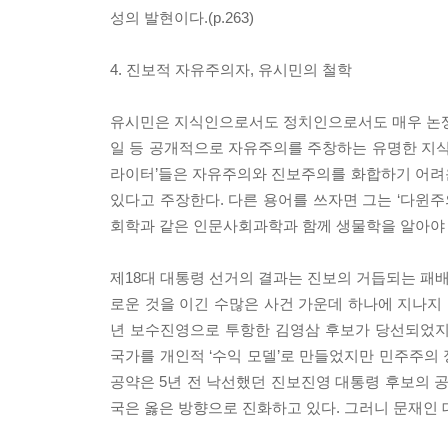
성의 발현이다.(p.263)
4. 진보적 자유주의자, 유시민의 철학
유시민은 지식인으로서도 정치인으로서도 매우 논쟁적
일 등 공개적으로 자유주의를 주창하는 유명한 지식
라이터’들은 자유주의와 진보주의를 화합하기 어려
있다고 주장한다. 다른 용어를 쓰자면 그는 ‘다윈주의
회학과 같은 인문사회과학과 함께 생물학을 알아야 
제18대 대통령 선거의 결과는 진보의 거듭되는 패배
로운 것을 이긴 수많은 사건 가운데 하나에 지나지 않
년 보수진영으로 투항한 김영삼 후보가 당선되었지만
국가를 개인적 ‘수익 모델’로 만들었지만 민주주의 
공약은 5년 전 낙선했던 진보진영 대통령 후보의 공
국은 옳은 방향으로 진화하고 있다. 그러니 문재인 대통