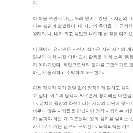
다.
이 책을 쓰면서 나는, 오래 덮어두었던 내 자신의 
미는 습관과 결별했다. 내 자신의 욕망을 더 긍정적
원래의 나, 내가 되고 싶었던 나에게 한 걸음 다가섰다
이 책에서 유시민은 자신이 살아온 지난 시기의 개
일부터 대학 시절 야학 교사 활동을 거쳐 소위 ‘통
지 이야기한다. 직업으로서의 정치를 그만두기로 한
하는지 솔직하고 소박하게 토로한다.
이젠 정치적 자기 검열 없이 정직하게 말하고 싶다.
고 싶다. 야수의 탐욕과 싸우면서 황폐해진 내면
다. 정치적 욕망의 화신이라는 세상의 비난에 맞서 
너무나 많은 사람들을 만났지만 정작 사랑하는 사람
지 살펴야 하는 게 괴로웠다. 왕의 심기를 살피는
가 너무 무거운 짐으로 느껴진다. 목적의식을 가지