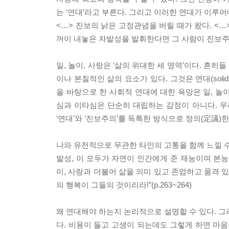
는 ‘연대’라고 부른다. 그리고 이러한 연대가 이루어
<…> 진보의 낡은 고정관념을 버릴 때가 왔다. <
꺼이 내놓은 자발성을 발휘한다면 그 사람이 진보주의자
일, 놀이, 사랑은 ‘삶의 위대한 세 영역’이다. 흔
이나 본질적인 삶의 요소가 있다. 그것은 연대(soli
을 바탕으로 한 사회적 연대에 대한 욕망은 일, 놀
심과 이타심은 단순히 대립하는 감정이 아니다. 우
‘연대’와 ‘진보주의’를 독특한 방식으로 정의(定議)한
나와 유전적으로 무관한 타인의 고통을 함께 느낄 수
발성, 이 모두가 자연이 인간에게 준 재능이며 본능
이, 사랑과 더불어 삶을 의미 있고 존엄하고 품격 있
의 행복이 그들의 것이리라!”(p.263~264)
왜 연대해야 하는지 논리적으로 설명할 수 있다. 그
다. 비용이 들고 고생이 되는데도 그렇게 하면 마음