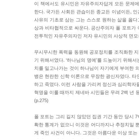
이 책에서도 유시민은 자유주의자답게 모든 문제에
한다. 국가든 사회든 관습이든 종교든 이념이든, 인
사유의 기초로 삼는 그는 스스로 원하는 삶을 옳
상과 비타협적으로 싸운다. 공산주의자 폴 포트가
전투적인 자유주의자인 저자 유시민의 사상적 면모를
무시무시한 폭력을 동원해 공포정치를 조직화한 지성
기 위해서였다. ‘하나님의 명예’를 드높이기 위해서
치를 밀고나가는 것이 하나님이 자기에게 부여한 의
뱅은 현란한 신학 이론으로 무장한 광신자였다. 타
하고 죽였다. 이런 사람을 가리켜 정신과 심리학자들
혁명을 이룰 때까지 제네바 시민들은 무려 2백 년 
(p.275)
폴 포트는 그리 길지 않았던 집권 기간 동안 당시 
확한 통계가 없으니 이것은 어디까지나 추정치일 뿐
게 죽인 사건이 아니다. 그것은 아름다운 이상 또는