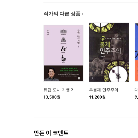
에필로그 : 현명하게 지구를 떠나는 방법
작가의 다른 상품
참고문헌
유럽 도시 기행 3
후불제 민주주의
13,500
원
11,200
원
9
만든 이 코멘트