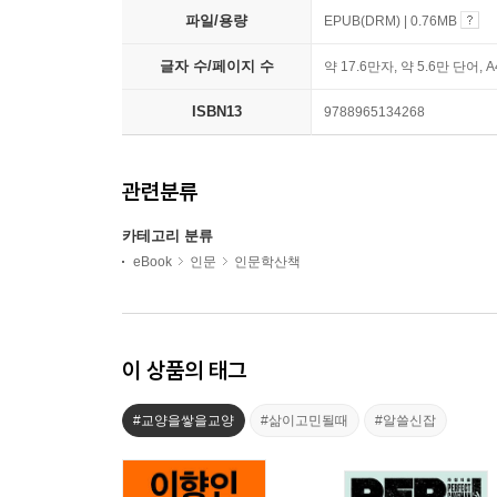
파일/용량
EPUB(DRM) | 0.76MB
글자 수/페이지 수
약 17.6만자, 약 5.6만 단어, 
ISBN13
9788965134268
관련분류
카테고리 분류
eBook
인문
인문학산책
이 상품의 태그
#교양을쌓을교양
#삶이고민될때
#알쓸신잡