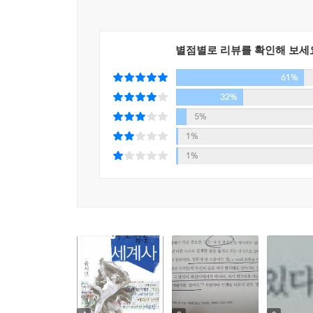
깊게 사랑하고 싶다. 더 많은 사람들과 손잡고 더 
바로 ‘여기’에서 그렇게 살고 싶다. 떠나는 것이야
없게 되었을 때, 그때 조금 아쉬움을 남긴 채 떠나면 된다
별점별로 리뷰를 확인해 보세
61%
이 책에서 유시민은 도덕을 설교하거나 당위를 주
놓고 비판하거나 위로할 생각도 없어 보인다. 자
32%
바라보고 다루어야 하는지 이야기한다. 삶과 죽음, 
5%
재능 등 우리의 삶을 형성하는 물질적 정신적 
1%
들여다보면서 인간의 존엄과 인생의 품격, 삶의 
1%
없는지 찬찬히 되짚어 본다.
2. 정치인에서 자유인으로 돌아와 내놓은 첫 번째 책
대중적 글쓰기로 많은 독자들의 사랑을 받았던 
가려져 있었던 자연인 유시민 지식인 유시민의 사람과
미래를 새롭게 고민하고 설계하는 과정이었으며, 
것이다.