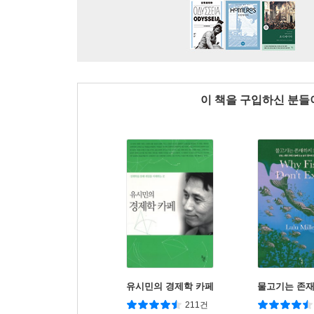
이 책을 구입하신 분
유시민의 경제학 카페
물고기는 존
211건