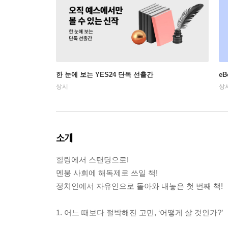
한 눈에 보는 YES24 단독 선출간
e
상시
상
소개
힐링에서 스탠딩으로!
멘붕 사회에 해독제로 쓰일 책!
정치인에서 자유인으로 돌아와 내놓은 첫 번째 책!
1. 어느 때보다 절박해진 고민, ‘어떻게 살 것인가?’