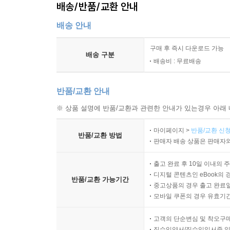
배송/반품/교환 안내
배송 안내
구매 후 즉시 다운로드 가능
배송 구분
배송비 : 무료배송
반품/교환 안내
※ 상품 설명에 반품/교환과 관련한 안내가 있는경우 아래 
마이페이지 >
반품/교환 신청
반품/교환 방법
판매자 배송 상품은 판매자와
출고 완료 후 10일 이내의 
디지털 콘텐츠인 eBook의 
반품/교환 가능기간
중고상품의 경우 출고 완료일
모바일 쿠폰의 경우 유효기간(
고객의 단순변심 및 착오구
직수입양서/직수입일서중 일