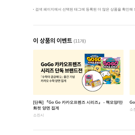
검색 페이지에서 선택된 태그에 등록된 더 많은 상품을 확인해 
이 상품의 이벤트
(11개)
[단독] 『Go Go 카카오프렌즈 시리즈』 - 책모양/만
G
화컷 양면 집게
소
소진시