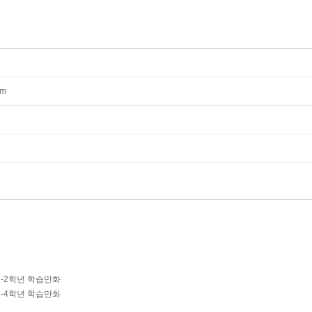
mm
1-2학년 학습만화
3-4학년 학습만화