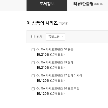
Go Go 카카오프렌즈 12 튀르키예
도서정보
리뷰/한줄평
(64/90)
이 상품의 시리즈
(46개)
품절포함
전체
Go Go 카카오프렌즈 40 몽골
15,210
원
(10% 할인)
Go Go 카카오프렌즈 39 칠레
15,210
원
(10% 할인)
Go Go 카카오프렌즈 37 말레이시아
15,120
원
(10% 할인)
Go Go 카카오프렌즈 36 포르투갈
15,120
원
(10% 할인)