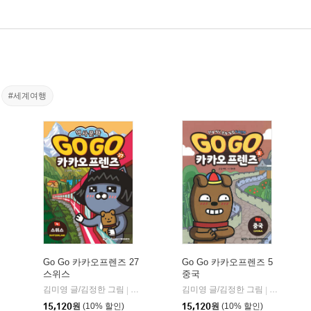
#세계여행
Go Go 카카오프렌즈 27
Go Go 카카오프렌즈 5
스위스
중국
울북
김미영 글/김정한 그림
아울북
김미영 글/김정한 그림
아울북
|
|
15,120
원
(10% 할인)
15,120
원
(10% 할인)