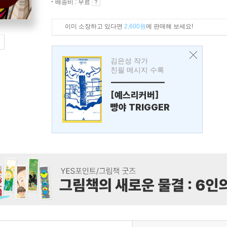
배송비 : 무료
이미 소장하고 있다면
2,600원
에 판매해 보세요!
김은성 작가
친필 메시지 수록
---------------
[예스리커버]
빵야 TRIGGER