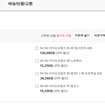
배송/반품/교환
카트에 넣기
바로구
선택한 상품
총
0
개 /
0
원
Go Go 카카오프렌즈 31-40 정가인하 세트
135,000
원
(10% 할인)
Go Go 카카오프렌즈 38 노르웨이
15,210
원
(10% 할인)
Go Go 카카오프렌즈 35 중국2 + 36 포르투갈 세트
30,240
원
(10% 할인)
Go Go 카카오프렌즈 35 중국 2
15,120
원
(10% 할인)