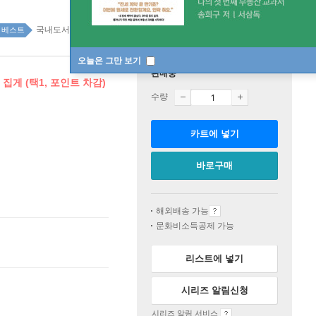
국내도서 top20 2주
베스트
오늘은 그만 보기
판매중
집게 (택1, 포인트 차감)
수량
카트에 넣기
바로구매
해외배송 가능
문화비소득공제 가능
리스트에 넣기
시리즈 알림신청
시리즈 알림 서비스