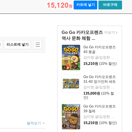
15,120
카트에 넣기
바로구매
원
Go Go 카카오프렌즈
더보기
역사 문화 체험 ...
매
리스트에 넣기
Go Go 카카오프렌즈
40 몽골
김미영 글/김정한 그림
15,210
원
(10% 할인)
Go Go 카카오프렌즈
31-40 정가인하 세트
김미영 글/김정한 그림
135,000
원
(10% 할
인)
Go Go 카카오프렌즈
39 칠레
김미영 글/김정한 그림
15,210
원
(10% 할인)
펼쳐보기