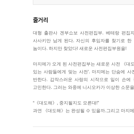
줄거리
대형 출판사 겐부쇼보 사전편집부. 베테랑 편집
사사키만 남게 된다. 자신의 후임자를 찾기로 한
놈이다. 하지만 찾았다! 새로운 사전편집부원을!
마지메가 오게 된 사전편집부는 새로운 사전 《대도해
있는 사람들에게 맞는 사전’. 마지메는 단숨에 사
반한다. 갑작스러운 사랑의 시작으로 일이 손에 
고민한다. 그러는 와중에 니시오카가 이상한 소문을
“《대도해》, 중지될지도 모른대!”
과연 《대도해》는 완성될 수 있을까.그리고 마지메