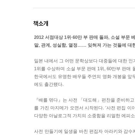
책소개
2012 서점대상 1위·60만 부 판매 돌파, 소설 부문
말, 관계, 성실함, 열정…… 잊혀져 가는 것들에 대
일본 내에서 그 어떤 문학상보다 대중들에 대한 인
1위를 수상하며 소설 부문 판매 1위, 60만부 판매
한국에서도 유명한 배우들 주연의 영화 개봉을 앞두
에도 출간됐다.
『배를 엮다』는 사전 「대도해」편찬을 준비하고 
를 가진 마지메가 오면서 시작된다. '사전 편집 이
다양한 아날로그적 가치의 소중함을 리얼한 에피소드
사전 만들기에 일생을 바친 편집자 아라키와 감수자