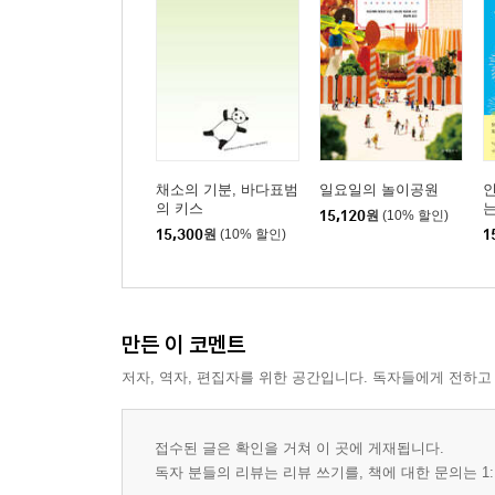
채소의 기분, 바다표범
일요일의 놀이공원
의 키스
15,120
원
(10% 할인)
15,300
원
(10% 할인)
1
만든 이 코멘트
저자, 역자, 편집자를 위한 공간입니다. 독자들에게 전하고
접수된 글은 확인을 거쳐 이 곳에 게재됩니다.
독자 분들의 리뷰는 리뷰 쓰기를, 책에 대한 문의는 1: