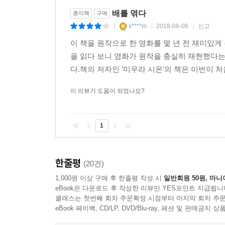
캐릭터인지 구구절절 설명하지 않고 단 두 문장
배를 엮다
종이책
구매
자기만의 최선을 다하는 사람이라는 걸 알려주는 건
s****m
2018-06-06
신고
|
|
|
“저는 니시오카 씨가 다른 부서로 이동되는 것 정말
이 책을 원작으로 한 영화를 몇 년 전 재미있게
되도록 눈을 깜박이지 않고 컴퓨터 화면을 응시하려고
을 읽다 보니 영화가 원작을 충실히 재현했다는
동정이거나 마음에도 없는 위로라고 받아들였을 것이
다.책의 저자인 '미우라 시온'의 책은 이번이 처
나는 필요한 사람이었다. ‘사전편집부의 쓸모없는 인
이 리뷰가 도움이 되었나요?
‘검은색 원에 흰색으로 숫자 기호를 쓰니 숫자 부분
뜻풀이 부분의 숫자에 대해 나누는 편집부 사람들의
1
작가가 이와나미쇼텐이라는 출판사의 사전편집부에 
덕분에 오랜 기간 같은 작업이 반복적으로 이루어지
한줄평
(20건)
가쿠타 미쓰요는 《배를 엮다》를 읽은 후 ‘지루할
1,000원 이상 구매 후 한줄평 작성 시
일반회원 50원, 마니
미우라 시온과 이 작품에게만 건넬 수 있는 칭찬일 
eBook은 다운로드 후 작성한 리뷰만 YES포인트 지급됩니
클래스는 첫번째 회차 주문확정 시점부터 마지막 회차 주문
eBook 페이백, CD/LP, DVD/Blu-ray, 패션 및 판매금
“좀 더 자신감을 가져도 돼. 너 정도로 성실하면 분명
직업 소설의 일인자가 전하는 공감과 위로