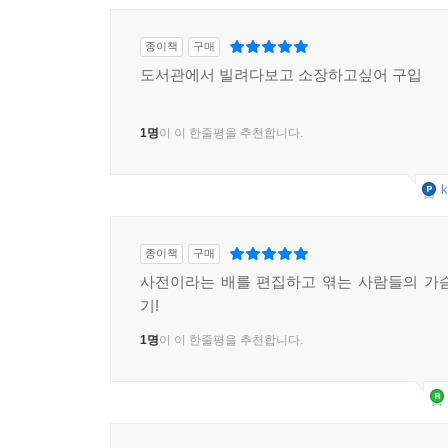
이들은 전혀 특별하지 않다. 출근 지하철 안에서
종이책
구매
당신처럼 거래처 사람을 만나 회의를 거듭한다. ‘지
도서관에서 빌려다보고 소장하고싶어 구입
결과 정년 퇴임의 명예를 얻기도 한다. 일본에서의 
직장인의 모습은 우리의 공감을 불러일으킨다.
1명
이 이 한줄평을 추천합니다.
젊은 시절에는 나와 마찬가지였을지도 모른다. 아
k
편찬할 수 있을지 불안하고, 그렇기 때문에 필사적
그러나 결국은 마음을 표현한 서툰 말을 용기 내어 보
종이책
구매
사전이라는 배를 편집하고 엮는 사람들의 가
기!
1명
이 이 한줄평을 추천합니다.