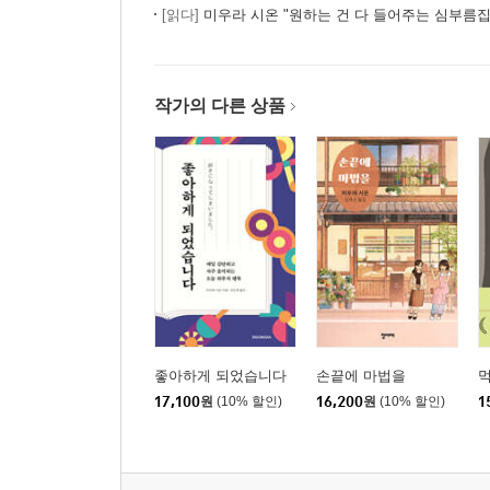
[읽다]
미우라 시온 "원하는 건 다 들어주는 심부름집
작가의 다른 상품
좋아하게 되었습니다
손끝에 마법을
17,100
원
(10% 할인)
16,200
원
(10% 할인)
1