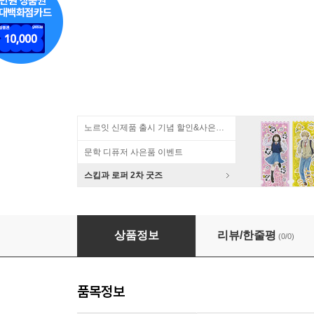
노르잇 신제품 출시 기념 할인&사은품 증정!
문학 디퓨저 사은품 이벤트
스킵과 로퍼 2차 굿즈
바다 이야기 스티커(4개)/캐릭터 스티커
상품정보
리뷰/한줄평
(0/0)
품목정보