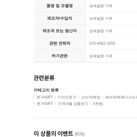
품명 및 모델명
상세설명 기재
제조자/수입자
상세설명 기재
제조국 또는 원산지
상세설명 기재
관련 연락처
070-4082-1655
허가관련
상세설명 기재
관련분류
카테고리 분류
문구/GIFT
디자인문구
스티커/테잎
패브릭/에폭시스티
문구/GIFT
가격대별 상품보기
5천원↓
이 상품의 이벤트
(6개)