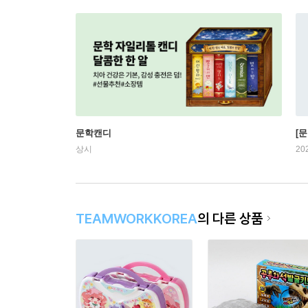
문학캔디
[문
상시
20
TEAMWORKKOREA
의 다른 상품