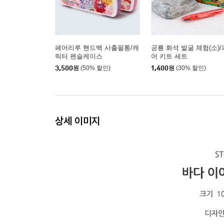
페어리루 핸드백 사출필통/캐
공룡 화석 발굴 체험(소)
릭터 펜슬케이스
어 키트 세트
3,500
원
(50% 할인)
1,400
원
(30% 할인)
상세 이미지