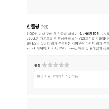
한줄평
(0건)
1,000원 이상 구매 후 한줄평 작성 시
일반회원 50원, 마니
eBook은 다운로드 후 작성한 리뷰만 YES포인트 지급됩니
클래스는 첫번째 회차 주문확정 시점부터 마지막 회차 주문
eBook 페이백, CD/LP, DVD/Blu-ray, 패션 및 판매금
평점
한글 기준 50자까지 작성가능