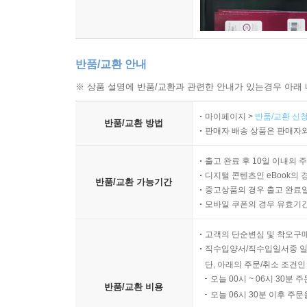
반품/교환 안내
※ 상품 설명에 반품/교환과 관련한 안내가 있는경우 아래 
마이페이지 >
반품/교환 신청
반품/교환 방법
판매자 배송 상품은 판매자와
출고 완료 후 10일 이내의 
디지털 콘텐츠인 eBook의 
반품/교환 가능기간
중고상품의 경우 출고 완료일
모바일 쿠폰의 경우 유효기간(
고객의 단순변심 및 착오구
직수입양서/직수입일서중 일
단, 아래의 주문/취소 조건인
오늘 00시 ~ 06시 30분 
반품/교환 비용
오늘 06시 30분 이후 주문