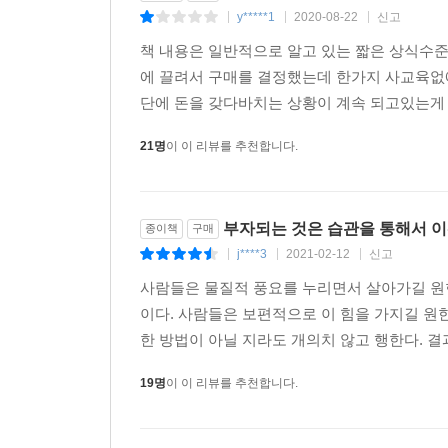
y*****1
2020-08-22
신고
|
|
|
책 내용은 일반적으로 알고 있는 짧은 상식수
에 끌려서 구매를 결정했는데 한가지 사교육없
단에 돈을 갖다바치는 상황이 계속 되고있는게 
21명
이 이 리뷰를 추천합니다.
부자되는 것은 습관을 통해서 이
종이책
구매
j****3
2021-02-12
신고
|
|
|
사람들은 물질적 풍요를 누리면서 살아가길 원한
이다. 사람들은 보편적으로 이 힘을 가지길 원한
한 방법이 아닐 지라도 개의치 않고 행한다. 결
19명
이 이 리뷰를 추천합니다.