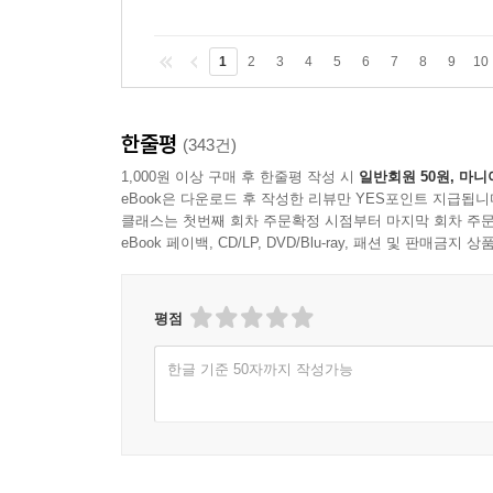
1
2
3
4
5
6
7
8
9
10
한줄평
(343건)
1,000원 이상 구매 후 한줄평 작성 시
일반회원 50원, 마니
eBook은 다운로드 후 작성한 리뷰만 YES포인트 지급됩니
클래스는 첫번째 회차 주문확정 시점부터 마지막 회차 주문
eBook 페이백, CD/LP, DVD/Blu-ray, 패션 및 판매금
평점
한글 기준 50자까지 작성가능