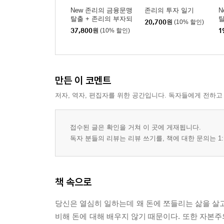
New 존리의 금융문맹
존리의 투자 일기
N
탈출 + 존리의 부자되
20,700
원
(10% 할인)
기 습관 세트
37,800
원
(10% 할인)
1
만든 이 코멘트
저자, 역자, 편집자를 위한 공간입니다. 독자들에게 전하고
접수된 글은 확인을 거쳐 이 곳에 게재됩니다.
독자 분들의 리뷰는 리뷰 쓰기를, 책에 대한 문의는 1:
책 속으로
당신은 열심히 일하는데 왜 돈에 쪼들리는 삶을 살고
비해 돈에 대해 배우지 않기 때문이다. 또한 자본