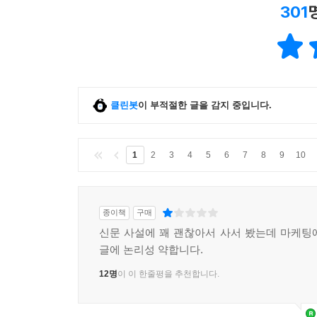
301
클린봇
이 부적절한 글을 감지 중입니다.
1
2
3
4
5
6
7
8
9
10
종이책
구매
신문 사설에 꽤 괜찮아서 사서 봤는데 마케팅
글에 논리성 약합니다.
12명
이 이 한줄평을 추천합니다.