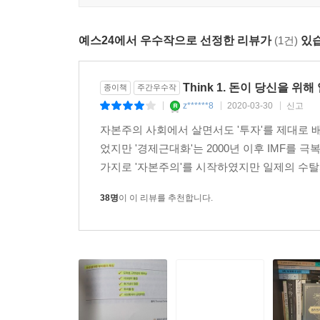
누구나 부자가 될 수 있다. 다만 천천히 될 뿐이다 
예스24에서 우수작으로 선정한 리뷰가
(1건)
있습
한국 사회에 만연한 그릇된 소비행태는 한국 사람
되기는 불가능하다고 생각하고 포기하기 때문이다. 그
Think 1. 돈이 당신을 위
종이책
주간우수작
투자로 바꾸는 라이프스타일로 전환하기만 해도 기
z******8
2020-03-30
신고
|
|
|
마법이 당신을 부자로 만들어줄 것이다. 기억하라
자본주의 사회에서 살면서도 '투자'를 제대로 
일하도록 시스템을 만들어 놓으면 시간이 당신을 
었지만 '경제근대화'는 2000년 이후 IMF를
사람들을 위해 저자는 하루 만원으로 시작하는 경제
가지로 '자본주의'를 시작하였지만 일제의 수탈
38명
이 이 리뷰를 추천합니다.