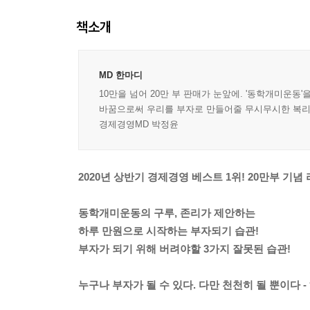
책소개
MD 한마디
10만을 넘어 20만 부 판매가 눈앞에. '동학개미운
바꿈으로써 우리를 부자로 만들어줄 무시무시한 복리는
경제경영MD 박정윤
2020년 상반기 경제경영 베스트 1위! 20만부 기념
동학개미운동의 구루, 존리가 제안하는
하루 만원으로 시작하는 부자되기 습관!
부자가 되기 위해 버려야할 3가지 잘못된 습관!
누구나 부자가 될 수 있다. 다만 천천히 될 뿐이다