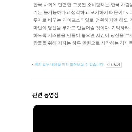
한국 사회에 만연한 그릇된 소비행태는 한국 사람들
기는 불가능하다고 생각하고 포기하기 때문이다. 그
투자로 바꾸는 라이프스타일로 전환하기만 해도 기
마법이 당신을 부자로 만들어줄 것이다. 기억하라.
하도록 시스템을 만들어 놓으면 시간이 당신을 부
람들을 위해 저자는 하루 만원으로 시작하는 경제독
책의 일부 내용을 미리 읽어보실 수 있습니다.
미리보기
관련 동영상