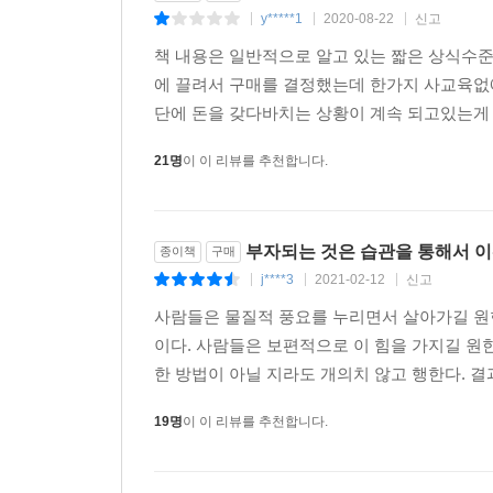
y*****1
2020-08-22
신고
|
|
|
책 내용은 일반적으로 알고 있는 짧은 상식수
에 끌려서 구매를 결정했는데 한가지 사교육없
단에 돈을 갖다바치는 상황이 계속 되고있는게 
21명
이 이 리뷰를 추천합니다.
부자되는 것은 습관을 통해서 이
종이책
구매
j****3
2021-02-12
신고
|
|
|
사람들은 물질적 풍요를 누리면서 살아가길 원한
이다. 사람들은 보편적으로 이 힘을 가지길 원한
한 방법이 아닐 지라도 개의치 않고 행한다. 결
19명
이 이 리뷰를 추천합니다.