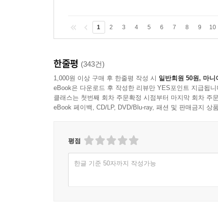
1
2
3
4
5
6
7
8
9
10
한줄평
(343건)
1,000원 이상 구매 후 한줄평 작성 시
일반회원 50원, 마니
eBook은 다운로드 후 작성한 리뷰만 YES포인트 지급됩니
클래스는 첫번째 회차 주문확정 시점부터 마지막 회차 주문
eBook 페이백, CD/LP, DVD/Blu-ray, 패션 및 판매금
평점
한글 기준 50자까지 작성가능