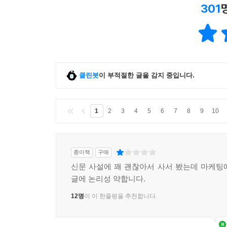
301
클린봇
이 부적절한 글을 감지 중입니다.
1
2
3
4
5
6
7
8
9
10
종이책
구매
신문 사설에 꽤 괜찮아서 사서 봤는데 마케팅
글에 논리성 약합니다.
12명
이 이 한줄평을 추천합니다.