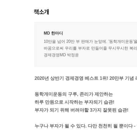
책소개
MD 한마디
10만을 넘어 20만 부 판매가 눈앞에. '동학개미운
바꿈으로써 우리를 부자로 만들어줄 무시무시한 복리는
경제경영MD 박정윤
2020년 상반기 경제경영 베스트 1위! 20만부 기념
동학개미운동의 구루, 존리가 제안하는
하루 만원으로 시작하는 부자되기 습관!
부자가 되기 위해 버려야할 3가지 잘못된 습관!
누구나 부자가 될 수 있다. 다만 천천히 될 뿐이다