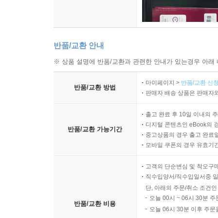
반품/교환 안내
※ 상품 설명에 반품/교환과 관련한 안내가 있는경우 아래 
마이페이지 >
반품/교환 신청
반품/교환 방법
판매자 배송 상품은 판매자와
출고 완료 후 10일 이내의 
디지털 콘텐츠인 eBook의 
반품/교환 가능기간
중고상품의 경우 출고 완료일
모바일 쿠폰의 경우 유효기간(
고객의 단순변심 및 착오구
직수입양서/직수입일서중 일
단, 아래의 주문/취소 조건인
오늘 00시 ~ 06시 30분 
반품/교환 비용
오늘 06시 30분 이후 주문