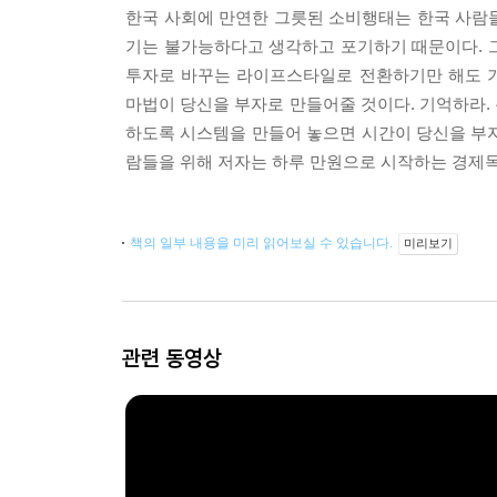
한국 사회에 만연한 그릇된 소비행태는 한국 사람들
기는 불가능하다고 생각하고 포기하기 때문이다. 그
투자로 바꾸는 라이프스타일로 전환하기만 해도 기
마법이 당신을 부자로 만들어줄 것이다. 기억하라.
하도록 시스템을 만들어 놓으면 시간이 당신을 부
람들을 위해 저자는 하루 만원으로 시작하는 경제독
책의 일부 내용을 미리 읽어보실 수 있습니다.
미리보기
관련 동영상