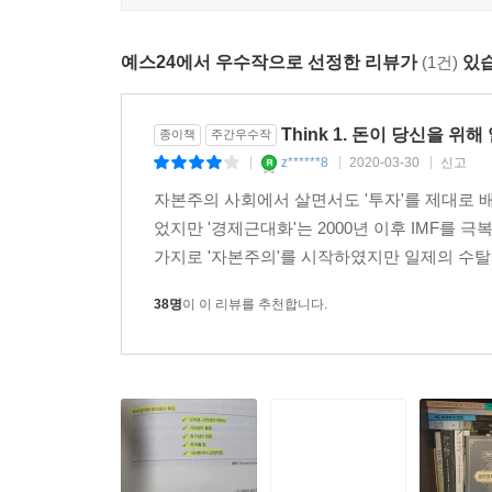
누구나 부자가 될 수 있다. 다만 천천히 될 뿐이다 
예스24에서 우수작으로 선정한 리뷰가
(1건)
있습
한국 사회에 만연한 그릇된 소비행태는 한국 사람
되기는 불가능하다고 생각하고 포기하기 때문이다. 그
Think 1. 돈이 당신을 위
종이책
주간우수작
투자로 바꾸는 라이프스타일로 전환하기만 해도 기
z******8
2020-03-30
신고
|
|
|
마법이 당신을 부자로 만들어줄 것이다. 기억하라
자본주의 사회에서 살면서도 '투자'를 제대로 
일하도록 시스템을 만들어 놓으면 시간이 당신을 
었지만 '경제근대화'는 2000년 이후 IMF를
사람들을 위해 저자는 하루 만원으로 시작하는 경제
가지로 '자본주의'를 시작하였지만 일제의 수탈
38명
이 이 리뷰를 추천합니다.