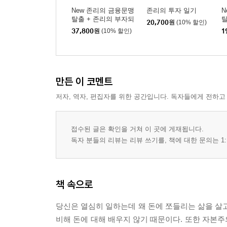
New 존리의 금융문맹
존리의 투자 일기
N
탈출 + 존리의 부자되
20,700
원
(10% 할인)
기 습관 세트
37,800
원
(10% 할인)
1
만든 이 코멘트
저자, 역자, 편집자를 위한 공간입니다. 독자들에게 전하고
접수된 글은 확인을 거쳐 이 곳에 게재됩니다.
독자 분들의 리뷰는 리뷰 쓰기를, 책에 대한 문의는 1:
책 속으로
당신은 열심히 일하는데 왜 돈에 쪼들리는 삶을 살고
비해 돈에 대해 배우지 않기 때문이다. 또한 자본