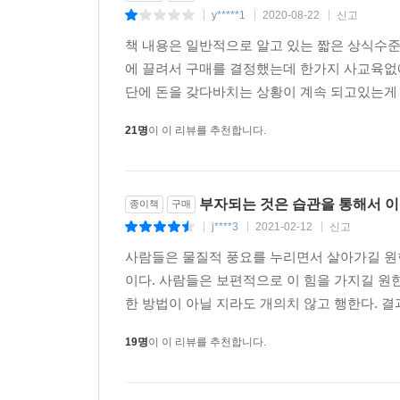
y*****1
2020-08-22
신고
|
|
|
책 내용은 일반적으로 알고 있는 짧은 상식수
에 끌려서 구매를 결정했는데 한가지 사교육없
단에 돈을 갖다바치는 상황이 계속 되고있는게 
21명
이 이 리뷰를 추천합니다.
부자되는 것은 습관을 통해서 이
종이책
구매
j****3
2021-02-12
신고
|
|
|
사람들은 물질적 풍요를 누리면서 살아가길 원한
이다. 사람들은 보편적으로 이 힘을 가지길 원한
한 방법이 아닐 지라도 개의치 않고 행한다. 결
19명
이 이 리뷰를 추천합니다.