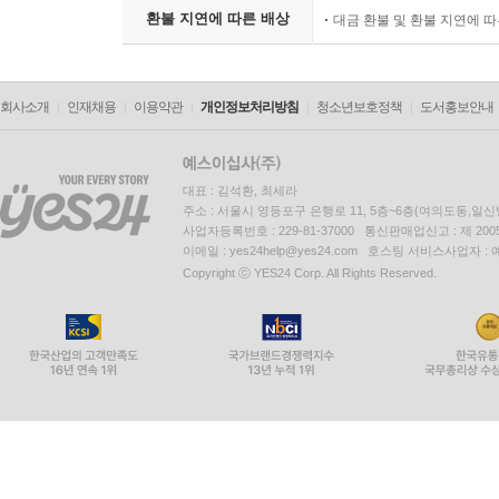
환불 지연에 따른 배상
대금 환불 및 환불 지연에 
회사소개
인재채용
이용약관
개인정보처리방침
청소년보호정책
도서홍보안내
대표 : 김석환, 최세라
주소 : 서울시 영등포구 은행로 11, 5층~6층(여의도동,일신
사업자등록번호 : 229-81-37000 통신판매업신고 : 제 200
이메일 : yes24help@yes24.com 호스팅 서비스사업자 :
Copyright ⓒ YES24 Corp. All Rights Reserved.