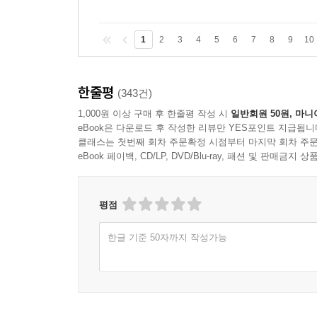
1
2
3
4
5
6
7
8
9
10
한줄평
(343건)
1,000원 이상 구매 후 한줄평 작성 시
일반회원 50원, 마니
eBook은 다운로드 후 작성한 리뷰만 YES포인트 지급됩니
클래스는 첫번째 회차 주문확정 시점부터 마지막 회차 주문
eBook 페이백, CD/LP, DVD/Blu-ray, 패션 및 판매금
평점
한글 기준 50자까지 작성가능