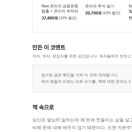
New 존리의 금융문맹
존리의 투자 일기
N
탈출 + 존리의 부자되
20,700
원
(10% 할인)
기 습관 세트
37,800
원
(10% 할인)
1
만든 이 코멘트
저자, 역자, 편집자를 위한 공간입니다. 독자들에게 전하고
접수된 글은 확인을 거쳐 이 곳에 게재됩니다.
독자 분들의 리뷰는 리뷰 쓰기를, 책에 대한 문의는 1:
책 속으로
당신은 열심히 일하는데 왜 돈에 쪼들리는 삶을 살고
비해 돈에 대해 배우지 않기 때문이다. 또한 자본