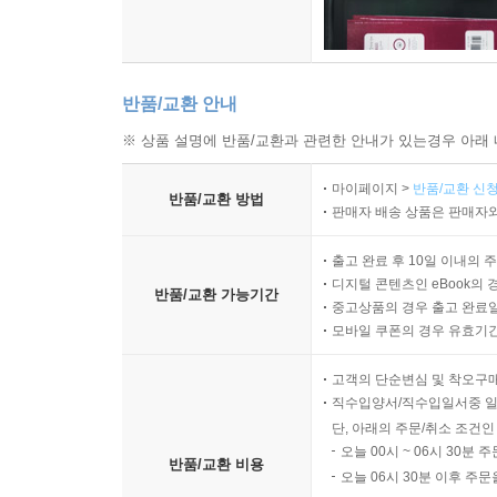
반품/교환 안내
※ 상품 설명에 반품/교환과 관련한 안내가 있는경우 아래 
마이페이지 >
반품/교환 신청
반품/교환 방법
판매자 배송 상품은 판매자와
출고 완료 후 10일 이내의 
디지털 콘텐츠인 eBook의 
반품/교환 가능기간
중고상품의 경우 출고 완료일
모바일 쿠폰의 경우 유효기간(
고객의 단순변심 및 착오구
직수입양서/직수입일서중 일
단, 아래의 주문/취소 조건인
오늘 00시 ~ 06시 30분 
반품/교환 비용
오늘 06시 30분 이후 주문