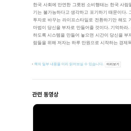
한국 사회에 만연한 그릇된 소비행태는 한국 사람들
기는 불가능하다고 생각하고 포기하기 때문이다. 그
투자로 바꾸는 라이프스타일로 전환하기만 해도 기
마법이 당신을 부자로 만들어줄 것이다. 기억하라.
하도록 시스템을 만들어 놓으면 시간이 당신을 부
람들을 위해 저자는 하루 만원으로 시작하는 경제독
책의 일부 내용을 미리 읽어보실 수 있습니다.
미리보기
관련 동영상