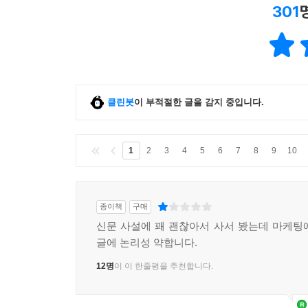
301
클린봇
이 부적절한 글을 감지 중입니다.
1
2
3
4
5
6
7
8
9
10
종이책
구매
신문 사설에 꽤 괜찮아서 사서 봤는데 마케팅
글에 논리성 약합니다.
12명
이 이 한줄평을 추천합니다.