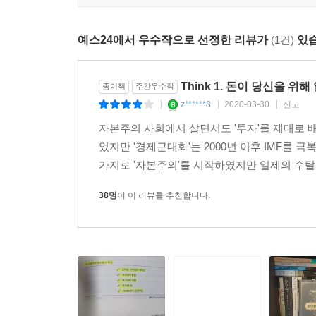
누구나 부자가 될 수 있다. 다만 천천히 될 뿐이다 
예스24에서 우수작으로 선정한 리뷰가
(1건)
있습
한국 사회에 만연한 그릇된 소비행태는 한국 사람
되기는 불가능하다고 생각하고 포기하기 때문이다. 그
Think 1. 돈이 당신을 위
종이책
주간우수작
투자로 바꾸는 라이프스타일로 전환하기만 해도 기
z******8
2020-03-30
신고
|
|
|
마법이 당신을 부자로 만들어줄 것이다. 기억하라
자본주의 사회에서 살면서도 '투자'를 제대로 
일하도록 시스템을 만들어 놓으면 시간이 당신을 
었지만 '경제근대화'는 2000년 이후 IMF를
사람들을 위해 저자는 하루 만원으로 시작하는 경제
가지로 '자본주의'를 시작하였지만 일제의 수탈
38명
이 이 리뷰를 추천합니다.