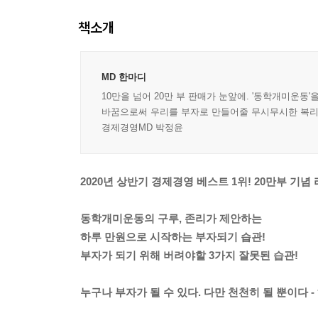
책소개
MD 한마디
10만을 넘어 20만 부 판매가 눈앞에. '동학개미운
바꿈으로써 우리를 부자로 만들어줄 무시무시한 복리는
경제경영MD 박정윤
2020년 상반기 경제경영 베스트 1위! 20만부 기념
동학개미운동의 구루, 존리가 제안하는
하루 만원으로 시작하는 부자되기 습관!
부자가 되기 위해 버려야할 3가지 잘못된 습관!
누구나 부자가 될 수 있다. 다만 천천히 될 뿐이다