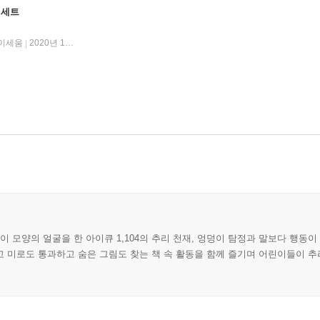
 세트
이세움
2020년 12월 15일
|
덩이 모양의 얼굴을 한 아이큐 1,104의 추리 천재, 엉덩이 탐정과 말보다 행동이
 미로도 통과하고 숨은 그림도 찾는 책 속 활동을 함께 즐기며 어린이들이 추