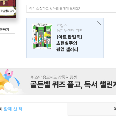
이미 소장하고 있다면 판매해 보세요!
프랑스
유하기
퐁피두센터 기획
[아트 팝업북]
초현실주의
팝업 갤러리
들이
함께 산 책