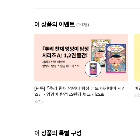
이 상품의 이벤트
(10개)
[단독]『추리 천재 엉덩이 탐정 괴도 아카데미 시리
이
즈』 - 엉덩이 탐정 스탠딩 체크 리스트
20
소진시
이 상품의 특별 구성