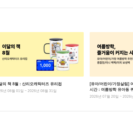
달의 책 8월 : 산리오캐릭터즈 유리컵
[유아/어린이/가정살림] 
시간 : 여름방학 유아동 
26년 08월 01일 ~ 2026년 08월 31일
2026년 07월 20일 ~ 2026