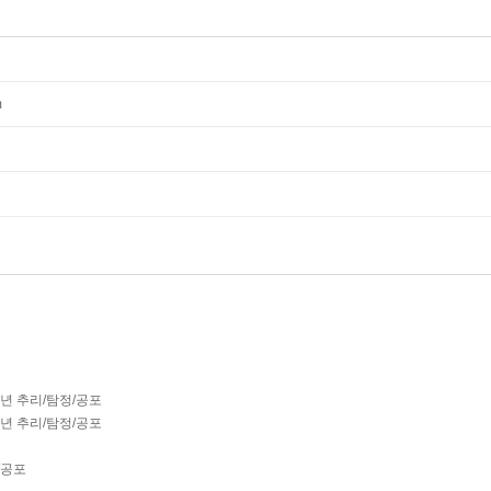
m
학년 추리/탐정/공포
학년 추리/탐정/공포
/공포