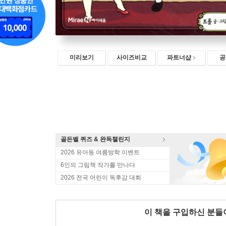
미리보기
사이즈비교
파트너샵
공
골든벨 퀴즈 & 완독챌린지
2026 유아동 여름방학 이벤트
6인의 그림책 작가를 만나다
2026 전국 어린이 독후감 대회
이 책을 구입하신 분