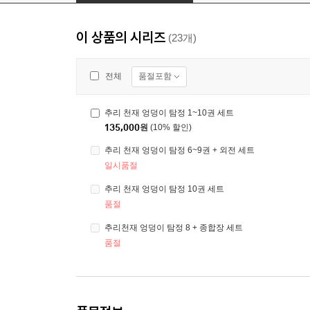
이 상품의 시리즈
(23개)
품절포함
전체
추리 천재 엉덩이 탐정 1~10권 세트
135,000
원
(10% 할인)
추리 천재 엉덩이 탐정 6~9권 + 외전 세트
일시품절
추리 천재 엉덩이 탐정 10권 세트
품절
추리천재 엉덩이 탐정 8 + 종합장 세트
품절