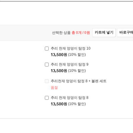
카트에 넣기
바로구
선택한 상품
총
0
개 /
0
원
추리 천재 엉덩이 탐정 10
13,500
원
(10% 할인)
추리 천재 엉덩이 탐정 9
13,500
원
(10% 할인)
추리천재 엉덩이 탐정 8 + 볼펜 세트
품절
추리 천재 엉덩이 탐정 8
13,500
원
(10% 할인)