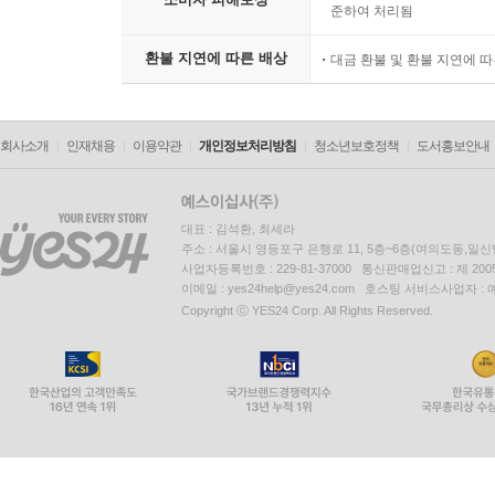
준하여 처리됨
환불 지연에 따른 배상
대금 환불 및 환불 지연에 
회사소개
인재채용
이용약관
개인정보처리방침
청소년보호정책
도서홍보안내
대표 : 김석환, 최세라
주소 : 서울시 영등포구 은행로 11, 5층~6층(여의도동,일신
사업자등록번호 : 229-81-37000 통신판매업신고 : 제 200
이메일 : yes24help@yes24.com 호스팅 서비스사업자 :
Copyright ⓒ YES24 Corp. All Rights Reserved.