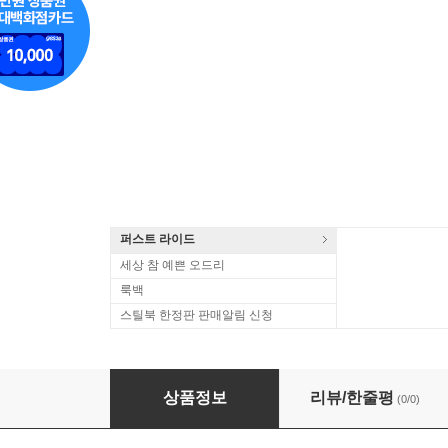
퍼스트 라이드
세상 참 예쁜 오드리
룩백
스틸북 한정판 판매알림 신청
Nick Murphy (Chet Faker) - Run Fast Sleep
상품정보
리뷰/한줄평
(0/0)