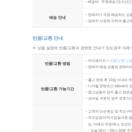
배송비 : 무료배송 (
도서산간 :
판매자가 직접 배송하는 상
배송 안내
판매자 사정에 의하여 출고
반품/교환 안내
※ 상품 설명에 반품/교환과 관련한 안내가 있는경우 아래 
마이페이지 >
반품/교환 신청
반품/교환 방법
판매자 배송 상품은 판매자와
출고 완료 후 10일 이내의 
디지털 콘텐츠인 eBook의 
반품/교환 가능기간
중고상품의 경우 출고 완료일
모바일 쿠폰의 경우 유효기간(
고객의 단순변심 및 착오구
직수입양서/직수입일서중 일
단, 아래의 주문/취소 조건인
오늘 00시 ~ 06시 30분 