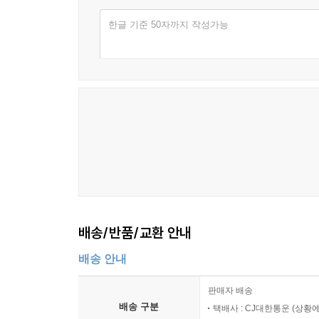
한글 기준 50자까지 작성가능
배송/반품/교환 안내
배송 안내
판매자 배송
배송 구분
택배사 : CJ대한통운 (상황에