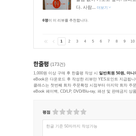
다. 사람...
더보기
6명
이 이 리뷰를 추천합니다.
1
2
3
4
5
6
7
8
9
10
한줄평
(173건)
1,000원 이상 구매 후 한줄평 작성 시
일반회원 50원, 마니
eBook은 다운로드 후 작성한 리뷰만 YES포인트 지급됩니
클래스는 첫번째 회차 주문확정 시점부터 마지막 회차 주문
eBook 페이백, CD/LP, DVD/Blu-ray, 패션 및 판매금
평점
한글 기준 50자까지 작성가능