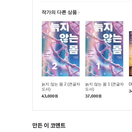
작가의 다른 상품
늙지 않는 몸 2 (큰글자
늙지 않는 몸 1 (큰글자
D
도서)
도서)
3
43,000
원
37,000
원
만든 이 코멘트