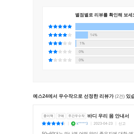
별점별로 리뷰를 확인해 보세
14%
1%
0%
0%
예스24에서 우수작으로 선정한 리뷰가
(2건)
있습
바디 우리 몸 안내서
종이책
구매
주간우수작
k*****3
2023-04-23
신고
|
|
|
50~60대는 만나면 어떤 약이 좋은지에 대한 