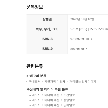
품목정보
발행일
2020년 01월 10일
쪽수, 무게, 크기
576쪽 | 813g | 150*215*35
ISBN13
9788972917014
ISBN10
897291701X
관련분류
카테고리 분류
국내도서
자연과학
인체
재미있는 인체이야기
수상내역 및 미디어 추천 분류
국내도서
미디어 추천
조선일보
국내도서
미디어 추천
중앙일보
국내도서
미디어 추천
동아일보