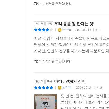
7명
이 이 리뷰를 추천합니다.
우리 몸을 잘 안다는 것!
종이책
구매
i*****n
2020-09-12
신고
|
|
|
최근 '건강'이 사람들에게 주요한 화두로 떠오르
매체에서, 특정 질병이나 각 신체 부위에 좋다
지지만, 인간의 건강을 헤아리는데 부분적인 처
7명
이 이 리뷰를 추천합니다.
바디 : 인체의 신비
종이책
구매
m*****i
2020-10-10
신고
|
|
|
몇 년 전, 인체의 신비 전시
맹랑한 이야기에 보러 가지 않
설임 없이 가보고 싶다. 그리