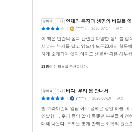
인체의 특징과 생명의 비밀을 엿
종이책
구매
i*****n
2020-07-17
신고
|
|
|
이 책은 인간의 몸과 관련된 다양한 정보를 집적
서’라는 부제를 달고 있으며,모두23개의 항목
하게 소개되어 있다.아마도 생물학 혹은 해부학 
13명
이 이 리뷰를 추천합니다.
바디: 우리 몸 안내서
종이책
구매
s*****7
2020-03-10
신고
|
|
|
빌 브라이슨의 입담 아니 글력은 정말 혀를 내
연발했다. 우리 몸의 알지 못했던 부분들과 전혀
대해 나온다. 우리는 몇개 안되는 화학적 원소로