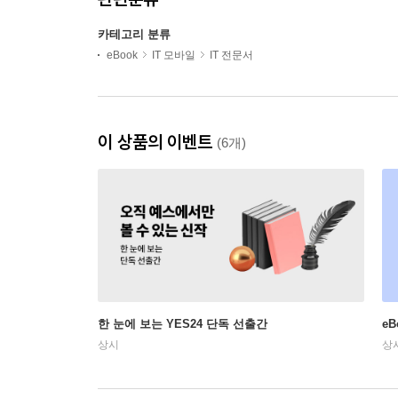
카테고리 분류
eBook
IT 모바일
IT 전문서
이 상품의 이벤트
(6개)
한 눈에 보는 YES24 단독 선출간
e
상시
상